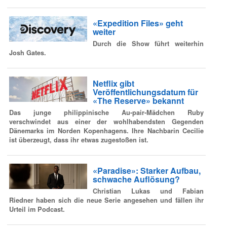
«Expedition Files» geht
weiter
Durch die Show führt weiterhin
Josh Gates.
Netflix gibt
Veröffentlichungsdatum für
«The Reserve» bekannt
Das junge philippinische Au-pair-Mädchen Ruby
verschwindet aus einer der wohlhabendsten Gegenden
Dänemarks im Norden Kopenhagens. Ihre Nachbarin Cecilie
ist überzeugt, dass ihr etwas zugestoßen ist.
«Paradise»: Starker Aufbau,
schwache Auflösung?
Christian Lukas und Fabian
Riedner haben sich die neue Serie angesehen und fällen ihr
Urteil im Podcast.