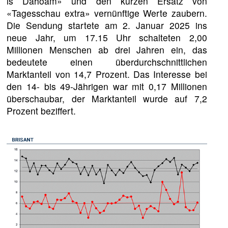
is Dahoam» und den kurzen Ersatz von
«Tagesschau extra» vernünftige Werte zaubern.
Die Sendung startete am 2. Januar 2025 ins
neue Jahr, um 17.15 Uhr schalteten 2,00
Millionen Menschen ab drei Jahren ein, das
bedeutete einen überdurchschnittlichen
Marktanteil von 14,7 Prozent. Das Interesse bei
den 14- bis 49-Jährigen war mit 0,17 Millionen
überschaubar, der Marktanteil wurde auf 7,2
Prozent beziffert.