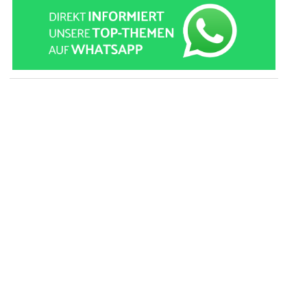
» zur Desktop-Version
Qtalk-Forum
|
|
Impressum
Datenschutz und Nutzungshinweis
Cookie-Einstellungen