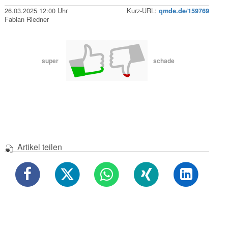
26.03.2025 12:00 Uhr
Kurz-URL:
qmde.de/159769
Fabian Riedner
super
schade
Artikel teilen