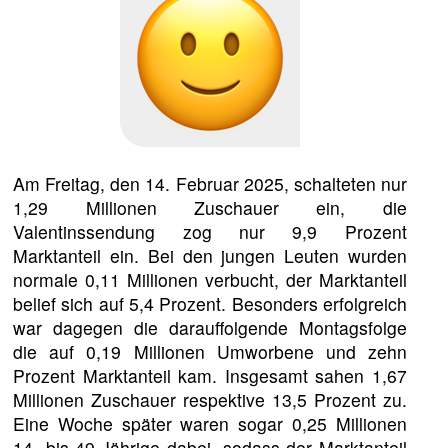
Am Freitag, den 14. Februar 2025, schalteten nur
1,29 Millionen Zuschauer ein, die
Valentinssendung zog nur 9,9 Prozent
Marktanteil ein. Bei den jungen Leuten wurden
normale 0,11 Millionen verbucht, der Marktanteil
belief sich auf 5,4 Prozent. Besonders erfolgreich
war dagegen die darauffolgende Montagsfolge
die auf 0,19 Millionen Umworbene und zehn
Prozent Marktanteil kam. Insgesamt sahen 1,67
Millionen Zuschauer respektive 13,5 Prozent zu.
Eine Woche später waren sogar 0,25 Millionen
14- bis 49-Jährige dabei, sodass der Marktanteil