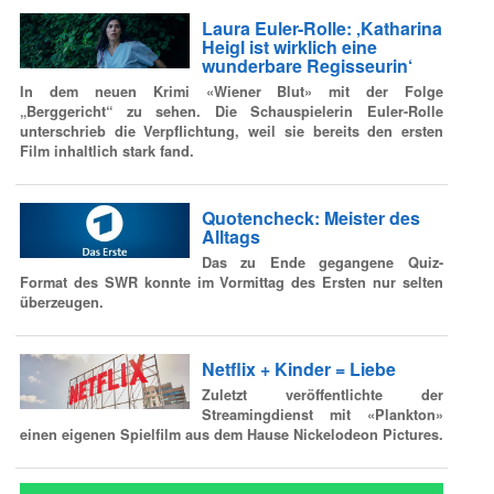
Laura Euler-Rolle: ‚Katharina
Heigl ist wirklich eine
wunderbare Regisseurin‘
In dem neuen Krimi «Wiener Blut» mit der Folge
„Berggericht“ zu sehen. Die Schauspielerin Euler-Rolle
unterschrieb die Verpflichtung, weil sie bereits den ersten
Film inhaltlich stark fand.
Quotencheck: Meister des
Alltags
Das zu Ende gegangene Quiz-
Format des SWR konnte im Vormittag des Ersten nur selten
überzeugen.
Netflix + Kinder = Liebe
Zuletzt veröffentlichte der
Streamingdienst mit «Plankton»
einen eigenen Spielfilm aus dem Hause Nickelodeon Pictures.