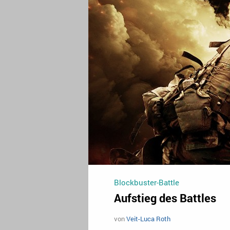
Blockbuster-Battle
Aufstieg des Battles
von
Veit-Luca Roth