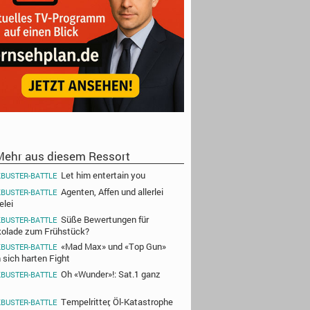
ehr aus diesem Ressort
Let him entertain you
BUSTER-BATTLE
Agenten, Affen und allerlei
BUSTER-BATTLE
elei
Süße Bewertungen für
BUSTER-BATTLE
olade zum Frühstück?
«Mad Max» und «Top Gun»
BUSTER-BATTLE
n sich harten Fight
Oh «Wunder»!: Sat.1 ganz
BUSTER-BATTLE
Tempelritter, Öl-Katastrophe
BUSTER-BATTLE