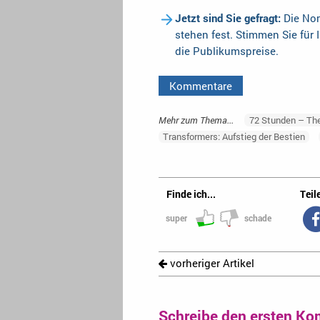
Jetzt sind Sie gefragt:
Die Nom
stehen fest. Stimmen Sie für 
die Publikumspreise.
Kommentare
Mehr zum Thema...
72 Stunden – Th
Transformers: Aufstieg der Bestien
Finde ich...
Teile
super
schade
vorheriger Artikel
Schreibe den ersten Ko