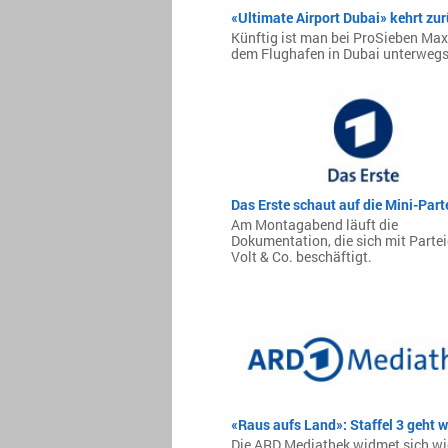
«Ultimate Airport Dubai» kehrt zu
Künftig ist man bei ProSieben Max
dem Flughafen in Dubai unterwegs
Das Erste schaut auf die Mini-Part
Am Montagabend läuft die
Dokumentation, die sich mit Parte
Volt & Co. beschäftigt.
«Raus aufs Land»: Staffel 3 geht w
Die ARD Mediathek widmet sich wi