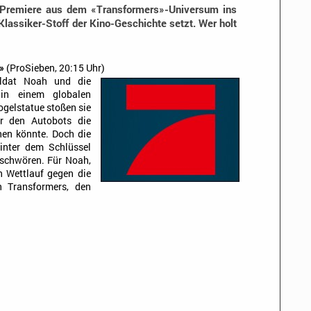
-Premiere aus dem «Transformers»-Universum ins
lassiker-Stoff der Kino-Geschichte setzt. Wer holt
»
(ProSieben, 20:15 Uhr)
oldat Noah und die
 in einem globalen
ogelstatue stoßen sie
er den Autobots die
hen könnte. Doch die
hinter dem Schlüssel
eschwören. Für Noah,
n Wettlauf gegen die
en Transformers, den