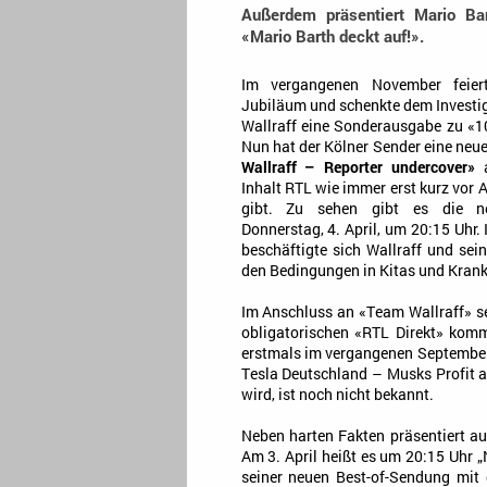
Außerdem präsentiert Mario Ba
«Mario Barth deckt auf!».
Im vergangenen November feie
Jubiläum und schenkte dem Investig
Wallraff eine Sonderausgabe zu «1
Nun hat der Kölner Sender eine ne
Wallraff – Reporter undercover»
a
Inhalt RTL wie immer erst kurz vor
gibt. Zu sehen gibt es die 
Donnerstag, 4. April, um 20:15 Uhr
beschäftigte sich Wallraff und sei
den Bedingungen in Kitas und Kran
Im Anschluss an «Team Wallraff» se
obligatorischen «RTL Direkt» kom
erstmals im vergangenen September
Tesla Deutschland – Musks Profit a
wird, ist noch nicht bekannt.
Neben harten Fakten präsentiert a
Am 3. April heißt es um 20:15 Uhr „
seiner neuen Best-of-Sendung mit d