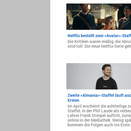
Netflix bestellt zwei «Avatar»-Staf
Die Kritiken waren mäßig, die Abr
sind toll: Die neue Netflix-Serie geh
Zweite «Almania»-Staffel läuft au
Ersten
Im April erscheint die achtteilige z
Staffel, in der Phil Laude als verb
Lehrer Frank Stimpel auftritt, zun
online in der Mediathek. Wenig spä
kommen die Folgen auch ins Erste.