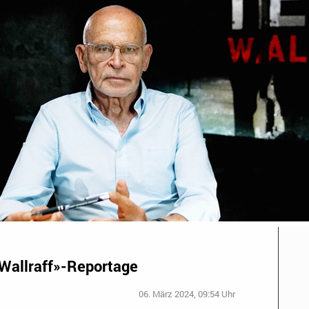
Wallraff»-Reportage
06. März 2024, 09:54 Uhr