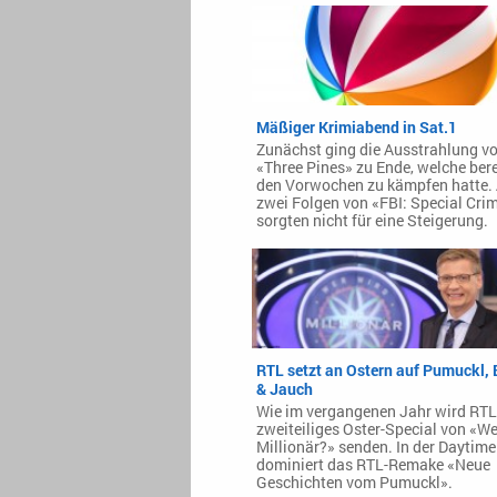
Mäßiger Krimiabend in Sat.1
Zunächst ging die Ausstrahlung v
«Three Pines» zu Ende, welche bere
den Vorwochen zu kämpfen hatte.
zwei Folgen von «FBI: Special Cri
sorgten nicht für eine Steigerung.
RTL setzt an Ostern auf Pumuckl,
& Jauch
Wie im vergangenen Jahr wird RTL
zweiteiliges Oster-Special von «We
Millionär?» senden. In der Daytime
dominiert das RTL-Remake «Neue
Geschichten vom Pumuckl».