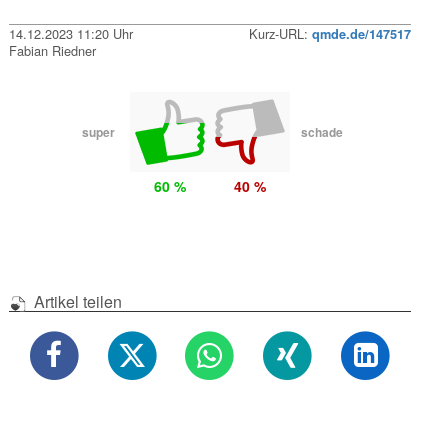
14.12.2023 11:20 Uhr
Kurz-URL:
qmde.de/147517
Fabian Riedner
super
schade
60 %
40 %
Artikel teilen