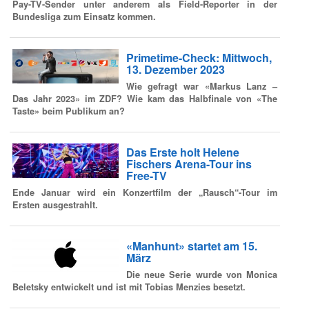
Pay-TV-Sender unter anderem als Field-Reporter in der
Bundesliga zum Einsatz kommen.
Primetime-Check: Mittwoch,
13. Dezember 2023
Wie gefragt war «Markus Lanz –
Das Jahr 2023» im ZDF? Wie kam das Halbfinale von «The
Taste» beim Publikum an?
Das Erste holt Helene
Fischers Arena-Tour ins
Free-TV
Ende Januar wird ein Konzertfilm der „Rausch“-Tour im
Ersten ausgestrahlt.
«Manhunt» startet am 15.
März
Die neue Serie wurde von Monica
Beletsky entwickelt und ist mit Tobias Menzies besetzt.