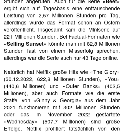
Stunden abgerufen. Auch für die Serie
«Beef»
ergibt sich auf Tagesbasis eine enttäuschende
Leistung von 2,57 Millionen Stunden pro Tag,
allerdings wurde das Format schon an Ostern
veröffentlicht. Insgesamt kam die Miniserie auf
221 Millionen Stunden. Bei Factual-Formaten wie
«Selling Sunset»
könnte man mit 82,8 Millionen
Stunden fast von einem Misserfolg sprechen,
allerdings war die Serie auch nur 43 Tage online.
Natürlich hat Netflix große Hits wie «The Glory»
(30.12.2022, 622,8 Millionen Stunden), «You»
(440,6 Millionen) und «Outer Banks» (402,5
Millionen), aber auch Formate wie die erste
Staffel von «Ginny & Georgia» aus dem Jahr
2021 funktionieren mit 302 Millionen Stunden
oder das im November 2022 gestartete
«Wednesday» (507,7 Millionen) sind große
Erfolge. Netflix profitiert tatsächlich von den