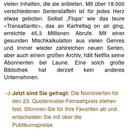
vielen Inhalten, die sie anbieten. Mit über 18.000
verschiedenen Serienstaffeln ist für jedes Herz
etwas geboten. Selbst „Flops“ wie das teure
«Transatlantic», das an Karfreitag on air ging,
erreichte 45,3 Millionen Abrufe. Mit einer
gesunden Mischkalkulation aus vielen Genres
und immer wieder zahlreichen neuen Serien,
aber auch einem großen Archiv, hält Netflix seine
Abonnenten bei Laune. Eine solch große
Bibliothek hat derzeit kein anderes
Unternehmen.
Jetzt sind Sie gefragt:
Die Nominierten für
den 23. Quotenmeter-Fernsehpreis stehen
fest. Stimmen Sie für Ihre Favoriten ab und
entscheiden Sie mit über die
Publikumspreise.