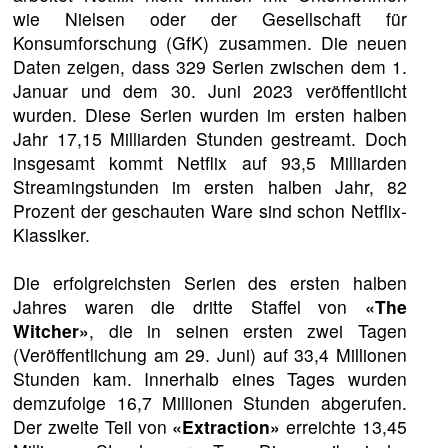
wie Nielsen oder der Gesellschaft für
Konsumforschung (GfK) zusammen. Die neuen
Daten zeigen, dass 329 Serien zwischen dem 1.
Januar und dem 30. Juni 2023 veröffentlicht
wurden. Diese Serien wurden im ersten halben
Jahr 17,15 Milliarden Stunden gestreamt. Doch
insgesamt kommt Netflix auf 93,5 Milliarden
Streamingstunden im ersten halben Jahr, 82
Prozent der geschauten Ware sind schon Netflix-
Klassiker.
Die erfolgreichsten Serien des ersten halben
Jahres waren die dritte Staffel von
«The
Witcher»
, die in seinen ersten zwei Tagen
(Veröffentlichung am 29. Juni) auf 33,4 Millionen
Stunden kam. Innerhalb eines Tages wurden
demzufolge 16,7 Millionen Stunden abgerufen.
Der zweite Teil von
«Extraction»
erreichte 13,45