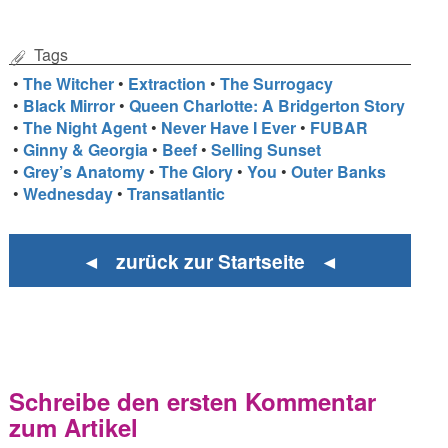
Tags
•
The Witcher
•
Extraction
•
The Surrogacy
•
Black Mirror
•
Queen Charlotte: A Bridgerton Story
•
The Night Agent
•
Never Have I Ever
•
FUBAR
•
Ginny & Georgia
•
Beef
•
Selling Sunset
•
Grey’s Anatomy
•
The Glory
•
You
•
Outer Banks
•
Wednesday
•
Transatlantic
◄ zurück zur Startseite ◄
Schreibe den ersten Kommentar
zum Artikel