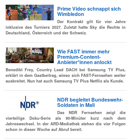
Prime Video schnappt sich
Wimbledon
Der Kontrakt gilt für vier Jahre
inklusive des Turniers 2027. Zuletzt hatte Sky die Rechte in
Deutschland, Österreich und der Schweiz.
Wie FAST immer mehr
Premium-Content-
Anbieter*innen anlockt
Benedikt Frey, Country Lead DACH bei Samsung TV Plus,
erklärt in dem Gastbeitrag, wieso sich FAST-Fernsehen weiter
ausbreitet. Nun hat auch Samsung TV Plus Netflix als Kunde.
NDR begleitet Bundeswehr-
Soldaten in Mali
Das NDR Fernsehen zeigt die
vierteilige Doku-Serie als 90-Minüter kurz nach dem
Jahreswechsel. In der ARD-Mediathek stehen die vier Folgen
schon in dieser Woche auf Abruf bereit.