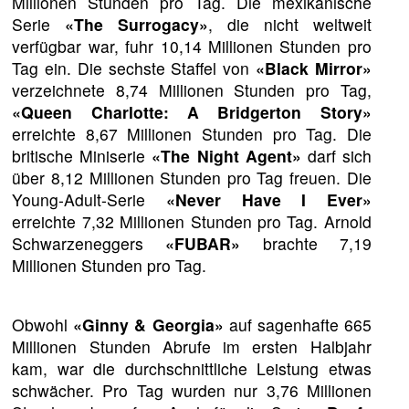
Millionen Stunden pro Tag. Die mexikanische
Serie
«The Surrogacy»
, die nicht weltweit
verfügbar war, fuhr 10,14 Millionen Stunden pro
Tag ein. Die sechste Staffel von
«Black Mirror»
verzeichnete 8,74 Millionen Stunden pro Tag,
«Queen Charlotte: A Bridgerton Story»
erreichte 8,67 Millionen Stunden pro Tag. Die
britische Miniserie
«The Night Agent»
darf sich
über 8,12 Millionen Stunden pro Tag freuen. Die
Young-Adult-Serie
«Never Have I Ever»
erreichte 7,32 Millionen Stunden pro Tag. Arnold
Schwarzeneggers
«FUBAR»
brachte 7,19
Millionen Stunden pro Tag.
Obwohl
«Ginny & Georgia»
auf sagenhafte 665
Millionen Stunden Abrufe im ersten Halbjahr
kam, war die durchschnittliche Leistung etwas
schwächer. Pro Tag wurden nur 3,76 Millionen