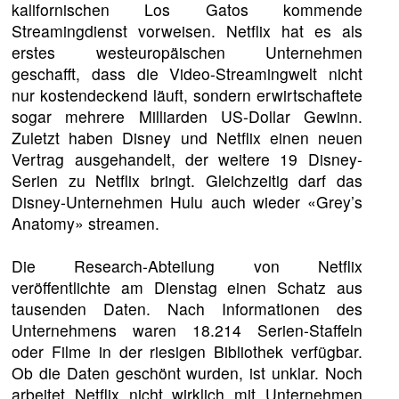
kalifornischen Los Gatos kommende
Streamingdienst vorweisen. Netflix hat es als
erstes westeuropäischen Unternehmen
geschafft, dass die Video-Streamingwelt nicht
nur kostendeckend läuft, sondern erwirtschaftete
sogar mehrere Milliarden US-Dollar Gewinn.
Zuletzt haben Disney und Netflix einen neuen
Vertrag ausgehandelt, der weitere 19 Disney-
Serien zu Netflix bringt. Gleichzeitig darf das
Disney-Unternehmen Hulu auch wieder «Grey’s
Anatomy» streamen.
Die Research-Abteilung von Netflix
veröffentlichte am Dienstag einen Schatz aus
tausenden Daten. Nach Informationen des
Unternehmens waren 18.214 Serien-Staffeln
oder Filme in der riesigen Bibliothek verfügbar.
Ob die Daten geschönt wurden, ist unklar. Noch
arbeitet Netflix nicht wirklich mit Unternehmen