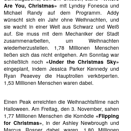
Are You, Christmas»
mit Lyndsy Fonesca und
Michael Randy auf dem Programm. Addy
wünscht sich ein Jahr ohne Weihnachten, und
sie wacht in einer Welt aus Schwarz und Weiß
auf. Sie muss mit dem Mechaniker der Stadt
zusammenarbeiten, um Weihnachten
wiederherzustellen. 1,78 Millionen Menschen
ließen sich das nicht entgehen. Am Sonntag war
schließlich noch
«Under the Christmas Sky»
eingeplant, indem Jessica Parker Kennedy und
Ryan Peaevey die Hauptrollen verkörperten.
1,53 Millionen Menschen waren dabei.
Einen Peak erreichten die Weihnachtsfilme nach
Halloween. Am Freitag, den 3. November, sahen
1,77 Millionen Menschen die Komödie
«Flipping
for Christmas»
, in der Ashley Newbrough und
Marcus Rosner dabei waren. 1,80 Millionen