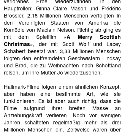
verlorenes Erbe wiederzufinden. In den
Hauptrollen: Ginna Claire Mason und Frédéric
Brossier. 2,18 Millionen Menschen verfolgten in
den Vereinigten Staaten von Amerika die
Komödie von Maclain Nelson. Richtig ab ging es
mit dem Spielfilm
«A Merry Scottish
Christmas»
, der mit Scott Wolf und Lacey
Schabert besetzt war. 3,33 Millionen Menschen
folgten den entfremdeten Geschwistern Lindsay
und Brad, die zu Weihnachten nach Schottland
reisen, um ihre Mutter Jo wiederzusehen.
Hallmark-Filme folgen einem ähnlichen Konzept,
aber haben eine bestimmte Art, wie sie
funktionieren. Es ist aber auch richtig, dass die
Filme aufgrund ihrer breiten Masse an
Anziehungskraft verlieren. Noch vor wenigen
Jahren schalteten regelmäßig mehr als drei
Millionen Menschen ein. Zeitweise waren über