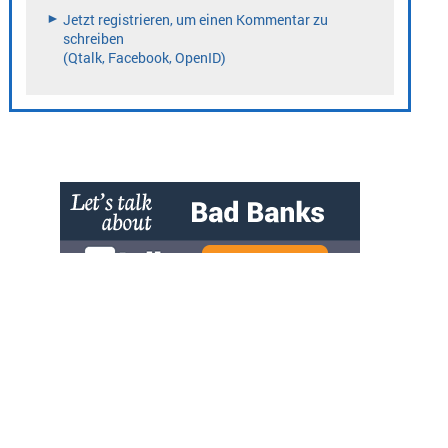
» zur Desktop-Version
Qtalk-Forum