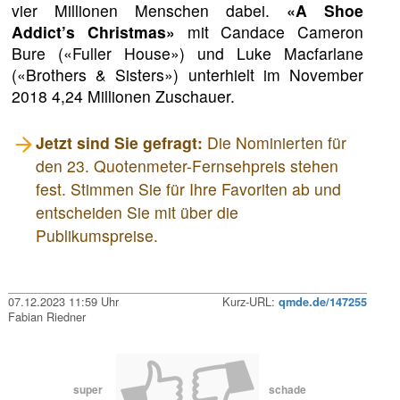
vier Millionen Menschen dabei.
«A Shoe
Addict’s Christmas»
mit Candace Cameron
Bure («Fuller House») und Luke Macfarlane
(«Brothers & Sisters») unterhielt im November
2018 4,24 Millionen Zuschauer.
Jetzt sind Sie gefragt:
Die Nominierten für
den 23. Quotenmeter-Fernsehpreis stehen
fest. Stimmen Sie für Ihre Favoriten ab und
entscheiden Sie mit über die
Publikumspreise.
07.12.2023 11:59 Uhr
Kurz-URL:
qmde.de/147255
Fabian Riedner
super
schade