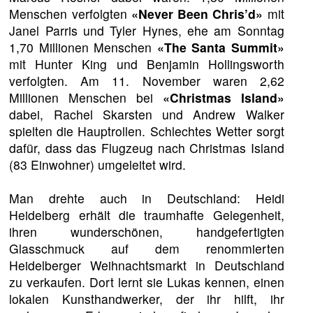
Menschen verfolgten
«Never Been Chris’d»
mit
Janel Parris und Tyler Hynes, ehe am Sonntag
1,70 Millionen Menschen
«The Santa Summit»
mit Hunter King und Benjamin Hollingsworth
verfolgten. Am 11. November waren 2,62
Millionen Menschen bei
«Christmas Island»
dabei, Rachel Skarsten und Andrew Walker
spielten die Hauptrollen. Schlechtes Wetter sorgt
dafür, dass das Flugzeug nach Christmas Island
(83 Einwohner) umgeleitet wird.
Man drehte auch in Deutschland: Heidi
Heidelberg erhält die traumhafte Gelegenheit,
ihren wunderschönen, handgefertigten
Glasschmuck auf dem renommierten
Heidelberger Weihnachtsmarkt in Deutschland
zu verkaufen. Dort lernt sie Lukas kennen, einen
lokalen Kunsthandwerker, der ihr hilft, ihr