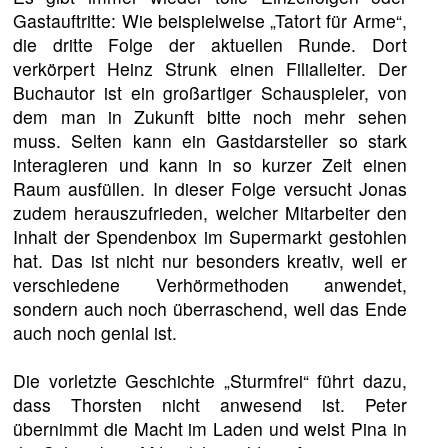
Gastauftritte: Wie beispielweise „Tatort für Arme“,
die dritte Folge der aktuellen Runde. Dort
verkörpert Heinz Strunk einen Filialleiter. Der
Buchautor ist ein großartiger Schauspieler, von
dem man in Zukunft bitte noch mehr sehen
muss. Selten kann ein Gastdarsteller so stark
interagieren und kann in so kurzer Zeit einen
Raum ausfüllen. In dieser Folge versucht Jonas
zudem herauszufrieden, welcher Mitarbeiter den
Inhalt der Spendenbox im Supermarkt gestohlen
hat. Das ist nicht nur besonders kreativ, weil er
verschiedene Verhörmethoden anwendet,
sondern auch noch überraschend, weil das Ende
auch noch genial ist.
Die vorletzte Geschichte „Sturmfrei“ führt dazu,
dass Thorsten nicht anwesend ist. Peter
übernimmt die Macht im Laden und weist Pina in