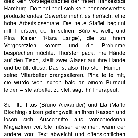
dies kein Vorzeigestadtteil der freien Hansestadt
Hamburg. Dort befindet sich kein nennenswertes
produzierendes Gewerbe mehr, es herrscht eine
hohe Arbeitslosenrate. Die neue Staffel beginnt
mit Thorsten, der in seinem Büro verweilt, und
Pina Kaiser (Klara Lange), die zu ihrem
Vorgesetzten kommt und die Probleme
besprechen möchte. Thorsten packt ihre Hände
auf den Tisch, stellt zwei Gläser auf ihre Hände
und befüllt diese. Das ist also Thorsten Humor –
seine Mitarbeiter drangsalieren. Pina teilte mit,
sie würde wohl schon bald an einem Burnout
leiden – sie arbeitet zu viel, sagt ihr Therapeut.
Schnitt. Titus (Bruno Alexander) und Lia (Marie
Bloching) sitzen gelangweilt an ihren Kassen und
lesen sich Ausschnitte aus verschiedenen
Magazinen vor. Sie müssen erkennen, wann der
andere vom Text abweicht und offensichtlichen