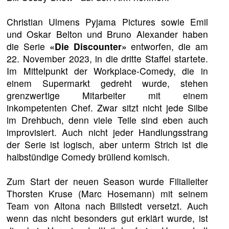
Christian Ulmens Pyjama Pictures sowie Emil
und Oskar Belton und Bruno Alexander haben
die Serie
«Die Discounter»
entworfen, die am
22. November 2023, in die dritte Staffel startete.
Im Mittelpunkt der Workplace-Comedy, die in
einem Supermarkt gedreht wurde, stehen
grenzwertige Mitarbeiter mit einem
inkompetenten Chef. Zwar sitzt nicht jede Silbe
im Drehbuch, denn viele Teile sind eben auch
improvisiert. Auch nicht jeder Handlungsstrang
der Serie ist logisch, aber unterm Strich ist die
halbstündige Comedy brüllend komisch.
Zum Start der neuen Season wurde Filialleiter
Thorsten Kruse (Marc Hosemann) mit seinem
Team von Altona nach Billstedt versetzt. Auch
wenn das nicht besonders gut erklärt wurde, ist