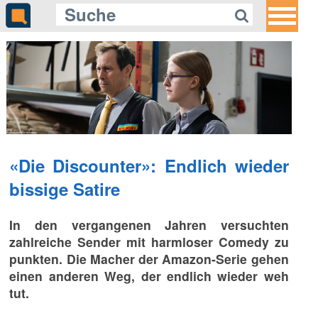
«Die Discounter»: Endlich wieder
bissige Satire
In den vergangenen Jahren versuchten
zahlreiche Sender mit harmloser Comedy zu
punkten. Die Macher der Amazon-Serie gehen
einen anderen Weg, der endlich wieder weh
tut.