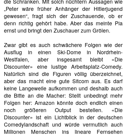
die Schranken. Mit solch nüchtern Aussagen wie
„Peter wäre früher Anhänger der Hitlerjugend
gewesen“, fragt sich der Zuschauende, ob er
denn richtig gehört habe. Aber das meinte Pia
ernst und bringt den Zuschauer zum Grölen.
Zwar gibt es auch schwächere Folgen wie der
Ausflug in einen Ski-Dome in Nordrhein-
Westfalen, aber insgesamt bleibt «Die
Discounter» eine lustige Arbeitsplatz-Comedy.
Natürlich sind die Figuren völlig überzeichnet,
aber das macht eine gute Sitcom aus. Es darf
keine Langeweile aufkommen und deshalb auch
die Bitte an die Macher: Stellt unbedingt mehr
Folgen her: Amazon könnte doch endlich einen
noch größeren Output bestellen. «Die
Discounter» ist ein Lichtblick in der deutschen
Comedylandschaft und würde vermutlich auch
Millionen Menschen ins lineare Fernsehen