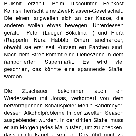
Bullshit erzählt. Beim Discounter Feinkost
Kolinski herrscht eine Zwei-Klassen-Gesellschaft.
Die einen langweilen sich an der Kasse, die
anderen wollen etwas bewegen. Unterdessen
geraten Peter (Ludger Bökelmann) und Flora
(Rapperin Nura Habbib Omer) aneinander,
obwohl sie erst seit Kurzem ein Pärchen sind.
Nach dem Streit kommt eine Liebeszene in dem
ramponierten Supermarkt. Es wird viel
geschrien, das könnte eine spannende Staffel
werden.
Die Zuschauer bekommen auch ein
Wiedersehen mit Jonas, verkörpert von dem
hervorragenden Schauspieler Merlin Sandmeyer,
dessen Alkoholprobleme in der zweiten Season
ausgeblendet wurden. In der dritten Staffel muss
er am Morgen jedes Mal pusten, um zu checken,
dass er nichts getrunken hat. Das führt noch zu