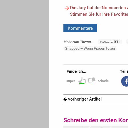
Die Jury hat die Nominierten
Stimmen Sie für Ihre Favorit
Kommentare
Mehr zum Thema...
RTL
TV-Sender
Snapped – Wenn Frauen töten
Finde ich...
Teile
super
schade
vorheriger Artikel
Schreibe den ersten Ko