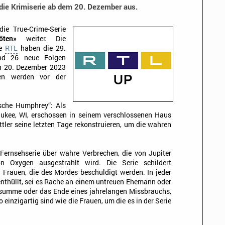
die Krimiserie ab dem 20. Dezember aus.
ie True-Crime-Serie
ten»
weiter. Die
pe
RTL
haben die 29.
ind 26 neue Folgen
en 20. Dezember 2023
en werden vor der
sche Humphrey“: Als
aukee, WI, erschossen in seinem verschlossenen Haus
tler seine letzten Tage rekonstruieren, um die wahren
Fernsehserie über wahre Verbrechen, die von Jupiter
n Oxygen ausgestrahlt wird. Die Serie schildert
n Frauen, die des Mordes beschuldigt werden. In jeder
enthüllt, sei es Rache an einem untreuen Ehemann oder
ssumme oder das Ende eines jahrelangen Missbrauchs,
einzigartig sind wie die Frauen, um die es in der Serie