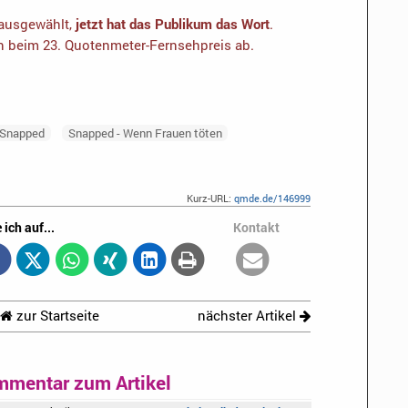
 ausgewählt,
jetzt hat das Publikum das Wort
.
en beim 23. Quotenmeter-Fernsehpreis ab.
Snapped
Snapped - Wenn Frauen töten
Kurz-URL:
qmde.de/146999
 ich auf...
Kontakt
zur Startseite
nächster Artikel
mmentar zum Artikel