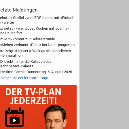
etzte Meldungen
ehstart Staffel zwei: ZDF macht mit «Einfach
li» weiter
xx setzt «Fixer Upper: Kochen mit Joanna»
ne Pause fort
mile 2» kommt zur Geisterstunde
oSieben verbannt «Eden» ins Nachtprogramm
tro zeigt «Highter & Wolkig» als nächtlichen
rienmarathon
X blickt hinter die Kulissen des
iedrichstadt-Palasts
imetime-Check: Donnerstag, 6. August 2026
hlagzeilen der letzten 7 Tage