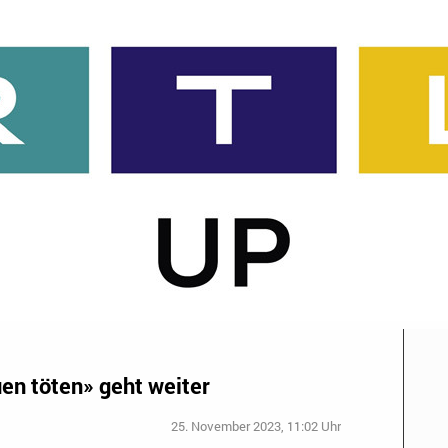
n töten» geht weiter
25. November 2023, 11:02 Uhr