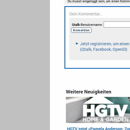
Weitere Neuigkeiten
HGTV zeigt «Pamela Anderson: Zur