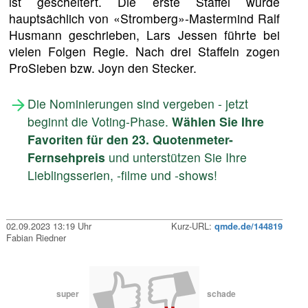
ist gescheitert. Die erste Staffel wurde
hauptsächlich von «Stromberg»-Mastermind Ralf
Husmann geschrieben, Lars Jessen führte bei
vielen Folgen Regie. Nach drei Staffeln zogen
ProSieben bzw. Joyn den Stecker.
Die Nominierungen sind vergeben - jetzt
beginnt die Voting-Phase.
Wählen Sie Ihre
Favoriten für den 23. Quotenmeter-
Fernsehpreis
und unterstützen Sie Ihre
Lieblingsserien, -filme und -shows!
02.09.2023 13:19 Uhr
Kurz-URL:
qmde.de/144819
Fabian Riedner
super
schade