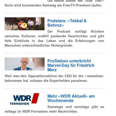
Die zweite Staffel der «Star Trek»-
Serie wird kommenden Samstag als Free-TV-Premiere laufen.
Podstars: «Tekkal &
Behroz»
Der Podcast schlägt Brücken
zwischen Kulturen, erzählt packende Geschichten und gibt
tiefe Einblicke in das Leben und die Erfahrungen von
Menschen unterschiedlicher Hintergründe.
ProSieben unterbricht
Marvel-Day für Friedrich
Merz
Weil man den Oppositionsführer der CDU für die «:newstime»
bekommen hat, müssen die Superhelden pausieren.
Mehr «WDR Aktuell» am
Wochenende
Samstags und sonntags gibt es
mittags im WDR Fernsehen mehr Nachrichten.