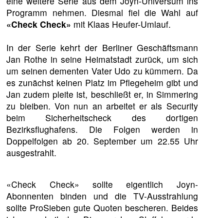
eine weitere Serie aus dem Joyn-Universum ins
Programm nehmen. Diesmal fiel die Wahl auf
«Check Check»
mit Klaas Heufer-Umlauf.
In der Serie kehrt der Berliner Geschäftsmann
Jan Rothe in seine Heimatstadt zurück, um sich
um seinen dementen Vater Udo zu kümmern. Da
es zunächst keinen Platz im Pflegeheim gibt und
Jan zudem pleite ist, beschließt er, in Simmering
zu bleiben. Von nun an arbeitet er als Security
beim Sicherheitscheck des dortigen
Bezirksflughafens. Die Folgen werden in
Doppelfolgen ab 20. September um 22.55 Uhr
ausgestrahlt.
«Check Check» sollte eigentlich Joyn-
Abonnenten binden und die TV-Ausstrahlung
sollte ProSieben gute Quoten bescheren. Beides