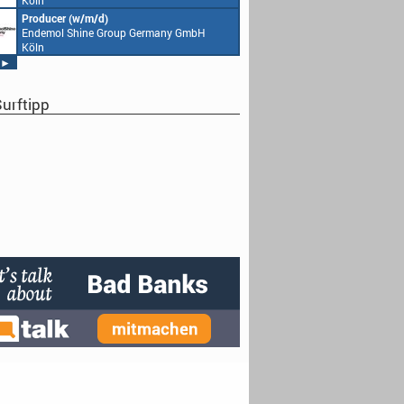
Köln
Home Shopping Euro
München
Producer (w/m/d)
Redaktionsassistenz (
Endemol Shine Group Germany GmbH
Endemol Shine Group
Köln
Köln
►
urftipp