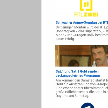
Schwacher Anime-Sonntag bei RT
Seit einigen Montan wird der RTL
Sonntag von «Mila Superstar», «Sa
Moon» und «Dragon Ball» bestimm
kaum Erfolg.
Sat.1 und Sat.1 Gold senden
deckungsgleiches Programm
Am kommenden Samstag startet be
Gold die Ausstrahlung von «Magn
Eine Woche später übernimmt auch
große Bällchensender die Serie in 
Daytime am Samstag.