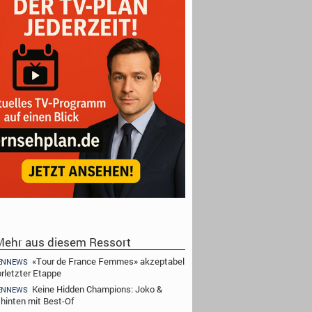
ehr aus diesem Ressort
«Tour de France Femmes» akzeptabel
ENNEWS
orletzter Etappe
Keine Hidden Champions: Joko &
ENNEWS
 hinten mit Best-Of