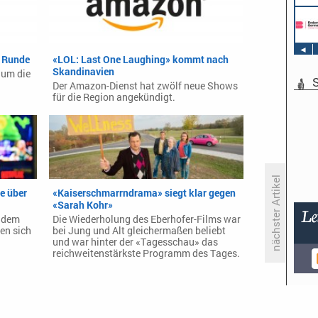
Schwerpunkt Ton
AIDA Entertainment
TV & Film Redakteur (m/w/d)
an Bord unserer Schiffe
AIDA Entertainment
an Bord unserer Schiffe
◄
e Runde
«LOL: Last One Laughing» kommt nach
Skandinavien
 um die
S
Der Amazon-Dienst hat zwölf neue Shows
für die Region angekündigt.
nächster Artikel
e über
«Kaiserschmarrndrama» siegt klar gegen
«Sarah Kohr»
f dem
Die Wiederholung des Eberhofer-Films war
Primetime-Check: Montag, 26.
en sich
bei Jung und Alt gleichermaßen beliebt
Juni 2023
und war hinter der «Tagesschau» das
reichweitenstärkste Programm des Tages.