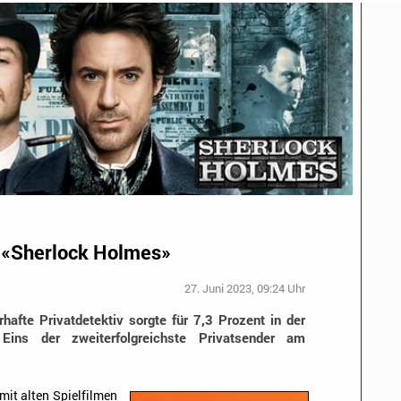
t «Sherlock Holmes»
27. Juni 2023, 09:24 Uhr
hafte Privatdetektiv sorgte für 7,3 Prozent in der
Eins der zweiterfolgreichste Privatsender am
mit alten Spielfilmen