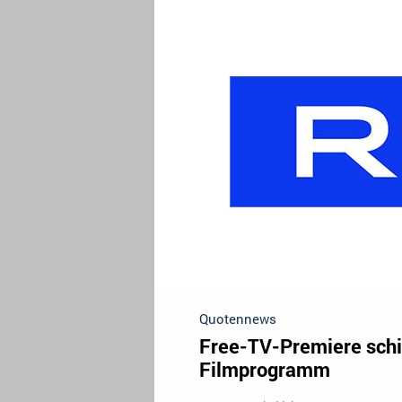
Quotennews
Free-TV-Premiere schie
Filmprogramm