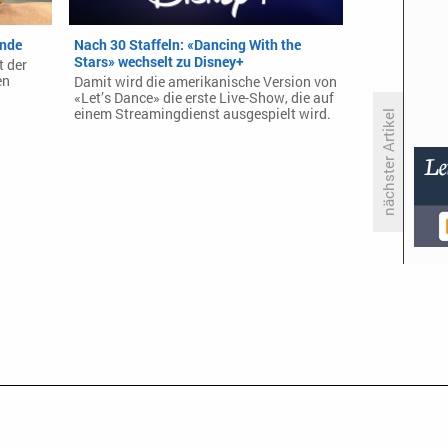
Ende
Nach 30 Staffeln: «Dancing With the
Stars» wechselt zu Disney+
t der
en
Damit wird die amerikanische Version von
«Let’s Dance» die erste Live-Show, die auf
einem Streamingdienst ausgespielt wird.
nächster Artikel
Staffelbestwert für «Leben leicht
gemacht» zum Finale