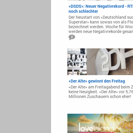
«DSDS»: Neuer Negativrekord - R
noch schlechter
Der Neustart von «Deutschland su
Superstar» kann sowas von als Fl
bezeichnet werden. Woche für Wo
werden neue Negativrekorde gesa
2
«Der Alte» gewinnt den Freitag
«Der Alte» am Freitagabend beim Z
keine Neuigkeit. «Der Alte» vor 5,7
Millionen Zuschauern schon eher!