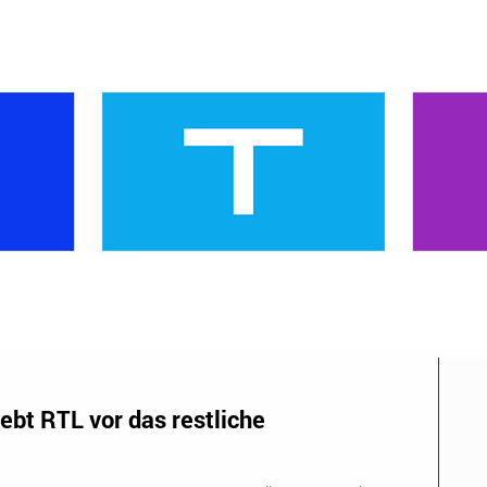
bt RTL vor das restliche