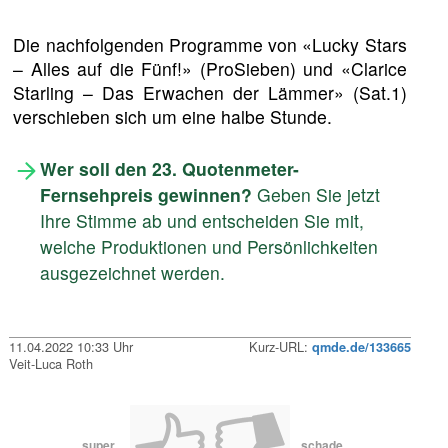
Die nachfolgenden Programme von «Lucky Stars
– Alles auf die Fünf!» (ProSieben) und «Clarice
Starling – Das Erwachen der Lämmer» (Sat.1)
verschieben sich um eine halbe Stunde.
Wer soll den 23. Quotenmeter-
Fernsehpreis gewinnen?
Geben Sie jetzt
Ihre Stimme ab und entscheiden Sie mit,
welche Produktionen und Persönlichkeiten
ausgezeichnet werden.
11.04.2022 10:33 Uhr
Kurz-URL:
qmde.de/133665
Veit-Luca Roth
super
schade