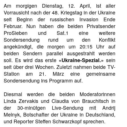
Am morgigen Dienstag, 12. April, ist aller
Vorrausicht nach der 48. Kriegstag in der Ukraine
seit Beginn der russischen Invasion Ende
Februar. Nun haben die beiden Privatsender
ProSieben und Sat.1 eine weitere
Sondersendung rund um den Konflikt
angekündigt, die morgen um 20:15 Uhr auf
beiden Sendern parallel ausgestrahlt werden
soll. Es wird das erste
«Ukraine-Spezial.»
sein
seit über drei Wochen. Zuletzt nahmen beide TV-
Station am 21. März eine gemeinsame
Sondersendung ins Programm auf.
Diesmal werden die beiden Moderatorinnen
Linda Zervakis und Claudia von Brauchitsch in
der 30-minütgen Live-Sendung mit Andrij
Melnyk, Botschafter der Ukraine in Deutschland,
und Reporter Steffen Schwarzkopf sprechen.