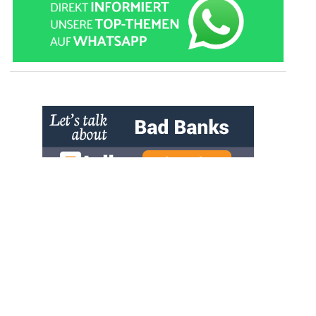
» zur Desktop-Version
Qtalk-Forum
|
|
Impressum
Datenschutz und Nutzungshinweis
Cookie-Einstellungen
|
Newsletter