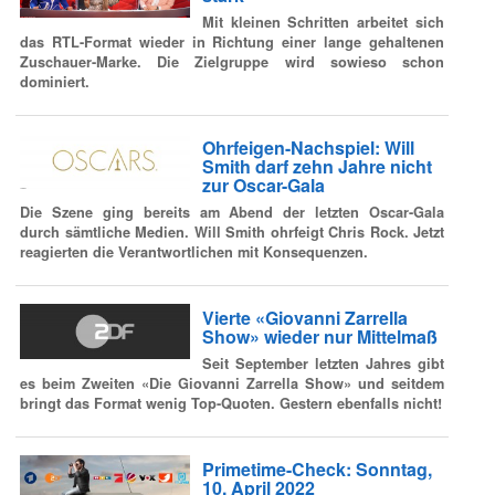
Mit kleinen Schritten arbeitet sich
das RTL-Format wieder in Richtung einer lange gehaltenen
Zuschauer-Marke. Die Zielgruppe wird sowieso schon
dominiert.
Ohrfeigen-Nachspiel: Will
Smith darf zehn Jahre nicht
zur Oscar-Gala
Die Szene ging bereits am Abend der letzten Oscar-Gala
durch sämtliche Medien. Will Smith ohrfeigt Chris Rock. Jetzt
reagierten die Verantwortlichen mit Konsequenzen.
Vierte «Giovanni Zarrella
Show» wieder nur Mittelmaß
Seit September letzten Jahres gibt
es beim Zweiten «Die Giovanni Zarrella Show» und seitdem
bringt das Format wenig Top-Quoten. Gestern ebenfalls nicht!
Primetime-Check: Sonntag,
10. April 2022