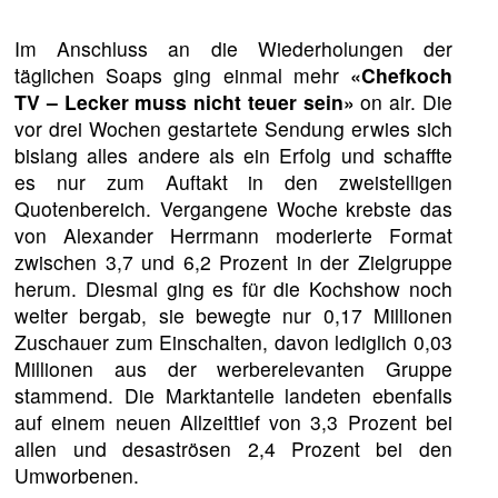
Im Anschluss an die Wiederholungen der
täglichen Soaps ging einmal mehr
«Chefkoch
TV – Lecker muss nicht teuer sein»
on air. Die
vor drei Wochen gestartete Sendung erwies sich
bislang alles andere als ein Erfolg und schaffte
es nur zum Auftakt in den zweistelligen
Quotenbereich. Vergangene Woche krebste das
von Alexander Herrmann moderierte Format
zwischen 3,7 und 6,2 Prozent in der Zielgruppe
herum. Diesmal ging es für die Kochshow noch
weiter bergab, sie bewegte nur 0,17 Millionen
Zuschauer zum Einschalten, davon lediglich 0,03
Millionen aus der werberelevanten Gruppe
stammend. Die Marktanteile landeten ebenfalls
auf einem neuen Allzeittief von 3,3 Prozent bei
allen und desaströsen 2,4 Prozent bei den
Umworbenen.