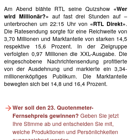
Am Abend blähte RTL seine Quizshow
«Wer
wird Millionär?»
auf fast drei Stunden auf –
unterbrochen um 22:15 Uhr von
«RTL Direkt»
.
Die Ratesendung sorgte für eine Reichweite von
3,70 Millionen und Marktanteile von starken 14,5
respektive 15,6 Prozent. In der Zielgruppe
verfolgten 0,97 Millionen die XXL-Ausgabe. Die
eingeschobene Nachrichtensendung profitierte
von der Ausdehnung und markierte ein 3,34-
millionenköpfiges Publikum. Die Marktanteile
bewegten sich bei 14,8 und 16,4 Prozent.
Wer soll den 23. Quotenmeter-
Fernsehpreis gewinnen?
Geben Sie jetzt
Ihre Stimme ab und entscheiden Sie mit,
welche Produktionen und Persönlichkeiten
ausgezeichnet werden.