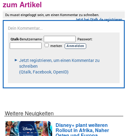
zum Artikel
Weitere Neuigkeiten
Disney+ plant weiteren
Rollout in Afrika, Naher
Osten und Europa