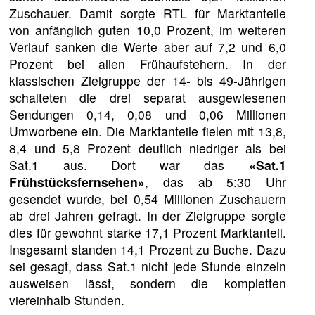
Zuschauer. Damit sorgte RTL für Marktanteile
von anfänglich guten 10,0 Prozent, im weiteren
Verlauf sanken die Werte aber auf 7,2 und 6,0
Prozent bei allen Frühaufstehern. In der
klassischen Zielgruppe der 14- bis 49-Jährigen
schalteten die drei separat ausgewiesenen
Sendungen 0,14, 0,08 und 0,06 Millionen
Umworbene ein. Die Marktanteile fielen mit 13,8,
8,4 und 5,8 Prozent deutlich niedriger als bei
Sat.1 aus. Dort war das
«Sat.1
Frühstücksfernsehen»
, das ab 5:30 Uhr
gesendet wurde, bei 0,54 Millionen Zuschauern
ab drei Jahren gefragt. In der Zielgruppe sorgte
dies für gewohnt starke 17,1 Prozent Marktanteil.
Insgesamt standen 14,1 Prozent zu Buche. Dazu
sei gesagt, dass Sat.1 nicht jede Stunde einzeln
ausweisen lässt, sondern die kompletten
viereinhalb Stunden.