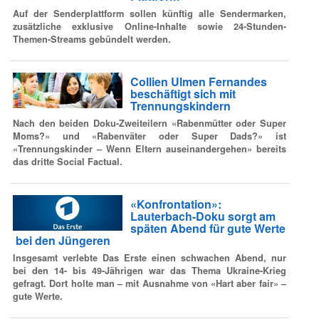
Auf der Senderplattform sollen künftig alle Sendermarken,
zusätzliche exklusive Online-Inhalte sowie 24-Stunden-
Themen-Streams gebündelt werden.
Collien Ulmen Fernandes
beschäftigt sich mit
Trennungskindern
Nach den beiden Doku-Zweiteilern «Rabenmütter oder Super
Moms?» und «Rabenväter oder Super Dads?» ist
«Trennungskinder – Wenn Eltern auseinandergehen» bereits
das dritte Social Factual.
«Konfrontation»:
Lauterbach-Doku sorgt am
späten Abend für gute Werte
bei den Jüngeren
Insgesamt verlebte Das Erste einen schwachen Abend, nur
bei den 14- bis 49-Jährigen war das Thema Ukraine-Krieg
gefragt. Dort holte man – mit Ausnahme von «Hart aber fair» –
gute Werte.