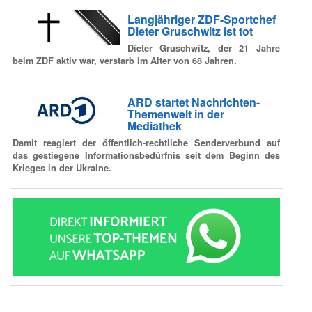
Langjähriger ZDF-Sportchef
Dieter Gruschwitz ist tot
Dieter Gruschwitz, der 21 Jahre
beim ZDF aktiv war, verstarb im Alter von 68 Jahren.
ARD startet Nachrichten-
Themenwelt in der
Mediathek
Damit reagiert der öffentlich-rechtliche Senderverbund auf
das gestiegene Informationsbedürfnis seit dem Beginn des
Krieges in der Ukraine.