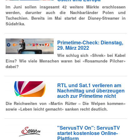
Im Juni sollen insgesamt 42 weitere Märkte erschlossen
werden, darunter auch die Nachbarländer Polen und
Tschechien. Bereits im Mai startet der Disney-Streamer in
Südafrika.
Primetime-Check: Dienstag,
29. März 2022
Wie schlug sich «Shrek» bei Kabel
Eins? Wie viele Menschen waren bei «Rosamunde Pilcher»
dabei?
RTL und Sat.1 verlieren am
Nachmittag und überzeugen
auch zur Primetime nicht
Die Reichweiten von «Martin Rütter – Die Welpen kommen»
sowie «Leben leicht gemacht» sanken recht deutlich.
"ServusTV On": ServusTV
startet kostenlose Online-
Plattform