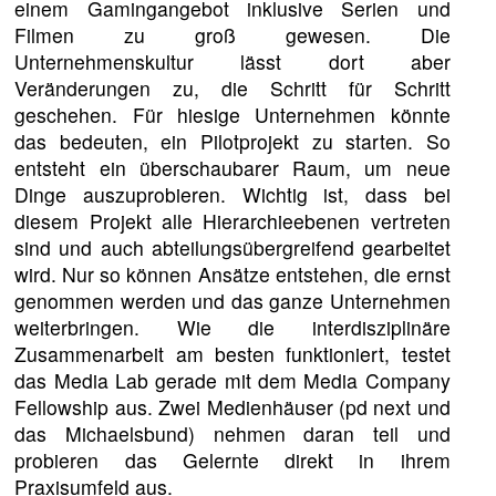
einem Gamingangebot inklusive Serien und
Filmen zu groß gewesen. Die
Unternehmenskultur lässt dort aber
Veränderungen zu, die Schritt für Schritt
geschehen. Für hiesige Unternehmen könnte
das bedeuten, ein Pilotprojekt zu starten. So
entsteht ein überschaubarer Raum, um neue
Dinge auszuprobieren. Wichtig ist, dass bei
diesem Projekt alle Hierarchieebenen vertreten
sind und auch abteilungsübergreifend gearbeitet
wird. Nur so können Ansätze entstehen, die ernst
genommen werden und das ganze Unternehmen
weiterbringen. Wie die interdisziplinäre
Zusammenarbeit am besten funktioniert, testet
das Media Lab gerade mit dem Media Company
Fellowship aus. Zwei Medienhäuser (pd next und
das Michaelsbund) nehmen daran teil und
probieren das Gelernte direkt in ihrem
Praxisumfeld aus.