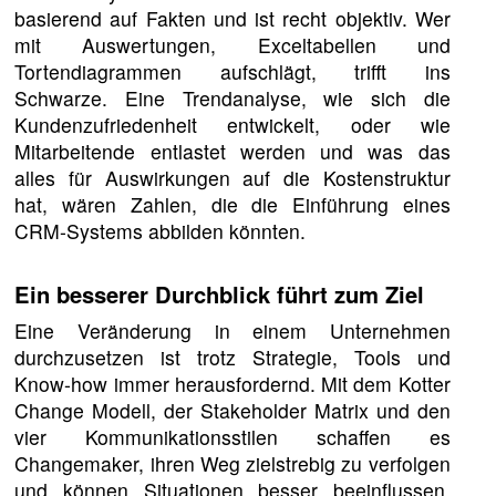
basierend auf Fakten und ist recht objektiv. Wer
mit Auswertungen, Exceltabellen und
Tortendiagrammen aufschlägt, trifft ins
Schwarze. Eine Trendanalyse, wie sich die
Kundenzufriedenheit entwickelt, oder wie
Mitarbeitende entlastet werden und was das
alles für Auswirkungen auf die Kostenstruktur
hat, wären Zahlen, die die Einführung eines
CRM-Systems abbilden könnten.
Ein besserer Durchblick führt zum Ziel
Eine Veränderung in einem Unternehmen
durchzusetzen ist trotz Strategie, Tools und
Know-how immer herausfordernd. Mit dem Kotter
Change Modell, der Stakeholder Matrix und den
vier Kommunikationsstilen schaffen es
Changemaker, ihren Weg zielstrebig zu verfolgen
und können Situationen besser beeinflussen,