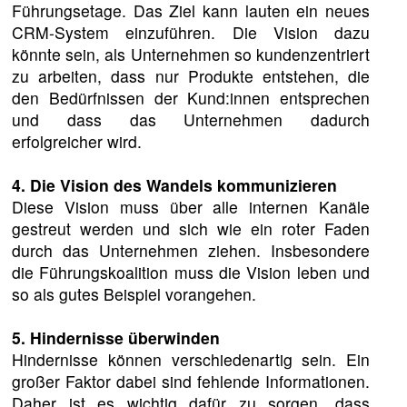
Führungsetage. Das Ziel kann lauten ein neues
CRM-System einzuführen. Die Vision dazu
könnte sein, als Unternehmen so kundenzentriert
zu arbeiten, dass nur Produkte entstehen, die
den Bedürfnissen der Kund:innen entsprechen
und dass das Unternehmen dadurch
erfolgreicher wird.
4. Die Vision des Wandels kommunizieren
Diese Vision muss über alle internen Kanäle
gestreut werden und sich wie ein roter Faden
durch das Unternehmen ziehen. Insbesondere
die Führungskoalition muss die Vision leben und
so als gutes Beispiel vorangehen.
5. Hindernisse überwinden
Hindernisse können verschiedenartig sein. Ein
großer Faktor dabei sind fehlende Informationen.
Daher ist es wichtig dafür zu sorgen, dass