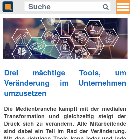
Drei mächtige Tools, um
Veränderung im Unternehmen
umzusetzen
Die Medienbranche kämpft mit der medialen
Transformation und gleichzeitig steigt der
Druck sich zu verändern. Alle Mitarbeitende
sind dabei ein Teil im Rad der Veränderung.
Mit den richtigen Tools kann jeder und jede