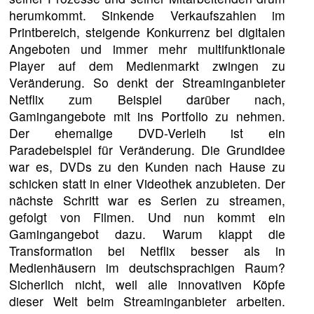
herumkommt. Sinkende Verkaufszahlen im
Printbereich, steigende Konkurrenz bei digitalen
Angeboten und immer mehr multifunktionale
Player auf dem Medienmarkt zwingen zu
Veränderung. So denkt der Streaminganbieter
Netflix zum Beispiel darüber nach,
Gamingangebote mit ins Portfolio zu nehmen.
Der ehemalige DVD-Verleih ist ein
Paradebeispiel für Veränderung. Die Grundidee
war es, DVDs zu den Kunden nach Hause zu
schicken statt in einer Videothek anzubieten. Der
nächste Schritt war es Serien zu streamen,
gefolgt von Filmen. Und nun kommt ein
Gamingangebot dazu. Warum klappt die
Transformation bei Netflix besser als in
Medienhäusern im deutschsprachigen Raum?
Sicherlich nicht, weil alle innovativen Köpfe
dieser Welt beim Streaminganbieter arbeiten.