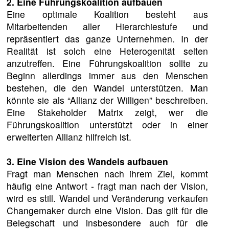
2. Eine Führungskoalition aufbauen
Eine optimale Koalition besteht aus
Mitarbeitenden aller Hierarchiestufe und
repräsentiert das ganze Unternehmen. In der
Realität ist solch eine Heterogenität selten
anzutreffen. Eine Führungskoalition sollte zu
Beginn allerdings immer aus den Menschen
bestehen, die den Wandel unterstützen. Man
könnte sie als “Allianz der Willigen” beschreiben.
Eine Stakeholder Matrix zeigt, wer die
Führungskoalition unterstützt oder in einer
erweiterten Allianz hilfreich ist.
3. Eine Vision des Wandels aufbauen
Fragt man Menschen nach ihrem Ziel, kommt
häufig eine Antwort - fragt man nach der Vision,
wird es still. Wandel und Veränderung verkaufen
Changemaker durch eine Vision. Das gilt für die
Belegschaft und insbesondere auch für die