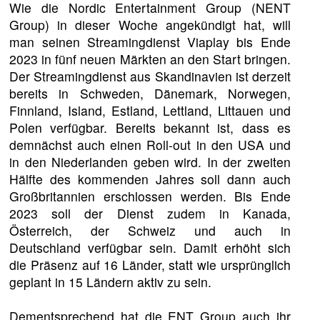
Wie die Nordic Entertainment Group (NENT
Group) in dieser Woche angekündigt hat, will
man seinen Streamingdienst Viaplay bis Ende
2023 in fünf neuen Märkten an den Start bringen.
Der Streamingdienst aus Skandinavien ist derzeit
bereits in Schweden, Dänemark, Norwegen,
Finnland, Island, Estland, Lettland, Littauen und
Polen verfügbar. Bereits bekannt ist, dass es
demnächst auch einen Roll-out in den USA und
in den Niederlanden geben wird. In der zweiten
Hälfte des kommenden Jahres soll dann auch
Großbritannien erschlossen werden. Bis Ende
2023 soll der Dienst zudem in Kanada,
Österreich, der Schweiz und auch in
Deutschland verfügbar sein. Damit erhöht sich
die Präsenz auf 16 Länder, statt wie ursprünglich
geplant in 15 Ländern aktiv zu sein.
Dementsprechend hat die ENT Group auch ihr