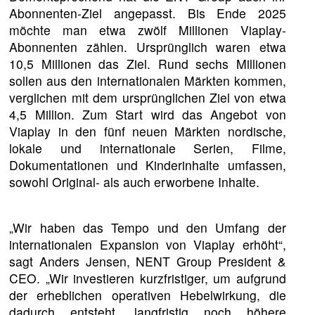
Abonnenten-Ziel angepasst. Bis Ende 2025
möchte man etwa zwölf Millionen Viaplay-
Abonnenten zählen. Ursprünglich waren etwa
10,5 Millionen das Ziel. Rund sechs Millionen
sollen aus den internationalen Märkten kommen,
verglichen mit dem ursprünglichen Ziel von etwa
4,5 Million. Zum Start wird das Angebot von
Viaplay in den fünf neuen Märkten nordische,
lokale und internationale Serien, Filme,
Dokumentationen und Kinderinhalte umfassen,
sowohl Original- als auch erworbene Inhalte.
„Wir haben das Tempo und den Umfang der
internationalen Expansion von Viaplay erhöht“,
sagt Anders Jensen, NENT Group President &
CEO. „Wir investieren kurzfristiger, um aufgrund
der erheblichen operativen Hebelwirkung, die
dadurch entsteht, langfristig noch höhere