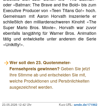
oder «Batman: The Brave and the Bold» bis zum
Executive Producer von «Teen Titans Go!» hoch.
Gemeinsam mit Aaron Horvath inszenierte er
schließlich den milliardenschweren Kinohit «The
Super Mario Bros. Movie». Horvath war zuvor
ebenfalls langjährig für Warner Bros. Animation
tätig und entwickelte unter anderem die Serie
«Unikitty!».
Wer soll den 23. Quotenmeter-
Fernsehpreis gewinnen?
Geben Sie jetzt
Ihre Stimme ab und entscheiden Sie mit,
welche Produktionen und Persönlichkeiten
ausgezeichnet werden.
23.05.2026 12:42 Uhr
Kurz-URL:
qmde.de/171962