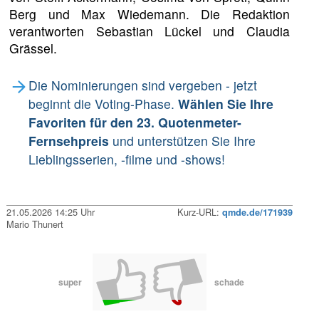
Berg und Max Wiedemann. Die Redaktion
verantworten Sebastian Lückel und Claudia
Grässel.
Die Nominierungen sind vergeben - jetzt
beginnt die Voting-Phase.
Wählen Sie Ihre
Favoriten für den 23. Quotenmeter-
Fernsehpreis
und unterstützen Sie Ihre
Lieblingsserien, -filme und -shows!
21.05.2026 14:25 Uhr
Kurz-URL:
qmde.de/171939
Mario Thunert
super
schade