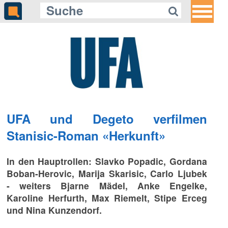
UFA und Degeto verfilmen
Stanisic-Roman «Herkunft»
In den Hauptrollen: Slavko Popadic, Gordana
Boban-Herovic, Marija Skarisic, Carlo Ljubek
- weiters Bjarne Mädel, Anke Engelke,
Karoline Herfurth, Max Riemelt, Stipe Erceg
und Nina Kunzendorf.