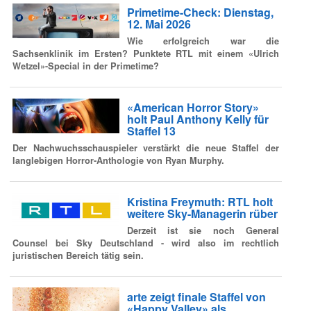
Primetime-Check: Dienstag,
12. Mai 2026
Wie erfolgreich war die
Sachsenklinik im Ersten? Punktete RTL mit einem «Ulrich
Wetzel»-Special in der Primetime?
«American Horror Story»
holt Paul Anthony Kelly für
Staffel 13
Der Nachwuchsschauspieler verstärkt die neue Staffel der
langlebigen Horror-Anthologie von Ryan Murphy.
Kristina Freymuth: RTL holt
weitere Sky-Managerin rüber
Derzeit ist sie noch General
Counsel bei Sky Deutschland - wird also im rechtlich
juristischen Bereich tätig sein.
arte zeigt finale Staffel von
«Happy Valley» als