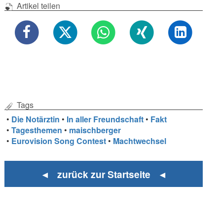
Artikel teilen
Tags
•
Die Notärztin
•
In aller Freundschaft
•
Fakt
•
Tagesthemen
•
maischberger
•
Eurovision Song Contest
•
Machtwechsel
◄ zurück zur Startseite ◄