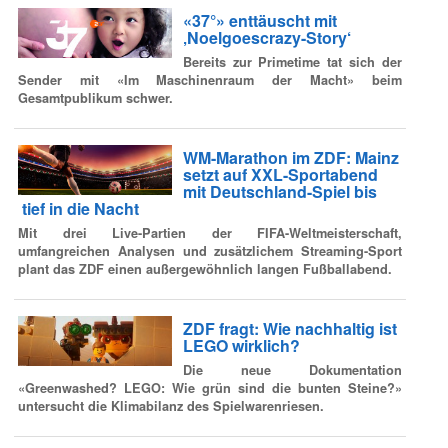
«37°» enttäuscht mit
‚Noelgoescrazy-Story‘
Bereits zur Primetime tat sich der
Sender mit «Im Maschinenraum der Macht» beim
Gesamtpublikum schwer.
WM-Marathon im ZDF: Mainz
setzt auf XXL-Sportabend
mit Deutschland-Spiel bis
tief in die Nacht
Mit drei Live-Partien der FIFA-Weltmeisterschaft,
umfangreichen Analysen und zusätzlichem Streaming-Sport
plant das ZDF einen außergewöhnlich langen Fußballabend.
ZDF fragt: Wie nachhaltig ist
LEGO wirklich?
Die neue Dokumentation
«Greenwashed? LEGO: Wie grün sind die bunten Steine?»
untersucht die Klimabilanz des Spielwarenriesen.