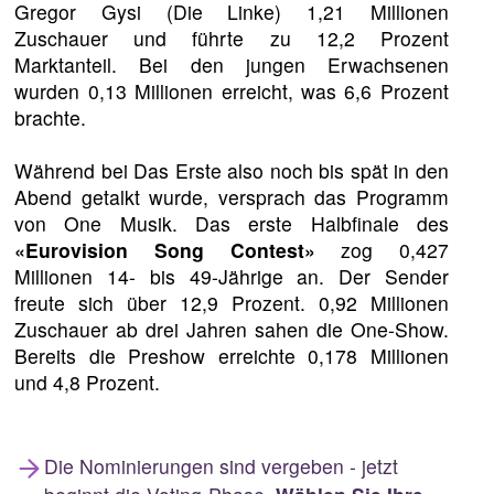
Gregor Gysi (Die Linke) 1,21 Millionen
Zuschauer und führte zu 12,2 Prozent
Marktanteil. Bei den jungen Erwachsenen
wurden 0,13 Millionen erreicht, was 6,6 Prozent
brachte.
Während bei Das Erste also noch bis spät in den
Abend getalkt wurde, versprach das Programm
von One Musik. Das erste Halbfinale des
«Eurovision Song Contest»
zog 0,427
Millionen 14- bis 49-Jährige an. Der Sender
freute sich über 12,9 Prozent. 0,92 Millionen
Zuschauer ab drei Jahren sahen die One-Show.
Bereits die Preshow erreichte 0,178 Millionen
und 4,8 Prozent.
Die Nominierungen sind vergeben - jetzt