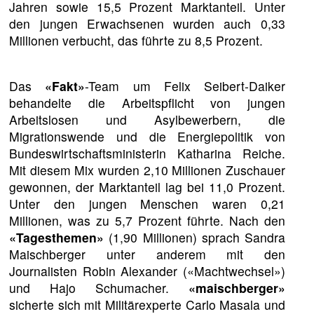
Jahren sowie 15,5 Prozent Marktanteil. Unter
den jungen Erwachsenen wurden auch 0,33
Millionen verbucht, das führte zu 8,5 Prozent.
Das
«Fakt»
-Team um Felix Seibert-Daiker
behandelte die Arbeitspflicht von jungen
Arbeitslosen und Asylbewerbern, die
Migrationswende und die Energiepolitik von
Bundeswirtschaftsministerin Katharina Reiche.
Mit diesem Mix wurden 2,10 Millionen Zuschauer
gewonnen, der Marktanteil lag bei 11,0 Prozent.
Unter den jungen Menschen waren 0,21
Millionen, was zu 5,7 Prozent führte. Nach den
«Tagesthemen»
(1,90 Millionen) sprach Sandra
Maischberger unter anderem mit den
Journalisten Robin Alexander («Machtwechsel»)
und Hajo Schumacher.
«maischberger»
sicherte sich mit Militärexperte Carlo Masala und