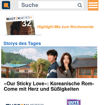
32
Highlight-Mix zum Wochenende
Storys des Tages
«Our Sticky Love»: Koreanische Rom-
Come mit Herz und Süßigkeiten