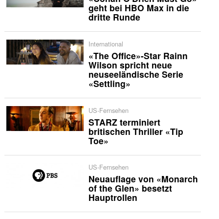
geht bei HBO Max in die
dritte Runde
International
«The Office»-Star Rainn
Wilson spricht neue
neuseeländische Serie
«Settling»
US-Fernsehen
STARZ terminiert
britischen Thriller «Tip
Toe»
US-Fernsehen
Neuauflage von «Monarch
of the Glen» besetzt
Hauptrollen