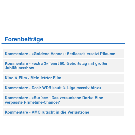
Forenbeiträge
Kommentare • «Goldene Henne»: Sedlaczek ersetzt Pflaume
Kommentare • «extra 3» feiert 50. Geburtstag mit großer
Jubiläumsshow
Kino & Film • Mein letzter Film...
Kommentare • Deal: WDR kauft 3. Liga massiv hinzu
Kommentare • «Surface - Das versunkene Dorf»: Eine
verpasste Primetime-Chance?
Kommentare • AMC rutscht in die Verlustzone