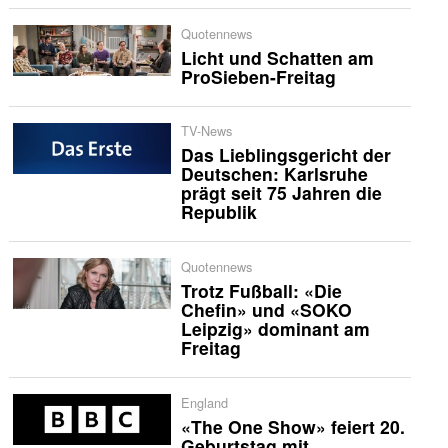
Quotennews
Licht und Schatten am
ProSieben-Freitag
TV-News
Das Lieblingsgericht der
Deutschen: Karlsruhe
prägt seit 75 Jahren die
Republik
Quotennews
Trotz Fußball: «Die
Chefin» und «SOKO
Leipzig» dominant am
Freitag
England
«The One Show» feiert 20.
Geburtstag mit