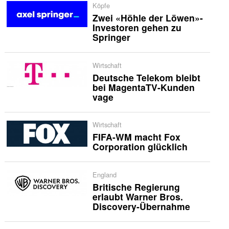
Köpfe
Zwei «Höhle der Löwen»-
Investoren gehen zu
Springer
Wirtschaft
Deutsche Telekom bleibt
bei MagentaTV-Kunden
vage
Wirtschaft
FIFA-WM macht Fox
Corporation glücklich
England
Britische Regierung
erlaubt Warner Bros.
Discovery-Übernahme