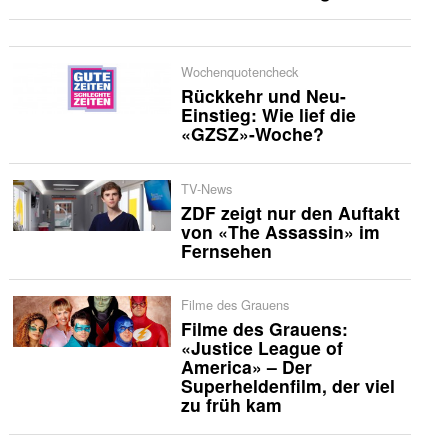
Wochenquotencheck
Rückkehr und Neu-
Einstieg: Wie lief die
«GZSZ»-Woche?
TV-News
ZDF zeigt nur den Auftakt
von «The Assassin» im
Fernsehen
Filme des Grauens
Filme des Grauens:
«Justice League of
America» – Der
Superheldenfilm, der viel
zu früh kam