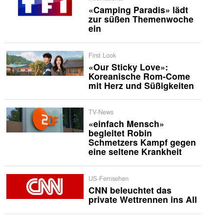
«Camping Paradis» lädt
zur süßen Themenwoche
ein
First Look
«Our Sticky Love»:
Koreanische Rom-Come
mit Herz und Süßigkeiten
TV-News
«einfach Mensch»
begleitet Robin
Schmetzers Kampf gegen
eine seltene Krankheit
US-Fernsehen
CNN beleuchtet das
private Wettrennen ins All