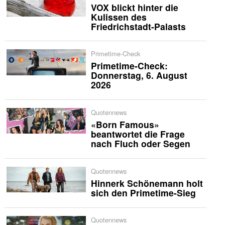
VOX blickt hinter die
Kulissen des
Friedrichstadt-Palasts
Primetime-Check
Primetime-Check:
Donnerstag, 6. August
2026
Quotennews
«Born Famous»
beantwortet die Frage
nach Fluch oder Segen
Quotennews
Hinnerk Schönemann holt
sich den Primetime-Sieg
Quotennews