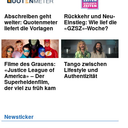
Abschreiben geht
Rückkehr und Neu-
weiter: Quotenmeter
Einstieg: Wie lief die
liefert die Vorlagen
«GZSZ»-Woche?
Filme des Grauens:
Tango zwischen
«Justice League of
Lifestyle und
America» – Der
Authentizität
Superheldenfilm,
der viel zu früh kam
Newsticker