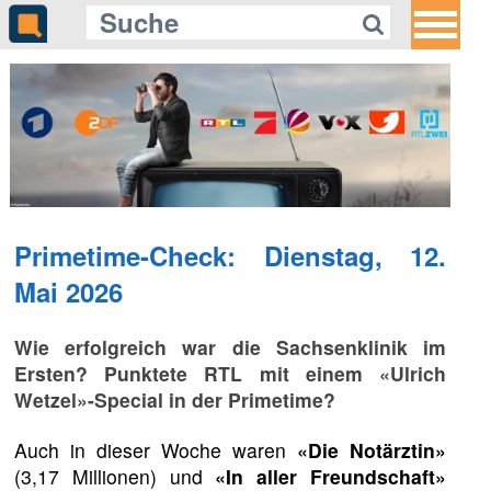
Gleich auf Quotenmeter:
Tango zwischen Lifestyle und
Authentizität
Primetime-Check: Dienstag, 12.
Mai 2026
Wie erfolgreich war die Sachsenklinik im
Ersten? Punktete RTL mit einem «Ulrich
Wetzel»-Special in der Primetime?
Auch in dieser Woche waren
«Die Notärztin»
(3,17 Millionen) und
«In aller Freundschaft»