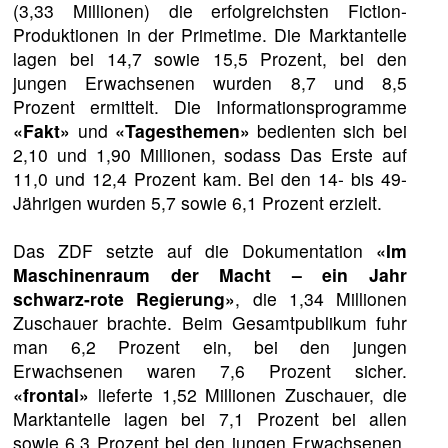
(3,33 Millionen) die erfolgreichsten Fiction-
Produktionen in der Primetime. Die Marktanteile
lagen bei 14,7 sowie 15,5 Prozent, bei den
jungen Erwachsenen wurden 8,7 und 8,5
Prozent ermittelt. Die Informationsprogramme
«Fakt»
und
«Tagesthemen»
bedienten sich bei
2,10 und 1,90 Millionen, sodass Das Erste auf
11,0 und 12,4 Prozent kam. Bei den 14- bis 49-
Jährigen wurden 5,7 sowie 6,1 Prozent erzielt.
Das ZDF setzte auf die Dokumentation
«Im
Maschinenraum der Macht – ein Jahr
schwarz-rote Regierung»
, die 1,34 Millionen
Zuschauer brachte. Beim Gesamtpublikum fuhr
man 6,2 Prozent ein, bei den jungen
Erwachsenen waren 7,6 Prozent sicher.
«frontal»
lieferte 1,52 Millionen Zuschauer, die
Marktanteile lagen bei 7,1 Prozent bei allen
sowie 6,3 Prozent bei den jungen Erwachsenen.