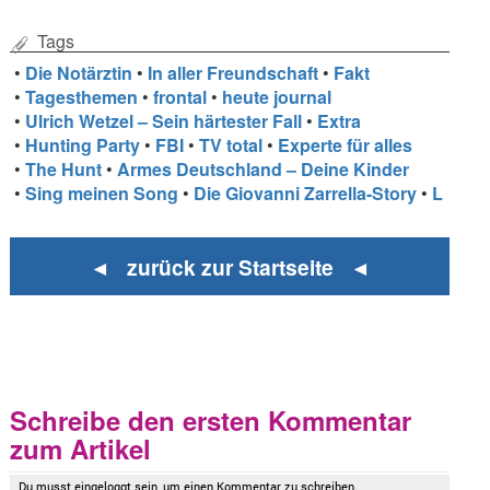
Tags
•
Die Notärztin
•
In aller Freundschaft
•
Fakt
•
Tagesthemen
•
frontal
•
heute journal
•
Ulrich Wetzel – Sein härtester Fall
•
Extra
•
Hunting Party
•
FBI
•
TV total
•
Experte für alles
•
The Hunt
•
Armes Deutschland – Deine Kinder
•
Sing meinen Song
•
Die Giovanni Zarrella-Story
•
L
◄ zurück zur Startseite ◄
Schreibe den ersten Kommentar
zum Artikel