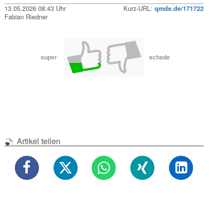
13.05.2026 08:43 Uhr
Kurz-URL:
qmde.de/171722
Fabian Riedner
super
schade
Artikel teilen