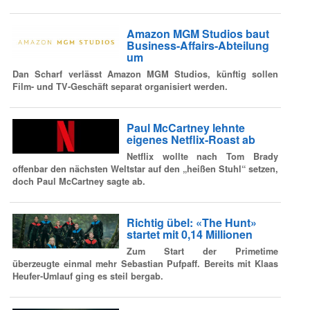
Amazon MGM Studios baut
Business-Affairs-Abteilung
um
Dan Scharf verlässt Amazon MGM Studios, künftig sollen
Film- und TV-Geschäft separat organisiert werden.
Paul McCartney lehnte
eigenes Netflix-Roast ab
Netflix wollte nach Tom Brady
offenbar den nächsten Weltstar auf den „heißen Stuhl“ setzen,
doch Paul McCartney sagte ab.
Richtig übel: «The Hunt»
startet mit 0,14 Millionen
Zum Start der Primetime
überzeugte einmal mehr Sebastian Pufpaff. Bereits mit Klaas
Heufer-Umlauf ging es steil bergab.