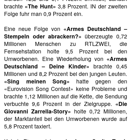
brachte
«The Hunt»
3,8 Prozent. IN der zweiten
Folge fuhr man 0,9 Prozent ein.
Eine neue Folge von
«Armes Deutschland –
Stempeln oder abrackern?»
überzeugte 0,72
Millionen Menschen zu RTLZWEI, die
Fernsehstation holte 9,5 Prozent bei den
Umworbenen. Eine Wiederholung von
«Armes
Deutschland – Deine Kinder»
brachte 0,45
Millionen und 8,2 Prozent bei den jungen Leuten.
«Sing meinen Song»
hatte gegen den
«Eurovision Song Contest» keine Probleme und
brachte 1,12 Millionen auf die Kette, die Sendung
verbuchte 9,6 Prozent in der Zielgruppe.
«Die
Giovanni Zarrella-Story»
holte 0,72 Millionen,
der Marktanteil bei den Umworbenen wurde auf
5,8 Prozent taxiert.