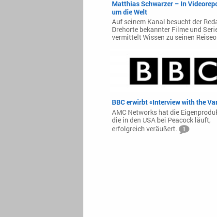
Matthias Schwarzer – In Videorep
um die Welt
Auf seinem Kanal besucht der Red
Drehorte bekannter Filme und Seri
vermittelt Wissen zu seinen Reiseo
BBC erwirbt «Interview with the V
AMC Networks hat die Eigenproduk
die in den USA bei Peacock läuft,
erfolgreich veräußert.
1