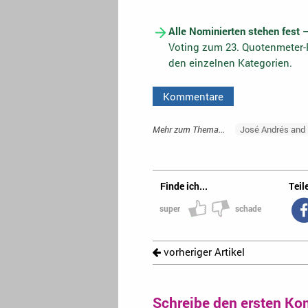
Alle Nominierten stehen fest 
Voting zum 23. Quotenmeter-F
den einzelnen Kategorien.
Kommentare
Mehr zum Thema...
José Andrés and 
Finde ich...
Teile
super
schade
vorheriger Artikel
Schreibe den ersten Ko