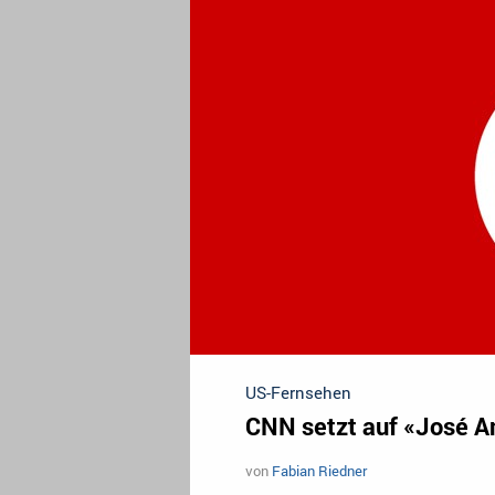
US-Fernsehen
CNN setzt auf «José A
von
Fabian Riedner