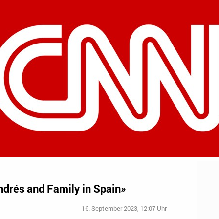
ndrés and Family in Spain»
16. September 2023, 12:07 Uhr