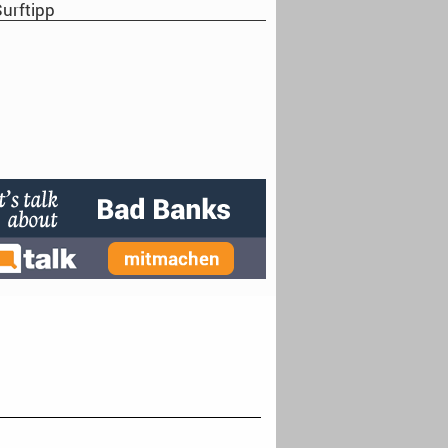
urftipp