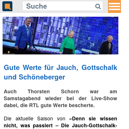
Gute Werte für Jauch, Gottschalk
und Schöneberger
Auch Thorsten Schorn war am
Samstagabend wieder bei der Live-Show
dabei, die RTL gute Werte bescherte.
Die aktuelle Saison von
«Denn sie wissen
nicht, was passiert – Die Jauch-Gottschalk-