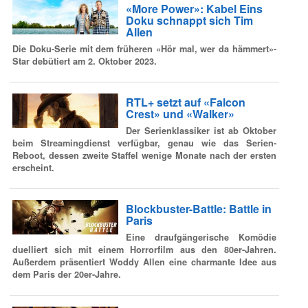
«More Power»: Kabel Eins
Doku schnappt sich Tim
Allen
Die Doku-Serie mit dem früheren «Hör mal, wer da hämmert»-
Star debütiert am 2. Oktober 2023.
RTL+ setzt auf «Falcon
Crest» und «Walker»
Der Serienklassiker ist ab Oktober
beim Streamingdienst verfügbar, genau wie das Serien-
Reboot, dessen zweite Staffel wenige Monate nach der ersten
erscheint.
Blockbuster-Battle: Battle in
Paris
Eine draufgängerische Komödie
duelliert sich mit einem Horrorfilm aus den 80er-Jahren.
Außerdem präsentiert Woddy Allen eine charmante Idee aus
dem Paris der 20er-Jahre.