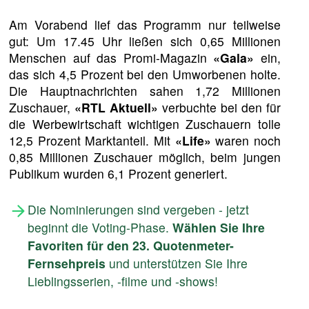
Am Vorabend lief das Programm nur teilweise
gut: Um 17.45 Uhr ließen sich 0,65 Millionen
Menschen auf das Promi-Magazin
«Gala»
ein,
das sich 4,5 Prozent bei den Umworbenen holte.
Die Hauptnachrichten sahen 1,72 Millionen
Zuschauer,
«RTL Aktuell»
verbuchte bei den für
die Werbewirtschaft wichtigen Zuschauern tolle
12,5 Prozent Marktanteil. Mit
«Life»
waren noch
0,85 Millionen Zuschauer möglich, beim jungen
Publikum wurden 6,1 Prozent generiert.
Die Nominierungen sind vergeben - jetzt
beginnt die Voting-Phase.
Wählen Sie Ihre
Favoriten für den 23. Quotenmeter-
Fernsehpreis
und unterstützen Sie Ihre
Lieblingsserien, -filme und -shows!