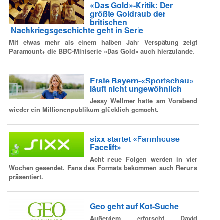
«Das Gold»-Kritik: Der
größte Goldraub der
britischen
Nachkriegsgeschichte geht in Serie
Mit etwas mehr als einem halben Jahr Verspätung zeigt
Paramount+ die BBC-Miniserie «Das Gold» auch hierzulande.
Erste Bayern-«Sportschau»
läuft nicht ungewöhnlich
Jessy Wellmer hatte am Vorabend
wieder ein Millionenpublikum glücklich gemacht.
sixx startet «Farmhouse
Facelift»
Acht neue Folgen werden in vier
Wochen gesendet. Fans des Formats bekommen auch Reruns
präsentiert.
Geo geht auf Kot-Suche
Außerdem erforscht David