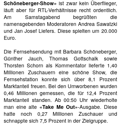
Schöneberger-Show»
ist zwar kein Überflieger,
läuft aber für RTL-Verhältnisse recht ordentlich.
Am Samstagabend begrüßten die
namensgebenden Moderatoren Andrea Sawatzki
und Jan Josef Liefers. Diese spielten um 20.000
Euro.
Die Fernsehsendung mit Barbara Schöneberger,
Günther Jauch, Thomas Gottschalk sowie
Thorsten Schorn als Kommentator lieferte 1,40
Millionen Zuschauern eine schöne Show, die
Fernsehstation konnte sich über 8,1 Prozent
Marktanteil freuen. Bei den Umworbenen wurden
0,46 Millionen gemessen, die für 12,4 Prozent
Marktanteil standen. Ab 00:50 Uhr wiederholte
man eine alte
«Take Me Out»
-Ausgabe. Diese
hatte noch 0,27 Millionen Zuschauer und
schnappte sich 7,5 Prozent in der Zielgruppe.