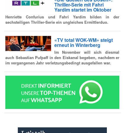
Thriller-Serie mit Fahri
Yardim startet im Oktober
Henriette Confurius und Fahri Yardim bilden in der
sechsteiligen Thriller-Serie ein ungleiches Ermittlerduo.
«TV total WOK-WM» steigt
erneut in Winterberg
Im November will sich diesmal
auch Sebastian Pufpaff in den Eiskanal begeben, nachdem er
im vergangenen Jahr verletzungsbedingt ausgefallen war.