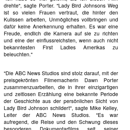
drehte", sagte Porter. "Lady Bird Johnsons Weg
ist so vielen Frauen vertraut, die hinter den
Kulissen arbeiten, Unmögliches vollbringen und
dafür keine Anerkennung erhalten. Es war eine
Freude, endlich die Kamera auf sie zu richten
und eine der einflussreichsten, wenn auch nicht
bekanntesten First Ladies Amerikas zu
beleuchten."
"Die ABC News Studios sind stolz darauf, mit der
preisgekrönten Filmemacherin Dawn Porter
zusammenzuarbeiten, die in ihrer einzigartigen
und zeitlosen Erzählung eine bekannte Periode
der Geschichte aus der persönlichen Sicht von
Lady Bird Johnson schildert", sagte Mike Kelley,
Leiter der ABC News Studios. "Es war
aufregend, die Reise und den Schwung dieses
besonderen Dokumentarfilms seit seiner