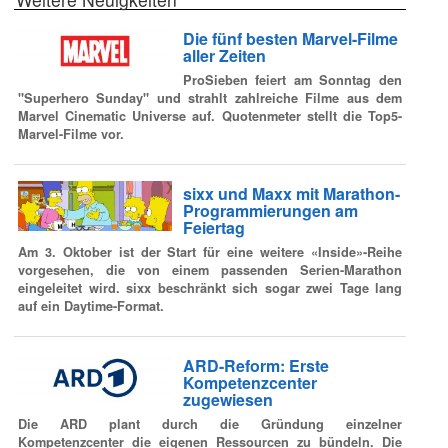
Die fünf besten Marvel-Filme
aller Zeiten
ProSieben feiert am Sonntag den
"Superhero Sunday" und strahlt zahlreiche Filme aus dem
Marvel Cinematic Universe auf. Quotenmeter stellt die Top5-
Marvel-Filme vor.
sixx und Maxx mit Marathon-
Programmierungen am
Feiertag
Am 3. Oktober ist der Start für eine weitere «Inside»-Reihe
vorgesehen, die von einem passenden Serien-Marathon
eingeleitet wird. sixx beschränkt sich sogar zwei Tage lang
auf ein Daytime-Format.
ARD-Reform: Erste
Kompetenzcenter
zugewiesen
Die ARD plant durch die Gründung einzelner
Kompetenzcenter die eigenen Ressourcen zu bündeln. Die