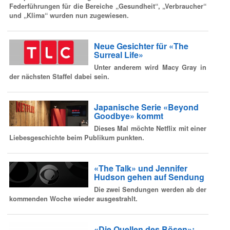
Federführungen für die Bereiche „Gesundheit“, „Verbraucher“
und „Klima“ wurden nun zugewiesen.
Neue Gesichter für «The
Surreal Life»
Unter anderem wird Macy Gray in
der nächsten Staffel dabei sein.
Japanische Serie «Beyond
Goodbye» kommt
Dieses Mal möchte Netflix mit einer
Liebesgeschichte beim Publikum punkten.
«The Talk» und Jennifer
Hudson gehen auf Sendung
Die zwei Sendungen werden ab der
kommenden Woche wieder ausgestrahlt.
«Die Quellen des Bösen»: