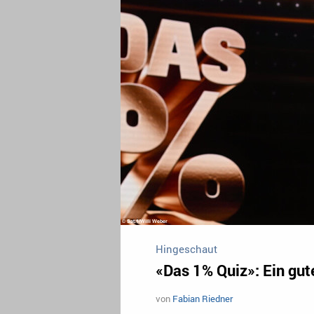
Hingeschaut
«Das 1% Quiz»: Ein gu
von
Fabian Riedner