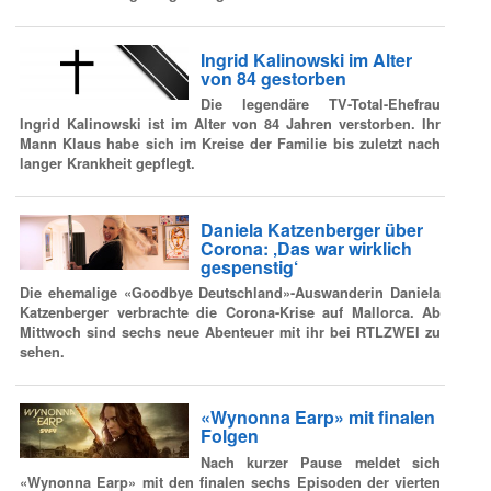
Ingrid Kalinowski im Alter
von 84 gestorben
Die legendäre TV-Total-Ehefrau
Ingrid Kalinowski ist im Alter von 84 Jahren verstorben. Ihr
Mann Klaus habe sich im Kreise der Familie bis zuletzt nach
langer Krankheit gepflegt.
Daniela Katzenberger über
Corona: ‚Das war wirklich
gespenstig‘
Die ehemalige «Goodbye Deutschland»-Auswanderin Daniela
Katzenberger verbrachte die Corona-Krise auf Mallorca. Ab
Mittwoch sind sechs neue Abenteuer mit ihr bei RTLZWEI zu
sehen.
«Wynonna Earp» mit finalen
Folgen
Nach kurzer Pause meldet sich
«Wynonna Earp» mit den finalen sechs Episoden der vierten