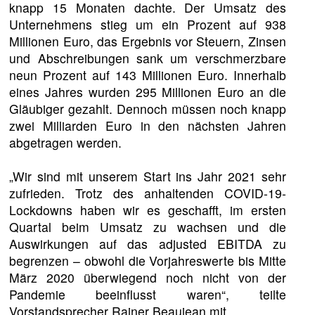
knapp 15 Monaten dachte. Der Umsatz des
Unternehmens stieg um ein Prozent auf 938
Millionen Euro, das Ergebnis vor Steuern, Zinsen
und Abschreibungen sank um verschmerzbare
neun Prozent auf 143 Millionen Euro. Innerhalb
eines Jahres wurden 295 Millionen Euro an die
Gläubiger gezahlt. Dennoch müssen noch knapp
zwei Milliarden Euro in den nächsten Jahren
abgetragen werden.
„Wir sind mit unserem Start ins Jahr 2021 sehr
zufrieden. Trotz des anhaltenden COVID-19-
Lockdowns haben wir es geschafft, im ersten
Quartal beim Umsatz zu wachsen und die
Auswirkungen auf das adjusted EBITDA zu
begrenzen – obwohl die Vorjahreswerte bis Mitte
März 2020 überwiegend noch nicht von der
Pandemie beeinflusst waren“, teilte
Vorstandsprecher Rainer Beaujean mit.