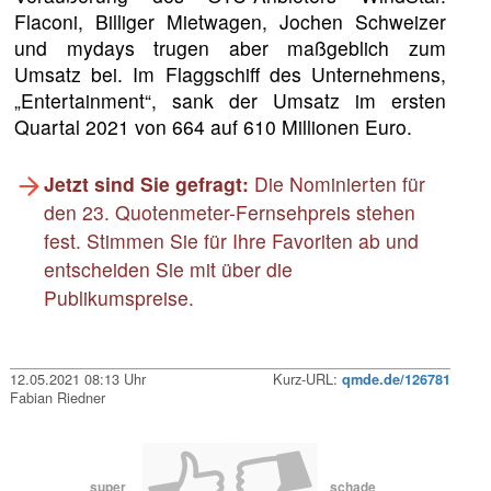
Flaconi, Billiger Mietwagen, Jochen Schweizer
und mydays trugen aber maßgeblich zum
Umsatz bei. Im Flaggschiff des Unternehmens,
„Entertainment“, sank der Umsatz im ersten
Quartal 2021 von 664 auf 610 Millionen Euro.
Jetzt sind Sie gefragt:
Die Nominierten für
den 23. Quotenmeter-Fernsehpreis stehen
fest. Stimmen Sie für Ihre Favoriten ab und
entscheiden Sie mit über die
Publikumspreise.
12.05.2021 08:13 Uhr
Kurz-URL:
qmde.de/126781
Fabian Riedner
super
schade