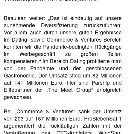
Beaujean weiter: „Das ist eindeutig auf unsere
zunehmende Diversifizierung zurückzuführen:
Vor allem auch durch unsere guten Ergebnisse
im Dating- sowie Commerce & Ventures-Bereich
konnten wir die Pandemie-bedingten Rückgänge
im Werbegeschäft zu großen Teilen
kompensieren.“ Im Bereich Dating profitierte man
von der Pandemie und der geschlossenen
Gastronomie. Der Umsatz stieg um 82 Millionen
auf 141 Millionen Euro, hier sind Parship und
Elitepartner der „The Meet Group“ erfolgreich
gewachsen.
Bei „Commerce & Ventures“ sank der Umsatz
von 203 auf 187 Millionen Euro, ProSiebenSat.1
argumentiert die rückläufigen Zahlen mit der
Veräußerung des OTC-Anbieters WindStar.