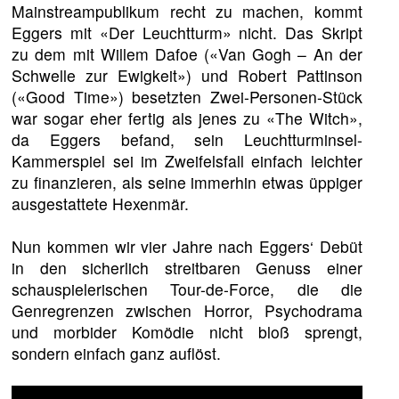
Mainstreampublikum recht zu machen, kommt
Eggers mit «Der Leuchtturm» nicht. Das Skript
zu dem mit Willem Dafoe («Van Gogh – An der
Schwelle zur Ewigkeit») und Robert Pattinson
(«Good Time») besetzten Zwei-Personen-Stück
war sogar eher fertig als jenes zu «The Witch»,
da Eggers befand, sein Leuchtturminsel-
Kammerspiel sei im Zweifelsfall einfach leichter
zu finanzieren, als seine immerhin etwas üppiger
ausgestattete Hexenmär.
Nun kommen wir vier Jahre nach Eggers‘ Debüt
in den sicherlich streitbaren Genuss einer
schauspielerischen Tour-de-Force, die die
Genregrenzen zwischen Horror, Psychodrama
und morbider Komödie nicht bloß sprengt,
sondern einfach ganz auflöst.