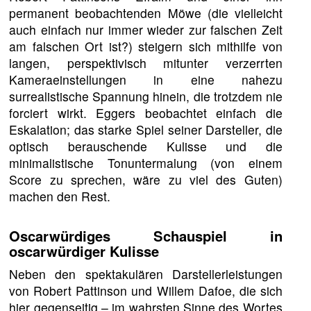
permanent beobachtenden Möwe (die vielleicht
auch einfach nur immer wieder zur falschen Zeit
am falschen Ort ist?) steigern sich mithilfe von
langen, perspektivisch mitunter verzerrten
Kameraeinstellungen in eine nahezu
surrealistische Spannung hinein, die trotzdem nie
forciert wirkt. Eggers beobachtet einfach die
Eskalation; das starke Spiel seiner Darsteller, die
optisch berauschende Kulisse und die
minimalistische Tonuntermalung (von einem
Score zu sprechen, wäre zu viel des Guten)
machen den Rest.
Oscarwürdiges Schauspiel in
oscarwürdiger Kulisse
Neben den spektakulären Darstellerleistungen
von Robert Pattinson und Willem Dafoe, die sich
hier gegenseitig – im wahrsten Sinne des Wortes