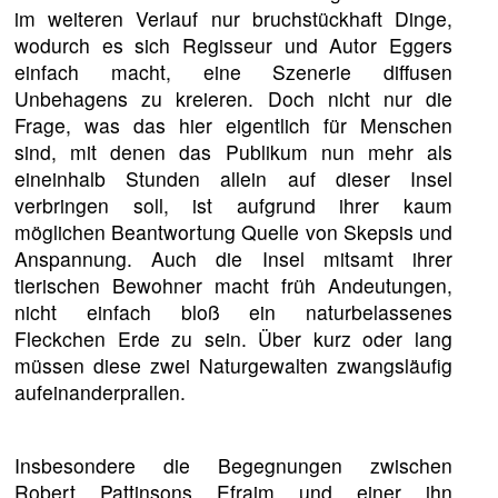
im weiteren Verlauf nur bruchstückhaft Dinge,
wodurch es sich Regisseur und Autor Eggers
einfach macht, eine Szenerie diffusen
Unbehagens zu kreieren. Doch nicht nur die
Frage, was das hier eigentlich für Menschen
sind, mit denen das Publikum nun mehr als
eineinhalb Stunden allein auf dieser Insel
verbringen soll, ist aufgrund ihrer kaum
möglichen Beantwortung Quelle von Skepsis und
Anspannung. Auch die Insel mitsamt ihrer
tierischen Bewohner macht früh Andeutungen,
nicht einfach bloß ein naturbelassenes
Fleckchen Erde zu sein. Über kurz oder lang
müssen diese zwei Naturgewalten zwangsläufig
aufeinanderprallen.
Insbesondere die Begegnungen zwischen
Robert Pattinsons Efraim und einer ihn