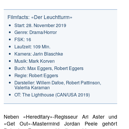
Filmfacts: «Der Leuchtturm»
Start: 28. November 2019
Genre: Drama/Horror
FSK: 16
Laufzeit: 109 Min.
Kamera: Jarin Blaschke
Musik: Mark Korven
Buch: Max Eggers, Robert Eggers
Regie: Robert Eggers
Darsteller: Willem Dafoe, Robert Pattinson,
Valeriia Karaman
OT: The Lighthouse (CAN/USA 2019)
Neben «Hereditary»-Regisseur Ari Aster und
«Get Out»-Mastermind Jordan Peele gehört