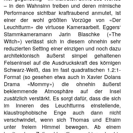
– in den Wahnsinn treiben und deren mimische
Performance sichtbar kraftraubend anmutet, ist
einer der wohl größten Vorzüge von «Der
Leuchtturm» die virtuose Kameraarbeit. Eggers‘
Stammkameramann Jarin Blaschke («The
Witch») verlässt sich in diesem ohnehin sehr
reduzierten Setting einer einzigen und noch dazu
architektonisch äußerst simpel gehaltenen
Felseninsel auf die Ausdruckskraft des körnigen
Schwarz-Weiß, das im fast quadratischen 1.2:1-
Format (so gesehen etwa auch in Xavier Dolans
Drama «Mommy») die ohnehin äußerst
beklemmende Atmosphäre auf der Insel
zusätzlich verstärkt. Es sorgt dafür, dass die sich
im Inneren des Leuchtturms einstellende,
klaustrophobische Enge auch dann nicht
verschwindet, wenn sich Thomas und Efraim
unter freiem Himmel bewegen. Ab einem