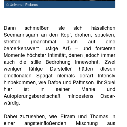
© Universal Pictures
Dann schmeißen sie sich hässlichen
Seemannsgarn an den Kopf, drohen, spucken,
streiten (manchmal auch auf eine
bemerkenswert lustige Art) – und forcieren
Momente höchster Intimität, denen jedoch immer
auch die stille Bedrohung innewohnt. Zwei
weniger fähige Darsteller hätten diesen
emotionalen Spagat niemals derart intensiv
hinbekommen, wie Dafoe und Pattinson. Ihr Spiel
hier ist in seiner Manie und
Aufopferungsbereitschaft mindestens Oscar-
würdig.
Dabei zuzusehen, wie Efraim und Thomas in
einer angsteinflößenden Mischung aus