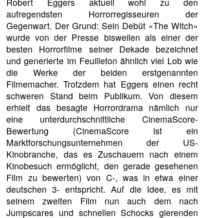
Robert Eggers aktuell wohl zu den
aufregendsten Horrorregisseuren der
Gegenwart. Der Grund: Sein Debüt «The Witch»
wurde von der Presse bisweilen als einer der
besten Horrorfilme seiner Dekade bezeichnet
und generierte im Feuilleton ähnlich viel Lob wie
die Werke der beiden erstgenannten
Filmemacher. Trotzdem hat Eggers einen recht
schweren Stand beim Publikum. Von diesem
erhielt das besagte Horrordrama nämlich nur
eine unterdurchschnittliche CinemaScore-
Bewertung (CinemaScore ist ein
Marktforschungsunternehmen der US-
Kinobranche, das es Zuschauern nach einem
Kinobesuch ermöglicht, den gerade gesehenen
Film zu bewerten) von C-, was in etwa einer
deutschen 3- entspricht. Auf die Idee, es mit
seinem zweiten Film nun auch dem nach
Jumpscares und schnellen Schocks gierenden