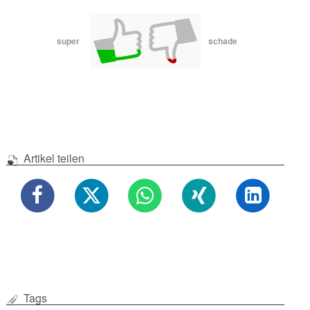
super
schade
Artikel teilen
Tags