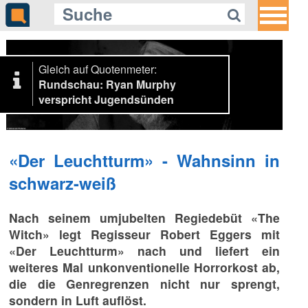
Gleich auf Quotenmeter:
Rundschau: Ryan Murphy
verspricht Jugendsünden
«Der Leuchtturm» - Wahnsinn in
schwarz-weiß
Nach seinem umjubelten Regiedebüt «The
Witch» legt Regisseur Robert Eggers mit
«Der Leuchtturm» nach und liefert ein
weiteres Mal unkonventionelle Horrorkost ab,
die die Genregrenzen nicht nur sprengt,
sondern in Luft auflöst.