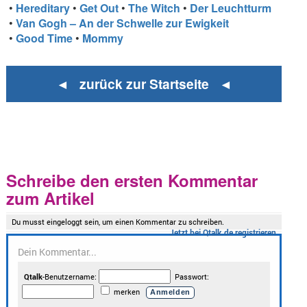
•
Hereditary
•
Get Out
•
The Witch
•
Der Leuchtturm
•
Van Gogh – An der Schwelle zur Ewigkeit
•
Good Time
•
Mommy
◄ zurück zur Startseite ◄
Schreibe den ersten Kommentar
zum Artikel