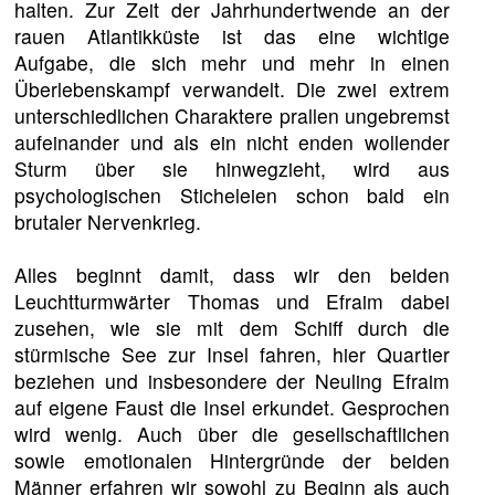
halten. Zur Zeit der Jahrhundertwende an der
rauen Atlantikküste ist das eine wichtige
Aufgabe, die sich mehr und mehr in einen
Überlebenskampf verwandelt. Die zwei extrem
unterschiedlichen Charaktere prallen ungebremst
aufeinander und als ein nicht enden wollender
Sturm über sie hinwegzieht, wird aus
psychologischen Sticheleien schon bald ein
brutaler Nervenkrieg.
Alles beginnt damit, dass wir den beiden
Leuchtturmwärter Thomas und Efraim dabei
zusehen, wie sie mit dem Schiff durch die
stürmische See zur Insel fahren, hier Quartier
beziehen und insbesondere der Neuling Efraim
auf eigene Faust die Insel erkundet. Gesprochen
wird wenig. Auch über die gesellschaftlichen
sowie emotionalen Hintergründe der beiden
Männer erfahren wir sowohl zu Beginn als auch