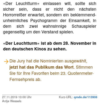
«Der Leuchtturm» einlassen will, sollte sich
sicher sein, dass er nicht den nächsten
Horrorreißer erwartet, sondern ein beklemmend-
unheimliches Psychogramm der Einsamkeit, in
dem sich zwei wahnsinnige Schauspieler
gegenseitig um den Verstand spielen.
«Der Leuchtturm» ist ab dem 28. November in
den deutschen Kinos zu sehen.
Die Jury hat die Nominierten ausgewählt,
jetzt hat das Publikum das Wort
. Stimmen
Sie für Ihre Favoriten beim 23. Quotenmeter-
Fernsehpreis ab.
27.11.2019 10:00 Uhr
Kurz-URL:
qmde.de/113908
Antje Wessels