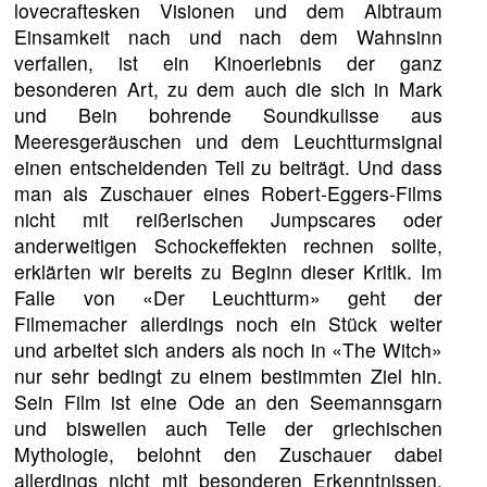
lovecraftesken Visionen und dem Albtraum
Einsamkeit nach und nach dem Wahnsinn
verfallen, ist ein Kinoerlebnis der ganz
besonderen Art, zu dem auch die sich in Mark
und Bein bohrende Soundkulisse aus
Meeresgeräuschen und dem Leuchtturmsignal
einen entscheidenden Teil zu beiträgt. Und dass
man als Zuschauer eines Robert-Eggers-Films
nicht mit reißerischen Jumpscares oder
anderweitigen Schockeffekten rechnen sollte,
erklärten wir bereits zu Beginn dieser Kritik. Im
Falle von «Der Leuchtturm» geht der
Filmemacher allerdings noch ein Stück weiter
und arbeitet sich anders als noch in «The Witch»
nur sehr bedingt zu einem bestimmten Ziel hin.
Sein Film ist eine Ode an den Seemannsgarn
und bisweilen auch Teile der griechischen
Mythologie, belohnt den Zuschauer dabei
allerdings nicht mit besonderen Erkenntnissen.