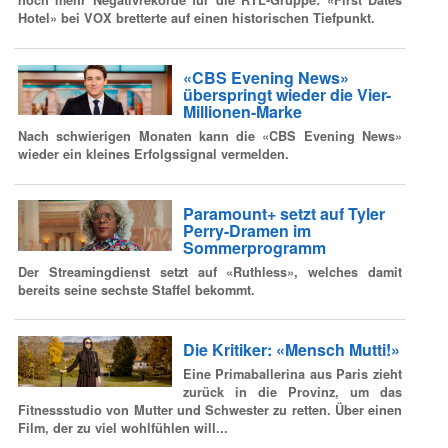
Hotel» bei VOX bretterte auf einen historischen Tiefpunkt.
«CBS Evening News»
überspringt wieder die Vier-
Millionen-Marke
Nach schwierigen Monaten kann die «CBS Evening News»
wieder ein kleines Erfolgssignal vermelden.
Paramount+ setzt auf Tyler
Perry-Dramen im
Sommerprogramm
Der Streamingdienst setzt auf «Ruthless», welches damit
bereits seine sechste Staffel bekommt.
Die Kritiker: «Mensch Mutti!»
Eine Primaballerina aus Paris zieht
zurück in die Provinz, um das
Fitnessstudio von Mutter und Schwester zu retten. Über einen
Film, der zu viel wohlfühlen will...