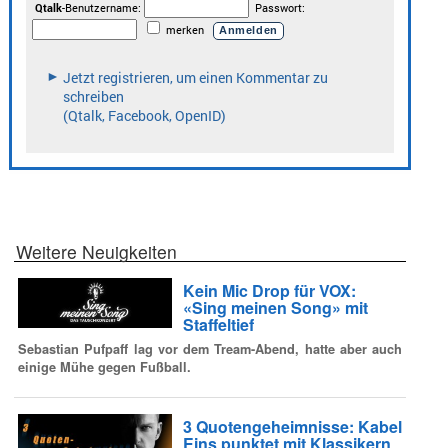
Weitere Neuigkeiten
Kein Mic Drop für VOX:
«Sing meinen Song» mit
Staffeltief
Sebastian Pufpaff lag vor dem Tream-Abend, hatte aber auch
einige Mühe gegen Fußball.
3 Quotengeheimnisse: Kabel
Eins punktet mit Klassikern