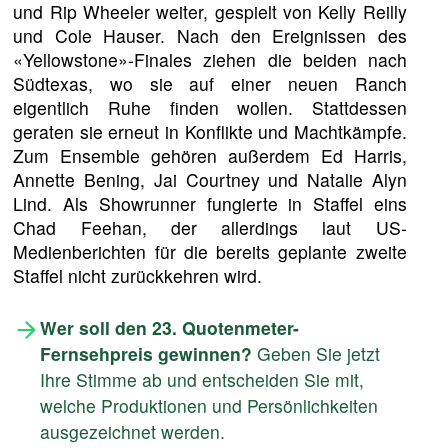
und Rip Wheeler weiter, gespielt von Kelly Reilly
und Cole Hauser. Nach den Ereignissen des
«Yellowstone»-Finales ziehen die beiden nach
Südtexas, wo sie auf einer neuen Ranch
eigentlich Ruhe finden wollen. Stattdessen
geraten sie erneut in Konflikte und Machtkämpfe.
Zum Ensemble gehören außerdem Ed Harris,
Annette Bening, Jai Courtney und Natalie Alyn
Lind. Als Showrunner fungierte in Staffel eins
Chad Feehan, der allerdings laut US-
Medienberichten für die bereits geplante zweite
Staffel nicht zurückkehren wird.
Wer soll den 23. Quotenmeter-
Fernsehpreis gewinnen?
Geben Sie jetzt
Ihre Stimme ab und entscheiden Sie mit,
welche Produktionen und Persönlichkeiten
ausgezeichnet werden.