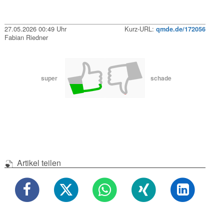
27.05.2026 00:49 Uhr
Kurz-URL:
qmde.de/172056
Fabian Riedner
super
schade
Artikel teilen