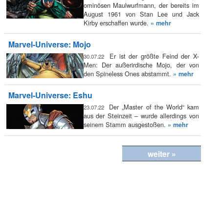
ominösen Maulwurfmann, der bereits im
August 1961 von Stan Lee und Jack
Kirby erschaffen wurde.
» mehr
Marvel-Universe: Mojo
Er ist der größte Feind der X-
30.07.22
Men: Der außerirdische Mojo, der von
den Spineless Ones abstammt.
» mehr
Marvel-Universe: Eshu
Der „Master of the World“ kam
23.07.22
aus der Steinzeit – wurde allerdings von
seinem Stamm ausgestoßen.
» mehr
weiter »