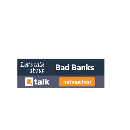
» zur Desktop-Version
Qtalk-Forum