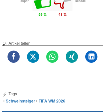
super
schade
59 %
41 %
Artikel teilen
Tags
•
Schweinsteiger
•
FIFA WM 2026