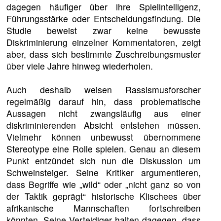
dagegen häufiger über ihre Spielintelligenz,
Führungsstärke oder Entscheidungsfindung. Die
Studie beweist zwar keine bewusste
Diskriminierung einzelner Kommentatoren, zeigt
aber, dass sich bestimmte Zuschreibungsmuster
über viele Jahre hinweg wiederholen.
Auch deshalb weisen Rassismusforscher
regelmäßig darauf hin, dass problematische
Aussagen nicht zwangsläufig aus einer
diskriminierenden Absicht entstehen müssen.
Vielmehr können unbewusst übernommene
Stereotype eine Rolle spielen. Genau an diesem
Punkt entzündet sich nun die Diskussion um
Schweinsteiger. Seine Kritiker argumentieren,
dass Begriffe wie „wild“ oder „nicht ganz so von
der Taktik geprägt“ historische Klischees über
afrikanische Mannschaften fortschreiben
könnten. Seine Verteidiger halten dagegen, dass