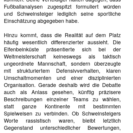
Fußballanalysen zugespitzt formuliert würden
und Schweinsteiger lediglich seine sportliche
Einschätzung abgegeben habe.
Hinzu kommt, dass die Realität auf dem Platz
häufig wesentlich differenzierter aussieht. Die
Elfenbeinküste präsentierte sich bei der
Weltmeisterschaft keineswegs als taktisch
ungeordnete Mannschaft, sondern überzeugte
mit strukturiertem Defensivverhalten, klaren
Umschaltmomenten und einer disziplinierten
Organisation. Gerade deshalb wird die Debatte
auch als Anlass gesehen, künftig präzisere
Beschreibungen einzelner Teams zu wählen,
statt ganze Kontinente mit bestimmten
Spielweisen zu verbinden. Ob Schweinsteigers
Worte rassistisch waren, bleibt letztlich
Gegenstand unterschiedlicher Bewertungen,