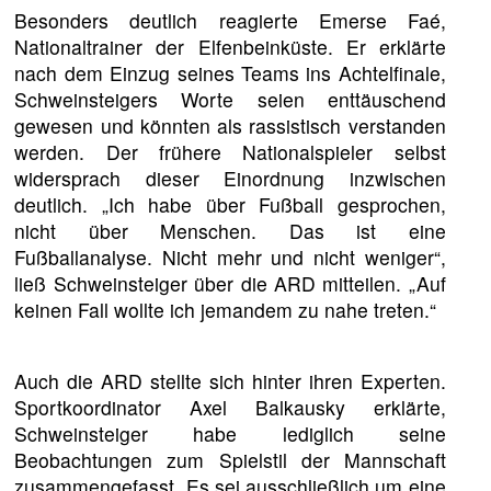
Besonders deutlich reagierte Emerse Faé,
Nationaltrainer der Elfenbeinküste. Er erklärte
nach dem Einzug seines Teams ins Achtelfinale,
Schweinsteigers Worte seien enttäuschend
gewesen und könnten als rassistisch verstanden
werden. Der frühere Nationalspieler selbst
widersprach dieser Einordnung inzwischen
deutlich. „Ich habe über Fußball gesprochen,
nicht über Menschen. Das ist eine
Fußballanalyse. Nicht mehr und nicht weniger“,
ließ Schweinsteiger über die ARD mitteilen. „Auf
keinen Fall wollte ich jemandem zu nahe treten.“
Auch die ARD stellte sich hinter ihren Experten.
Sportkoordinator Axel Balkausky erklärte,
Schweinsteiger habe lediglich seine
Beobachtungen zum Spielstil der Mannschaft
zusammengefasst. Es sei ausschließlich um eine