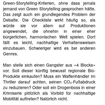
Green-Storytelling-Kriterien, ohne dass jemals
jemand von Green Storytelling gesprochen hätte.
Das zeigt auch ein grundlegendes Problem der
Debatte. Die Checkliste wirkt häufig so, als
würde sie vor allem auf Produktionen
angewendet, die ohnehin in einer eher
bürgerlichen, harmonischen Welt spielen. Dort
fällt es leicht, nachhaltige Verhaltensweisen
einzubauen. Schwieriger wird es bei anderen
Genres.
Man stelle sich einen Gangster aus «4 Blocks»
vor. Soll dieser künftig bewusst regionale Bio-
Produkte einkaufen? Muss ein Waffenhändler im
Thriller darauf achten, seinen CO₂-Fußabdruck
zu reduzieren? Oder soll ein Drogenboss in einer
Krimiserie plötzlich als Vorbild für nachhaltige
Mobilität auftreten? Natürlich nicht.