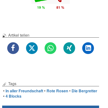
19 %
81 %
Artikel teilen
Tags
•
In aller Freundschaft
•
Rote Rosen
•
Die Bergretter
•
4 Blocks