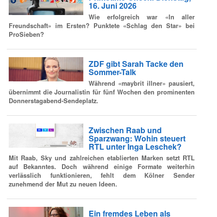
16. Juni 2026
Wie erfolgreich war «In aller
Freundschaft» im Ersten? Punktete «Schlag den Star» bei
ProSieben?
ZDF gibt Sarah Tacke den
Sommer-Talk
Während «maybrit illner» pausiert,
übernimmt die Journalistin für fünf Wochen den prominenten
Donnerstagabend-Sendeplatz.
Zwischen Raab und
Sparzwang: Wohin steuert
RTL unter Inga Leschek?
Mit Raab, Sky und zahlreichen etablierten Marken setzt RTL
auf Bekanntes. Doch während einige Formate weiterhin
verlässlich funktionieren, fehlt dem Kölner Sender
zunehmend der Mut zu neuen Ideen.
Ein fremdes Leben als