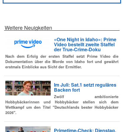
Weitere Neuigkeiten
«One Night in Idaho»: Prime
Video bestellt zweite Staffel
der True-Crime-Doku
Nach dem Erfolg der ersten Staffel setzt Prime Video die
Dokumentation über die Morde von Idaho fort und gewährt
erstmals Einblicke aus Sicht der Ermittler.
Im Juli: Sat.1 setzt reguläres
Backen fort
Zwölf ambitionierte
Hobbybäckerinnen und Hobbybäcker stellen sich dem
Wettkampf um den Titel "Deutschlands bester Hobbybäcker
2026".
Primetime-Check: Dienstag,