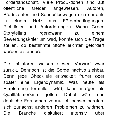
Förderlandschaft. Viele Produktionen sind auf
öffentliche Gelder angewiesen. Autoren,
Produzenten und Sender bewegen sich ohnehin
in einem Netz aus Förderbedingungen,
Richtlinien und Anforderungen. Wenn Green
Storytelling irgendwann zu einem
Bewertungskriterium wird, könnte sich die Frage
stellen, ob bestimmte Stoffe leichter gefördert
werden als andere.
Die Initiatoren weisen diesen Vorwurf zwar
zurück. Dennoch ist die Sorge nachvollziehbar.
Denn jede Checkliste entwickelt früher oder
später eine Eigendynamik. Was heute als
Empfehlung formuliert wird, kann morgen als
Qualitätsmerkmal gelten. Dabei wäre das
deutsche Fernsehen vermutlich besser beraten,
sich zunächst anderen Problemen zu widmen.
Die Branche diskutiert intensiv über