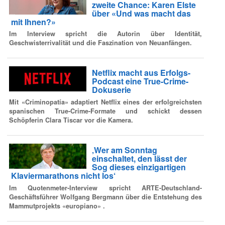
zweite Chance: Karen Elste
über «Und was macht das
mit Ihnen?»
Im Interview spricht die Autorin über Identität,
Geschwisterrivalität und die Faszination von Neuanfängen.
Netflix macht aus Erfolgs-
Podcast eine True-Crime-
Dokuserie
Mit «Criminopatía» adaptiert Netflix eines der erfolgreichsten
spanischen True-Crime-Formate und schickt dessen
Schöpferin Clara Tiscar vor die Kamera.
‚Wer am Sonntag
einschaltet, den lässt der
Sog dieses einzigartigen
Klaviermarathons nicht los‘
Im Quotenmeter-Interview spricht ARTE-Deutschland-
Geschäftsführer Wolfgang Bergmann über die Entstehung des
Mammutprojekts «europiano» .