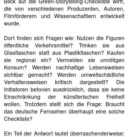
Blick auf die Green-Storytelling-Checkliste wirft,
die von verschiedenen Produzenten, Autoren,
Filmförderern und Wissenschaftlern entwickelt
wurde.
Dort finden sich Fragen wie: Nutzen die Figuren
öffentliche Verkehrsmittel? Trinken sie aus
Glasflaschen statt aus Plastikflaschen? Kaufen
sie regional ein? Vermeiden sie unnötigen
Konsum? Werden nachhaltige Lebensweisen
sichtbar gemacht? Werden umweltschädliche
Verhaltensweisen kritisch dargestellt? Die
Initiatoren betonen ausdrücklich, dass sie keine
Einschränkung der künstlerischen Freiheit
wollen. Trotzdem stellt sich die Frage: Braucht
das deutsche Fernsehen überhaupt eine solche
Checkliste?
Ein Teil der Antwort lautet überraschenderweise: