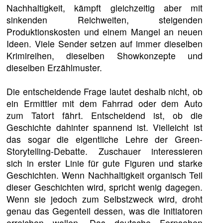
Nachhaltigkeit, kämpft gleichzeitig aber mit
sinkenden Reichweiten, steigenden
Produktionskosten und einem Mangel an neuen
Ideen. Viele Sender setzen auf immer dieselben
Krimireihen, dieselben Showkonzepte und
dieselben Erzählmuster.
Die entscheidende Frage lautet deshalb nicht, ob
ein Ermittler mit dem Fahrrad oder dem Auto
zum Tatort fährt. Entscheidend ist, ob die
Geschichte dahinter spannend ist. Vielleicht ist
das sogar die eigentliche Lehre der Green-
Storytelling-Debatte. Zuschauer interessieren
sich in erster Linie für gute Figuren und starke
Geschichten. Wenn Nachhaltigkeit organisch Teil
dieser Geschichten wird, spricht wenig dagegen.
Wenn sie jedoch zum Selbstzweck wird, droht
genau das Gegenteil dessen, was die Initiatoren
erreichen wollen. Das deutsche Fernsehen