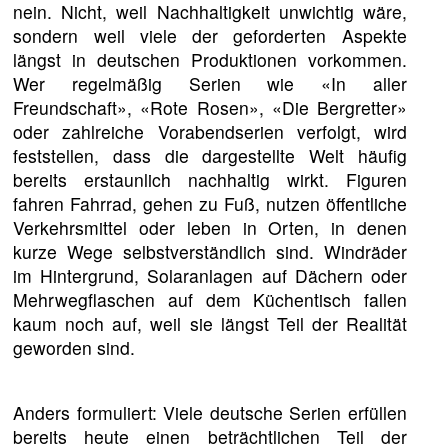
nein. Nicht, weil Nachhaltigkeit unwichtig wäre,
sondern weil viele der geforderten Aspekte
längst in deutschen Produktionen vorkommen.
Wer regelmäßig Serien wie «In aller
Freundschaft», «Rote Rosen», «Die Bergretter»
oder zahlreiche Vorabendserien verfolgt, wird
feststellen, dass die dargestellte Welt häufig
bereits erstaunlich nachhaltig wirkt. Figuren
fahren Fahrrad, gehen zu Fuß, nutzen öffentliche
Verkehrsmittel oder leben in Orten, in denen
kurze Wege selbstverständlich sind. Windräder
im Hintergrund, Solaranlagen auf Dächern oder
Mehrwegflaschen auf dem Küchentisch fallen
kaum noch auf, weil sie längst Teil der Realität
geworden sind.
Anders formuliert: Viele deutsche Serien erfüllen
bereits heute einen beträchtlichen Teil der