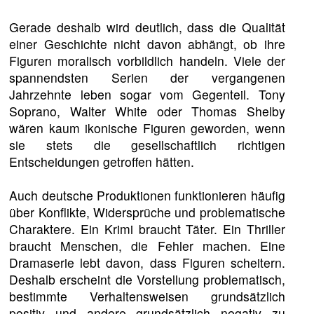
Gerade deshalb wird deutlich, dass die Qualität
einer Geschichte nicht davon abhängt, ob ihre
Figuren moralisch vorbildlich handeln. Viele der
spannendsten Serien der vergangenen
Jahrzehnte leben sogar vom Gegenteil. Tony
Soprano, Walter White oder Thomas Shelby
wären kaum ikonische Figuren geworden, wenn
sie stets die gesellschaftlich richtigen
Entscheidungen getroffen hätten.
Auch deutsche Produktionen funktionieren häufig
über Konflikte, Widersprüche und problematische
Charaktere. Ein Krimi braucht Täter. Ein Thriller
braucht Menschen, die Fehler machen. Eine
Dramaserie lebt davon, dass Figuren scheitern.
Deshalb erscheint die Vorstellung problematisch,
bestimmte Verhaltensweisen grundsätzlich
positiv und andere grundsätzlich negativ zu