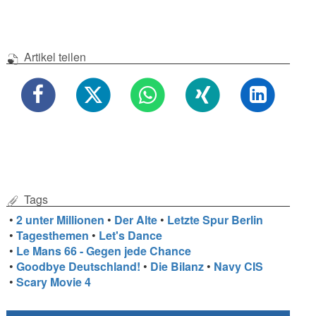
Artikel teilen
Tags
•
2 unter Millionen
•
Der Alte
•
Letzte Spur Berlin
•
Tagesthemen
•
Let's Dance
•
Le Mans 66 - Gegen jede Chance
•
Goodbye Deutschland!
•
Die Bilanz
•
Navy CIS
•
Scary Movie 4