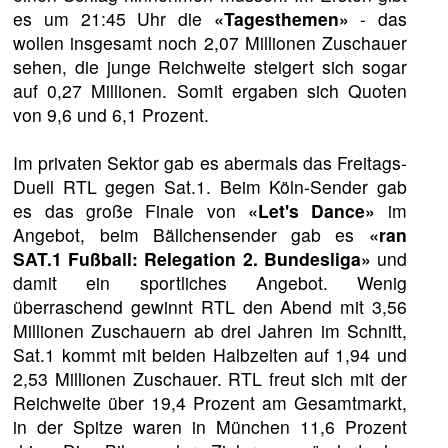
es um 21:45 Uhr die
«Tagesthemen»
- das
wollen insgesamt noch 2,07 Millionen Zuschauer
sehen, die junge Reichweite steigert sich sogar
auf 0,27 Millionen. Somit ergaben sich Quoten
von 9,6 und 6,1 Prozent.
Im privaten Sektor gab es abermals das Freitags-
Duell RTL gegen Sat.1. Beim Köln-Sender gab
es das große Finale von
«Let's Dance»
im
Angebot, beim Bällchensender gab es
«ran
SAT.1 Fußball: Relegation 2. Bundesliga»
und
damit ein sportliches Angebot. Wenig
überraschend gewinnt RTL den Abend mit 3,56
Millionen Zuschauern ab drei Jahren im Schnitt,
Sat.1 kommt mit beiden Halbzeiten auf 1,94 und
2,53 Millionen Zuschauer. RTL freut sich mit der
Reichweite über 19,4 Prozent am Gesamtmarkt,
in der Spitze waren in München 11,6 Prozent