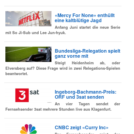
«Mercy For None» enthüllt
eine kaltblütige Jagd
Anfang Juni startet die neue Serie
mit So Ji-Sub und Lee Jun-hyuk.
Bundesliga-Relegation spielt
ganz vorne mit
Steigt Heidenheim ab, oder
Elversberg auf? Diese Frage wird in zwei Relegations-Spielen
beantwortet.
Ingeborg-Bachmann-Preis:
ORF und 3sat senden
An vier Tagen sendet der
Fernsehsender 3sat mehrere Stunden live aus Klagenfurt.
CNBC zeigt «Curry Inc»