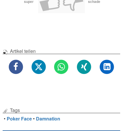
super
schade
Artikel teilen
Tags
•
Poker Face
•
Damnation