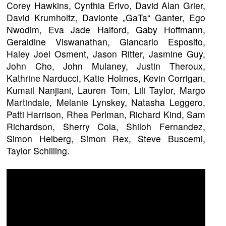
Corey Hawkins, Cynthia Erivo, David Alan Grier,
David Krumholtz, Davionte „GaTa“ Ganter, Ego
Nwodim, Eva Jade Halford, Gaby Hoffmann,
Geraldine Viswanathan, Giancarlo Esposito,
Haley Joel Osment, Jason Ritter, Jasmine Guy,
John Cho, John Mulaney, Justin Theroux,
Kathrine Narducci, Katie Holmes, Kevin Corrigan,
Kumail Nanjiani, Lauren Tom, Lili Taylor, Margo
Martindale, Melanie Lynskey, Natasha Leggero,
Patti Harrison, Rhea Perlman, Richard Kind, Sam
Richardson, Sherry Cola, Shiloh Fernandez,
Simon Helberg, Simon Rex, Steve Buscemi,
Taylor Schilling.