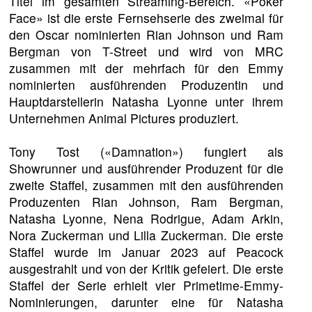
Titel im gesamten Streaming-Bereich. «Poker
Face» ist die erste Fernsehserie des zweimal für
den Oscar nominierten Rian Johnson und Ram
Bergman von T-Street und wird von MRC
zusammen mit der mehrfach für den Emmy
nominierten ausführenden Produzentin und
Hauptdarstellerin Natasha Lyonne unter ihrem
Unternehmen Animal Pictures produziert.
Tony Tost («Damnation») fungiert als
Showrunner und ausführender Produzent für die
zweite Staffel, zusammen mit den ausführenden
Produzenten Rian Johnson, Ram Bergman,
Natasha Lyonne, Nena Rodrigue, Adam Arkin,
Nora Zuckerman und Lilla Zuckerman. Die erste
Staffel wurde im Januar 2023 auf Peacock
ausgestrahlt und von der Kritik gefeiert. Die erste
Staffel der Serie erhielt vier Primetime-Emmy-
Nominierungen, darunter eine für Natasha