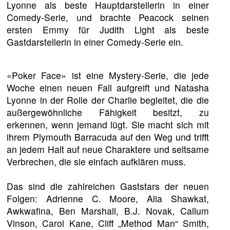
Lyonne als beste Hauptdarstellerin in einer
Comedy-Serie, und brachte Peacock seinen
ersten Emmy für Judith Light als beste
Gastdarstellerin in einer Comedy-Serie ein.
«Poker Face» ist eine Mystery-Serie, die jede
Woche einen neuen Fall aufgreift und Natasha
Lyonne in der Rolle der Charlie begleitet, die die
außergewöhnliche Fähigkeit besitzt, zu
erkennen, wenn jemand lügt. Sie macht sich mit
ihrem Plymouth Barracuda auf den Weg und trifft
an jedem Halt auf neue Charaktere und seltsame
Verbrechen, die sie einfach aufklären muss.
Das sind die zahlreichen Gaststars der neuen
Folgen: Adrienne C. Moore, Alia Shawkat,
Awkwafina, Ben Marshall, B.J. Novak, Callum
Vinson, Carol Kane, Cliff „Method Man“ Smith,