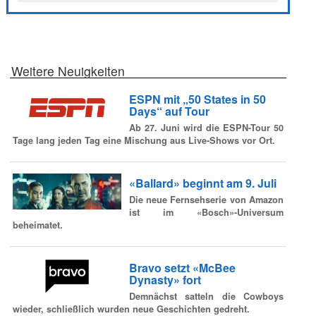
Weitere Neuigkeiten
ESPN mit „50 States in 50
Days“ auf Tour
Ab 27. Juni wird die ESPN-Tour 50
Tage lang jeden Tag eine Mischung aus Live-Shows vor Ort.
«Ballard» beginnt am 9. Juli
Die neue Fernsehserie von Amazon
ist im «Bosch»-Universum
beheimatet.
Bravo setzt «McBee
Dynasty» fort
Demnächst satteln die Cowboys
wieder, schließlich wurden neue Geschichten gedreht.