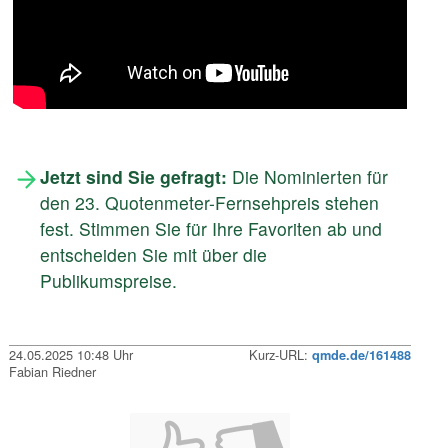
Jetzt sind Sie gefragt:
Die Nominierten für
den 23. Quotenmeter-Fernsehpreis stehen
fest. Stimmen Sie für Ihre Favoriten ab und
entscheiden Sie mit über die
Publikumspreise.
24.05.2025 10:48 Uhr
Kurz-URL:
qmde.de/161488
Fabian Riedner