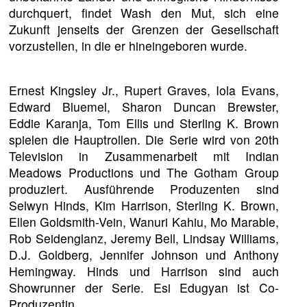
durchquert, findet Wash den Mut, sich eine
Zukunft jenseits der Grenzen der Gesellschaft
vorzustellen, in die er hineingeboren wurde.
Ernest Kingsley Jr., Rupert Graves, Iola Evans,
Edward Bluemel, Sharon Duncan Brewster,
Eddie Karanja, Tom Ellis und Sterling K. Brown
spielen die Hauptrollen. Die Serie wird von 20th
Television in Zusammenarbeit mit Indian
Meadows Productions und The Gotham Group
produziert. Ausführende Produzenten sind
Selwyn Hinds, Kim Harrison, Sterling K. Brown,
Ellen Goldsmith-Vein, Wanuri Kahiu, Mo Marable,
Rob Seidenglanz, Jeremy Bell, Lindsay Williams,
D.J. Goldberg, Jennifer Johnson und Anthony
Hemingway. Hinds und Harrison sind auch
Showrunner der Serie. Esi Edugyan ist Co-
Produzentin.