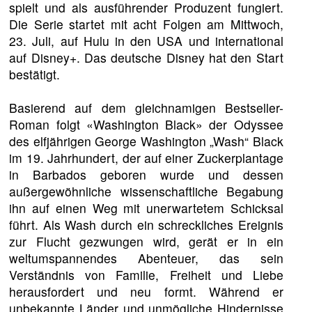
spielt und als ausführender Produzent fungiert.
Die Serie startet mit acht Folgen am Mittwoch,
23. Juli, auf Hulu in den USA und international
auf Disney+. Das deutsche Disney hat den Start
bestätigt.
Basierend auf dem gleichnamigen Bestseller-
Roman folgt «Washington Black» der Odyssee
des elfjährigen George Washington „Wash“ Black
im 19. Jahrhundert, der auf einer Zuckerplantage
in Barbados geboren wurde und dessen
außergewöhnliche wissenschaftliche Begabung
ihn auf einen Weg mit unerwartetem Schicksal
führt. Als Wash durch ein schreckliches Ereignis
zur Flucht gezwungen wird, gerät er in ein
weltumspannendes Abenteuer, das sein
Verständnis von Familie, Freiheit und Liebe
herausfordert und neu formt. Während er
unbekannte Länder und unmögliche Hindernisse