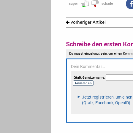
super
schade
vorheriger Artikel
Schreibe den ersten Ko