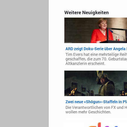
Weitere Neuigkeiten
ARD zeigt Doku-Serie über Angela
Tim Evers hat eine mehrteilige Rei
geschaffen, die zum 70. Geburtsta
Altkanzlerin erscheint.
Zwei neue «Shōgun»-Staffeln in P
Die Verantwortlichen von FX und 
wollen mehr Geschichten.