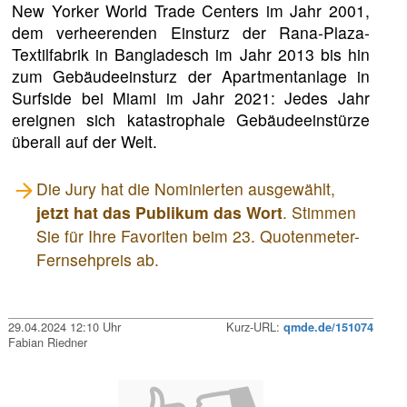
New Yorker World Trade Centers im Jahr 2001,
dem verheerenden Einsturz der Rana-Plaza-
Textilfabrik in Bangladesch im Jahr 2013 bis hin
zum Gebäudeeinsturz der Apartmentanlage in
Surfside bei Miami im Jahr 2021: Jedes Jahr
ereignen sich katastrophale Gebäudeeinstürze
überall auf der Welt.
Die Jury hat die Nominierten ausgewählt,
jetzt hat das Publikum das Wort
. Stimmen
Sie für Ihre Favoriten beim 23. Quotenmeter-
Fernsehpreis ab.
29.04.2024 12:10 Uhr
Kurz-URL:
qmde.de/151074
Fabian Riedner