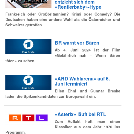
entzieht sich dem
«Rentierbaby»-Hype
Frankreich oder Großbritannien? Krimi oder Comedy? Die
Deutschen haben eine andere Wahl als die Österreicher und
Schweizer getroffen.
BR warnt vor Bären
Ab 4. Juni 2024 ist der Film
«Gefährlich nah – Wenn Bären
töten» zu sehen.
«ARD Wahlarena» auf 6.
Juni terminiert
Ellen Ehni und Gunnar Breske
laden die Spitzenkandidaten zur Europawahl ein.
«Asterix» läuft bei RTL
Zum Auftakt holt man einen
Klassiker aus dem Jahr 1976 ins
Programm.