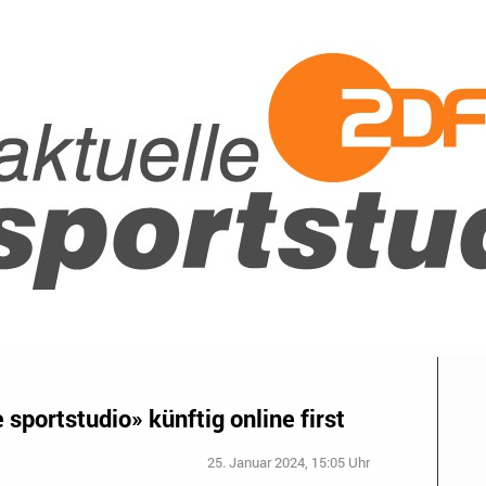
 sportstudio» künftig online first
25. Januar 2024, 15:05 Uhr