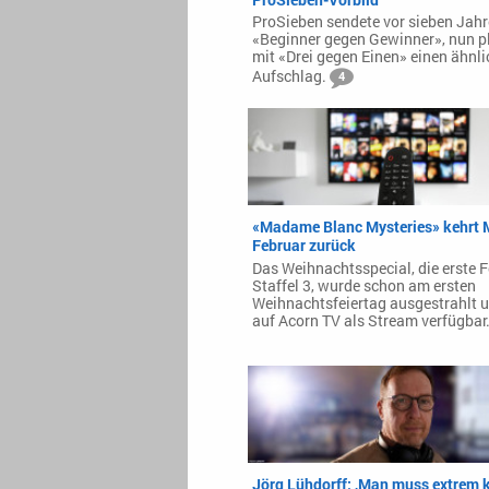
ProSieben sendete vor sieben Jah
«Beginner gegen Gewinner», nun p
mit «Drei gegen Einen» einen ähnl
Aufschlag.
4
«Madame Blanc Mysteries» kehrt M
Februar zurück
Das Weihnachtsspecial, die erste 
Staffel 3, wurde schon am ersten
Weihnachtsfeiertag ausgestrahlt u
auf Acorn TV als Stream verfügbar
Jörg Lühdorff: ‚Man muss extrem k