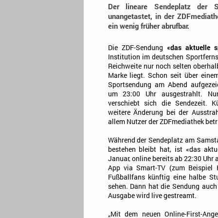
Der lineare Sendeplatz der 
unangetastet, in der ZDFmediathe
ein wenig früher abrufbar.
Die ZDF-Sendung
«das aktuelle s
Institution im deutschen Sportfern
Reichweite nur noch selten oberhal
Marke liegt. Schon seit über eine
Sportsendung am Abend aufgezeic
um 23:00 Uhr ausgestrahlt. Nu
verschiebt sich die Sendezeit. K
weitere Änderung bei der Ausstra
allem Nutzer der ZDFmediathek betri
Während der Sendeplatz am Samst
bestehen bleibt hat, ist «das ak
Januar, online bereits ab 22:30 Uhr
App via Smart-TV (zum Beispiel 
Fußballfans künftig eine halbe St
sehen. Dann hat die Sendung auch 
Ausgabe wird live gestreamt.
„Mit dem neuen Online-First-Ang