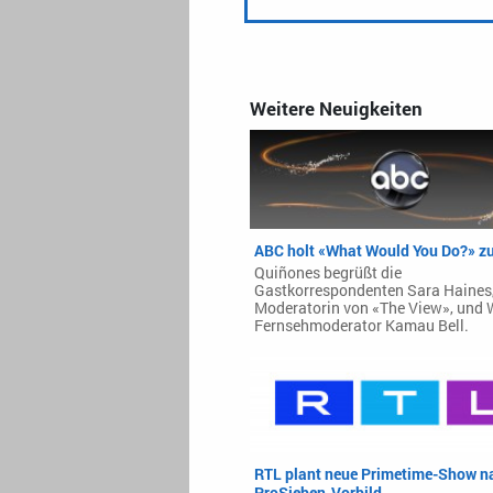
Weitere Neuigkeiten
ABC holt «What Would You Do?» z
Quiñones begrüßt die
Gastkorrespondenten Sara Haines,
Moderatorin von «The View», und 
Fernsehmoderator Kamau Bell.
RTL plant neue Primetime-Show n
ProSieben-Vorbild