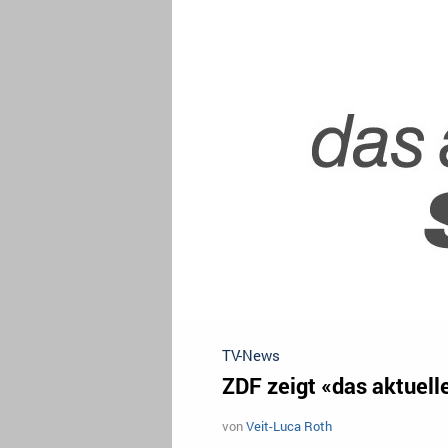
TV-News
ZDF zeigt «das aktuelle
von
Veit-Luca Roth