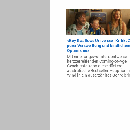
«Boy Swallows Universe» -Kritik: 
purer Verzweiflung und kindliche
Optimismus
Mit einer ungewohnten, teilweise
herzzerreißenden Coming-of-Age
Geschichte kann diese düstere
australische Bestseller-Adaption f
Wind in ein auserzähltes Genre bri