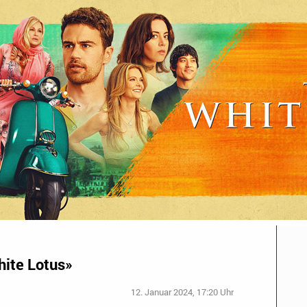
hite Lotus»
12. Januar 2024, 17:20 Uhr