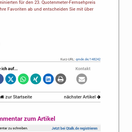
inierten für den 23. Quotenmeter-Fernsehpreis
Ihre Favoriten ab und entscheiden Sie mit über
Kurz-URL:
qmde.de/148242
 ich auf...
Kontakt
zur Startseite
nächster Artikel
mmentar zum Artikel