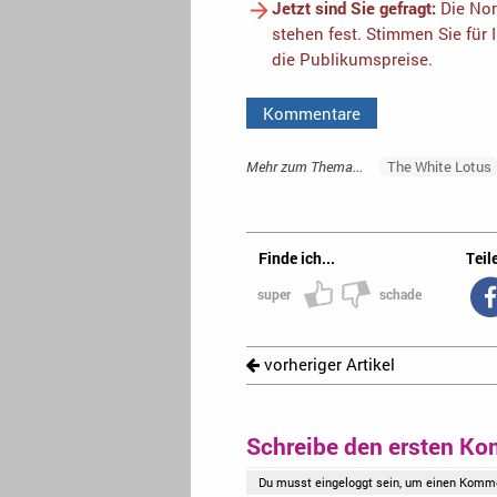
Jetzt sind Sie gefragt:
Die Nom
stehen fest. Stimmen Sie für 
die Publikumspreise.
Kommentare
Mehr zum Thema...
The White Lotus
Finde ich...
Teile
super
schade
vorheriger Artikel
Schreibe den ersten Ko