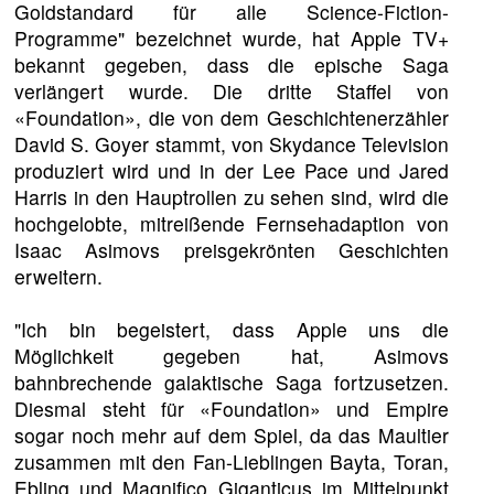
Goldstandard für alle Science-Fiction-
Programme" bezeichnet wurde, hat Apple TV+
bekannt gegeben, dass die epische Saga
verlängert wurde. Die dritte Staffel von
«Foundation», die von dem Geschichtenerzähler
David S. Goyer stammt, von Skydance Television
produziert wird und in der Lee Pace und Jared
Harris in den Hauptrollen zu sehen sind, wird die
hochgelobte, mitreißende Fernsehadaption von
Isaac Asimovs preisgekrönten Geschichten
erweitern.
"Ich bin begeistert, dass Apple uns die
Möglichkeit gegeben hat, Asimovs
bahnbrechende galaktische Saga fortzusetzen.
Diesmal steht für «Foundation» und Empire
sogar noch mehr auf dem Spiel, da das Maultier
zusammen mit den Fan-Lieblingen Bayta, Toran,
Ebling und Magnifico Giganticus im Mittelpunkt