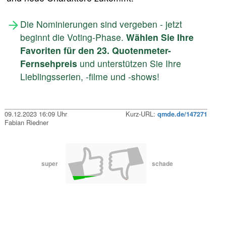
Die Nominierungen sind vergeben - jetzt
beginnt die Voting-Phase.
Wählen Sie Ihre
Favoriten für den 23. Quotenmeter-
Fernsehpreis
und unterstützen Sie Ihre
Lieblingsserien, -filme und -shows!
09.12.2023 16:09 Uhr
Kurz-URL:
qmde.de/147271
Fabian Riedner
super
schade