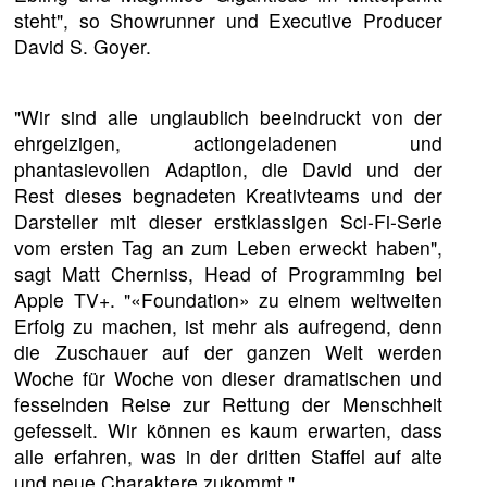
steht", so Showrunner und Executive Producer
David S. Goyer.
"Wir sind alle unglaublich beeindruckt von der
ehrgeizigen, actiongeladenen und
phantasievollen Adaption, die David und der
Rest dieses begnadeten Kreativteams und der
Darsteller mit dieser erstklassigen Sci-Fi-Serie
vom ersten Tag an zum Leben erweckt haben",
sagt Matt Cherniss, Head of Programming bei
Apple TV+. "«Foundation» zu einem weltweiten
Erfolg zu machen, ist mehr als aufregend, denn
die Zuschauer auf der ganzen Welt werden
Woche für Woche von dieser dramatischen und
fesselnden Reise zur Rettung der Menschheit
gefesselt. Wir können es kaum erwarten, dass
alle erfahren, was in der dritten Staffel auf alte
und neue Charaktere zukommt."