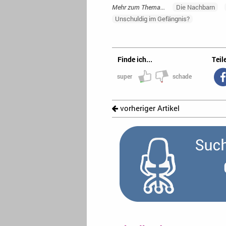
Mehr zum Thema...
Die Nachbarn
Unschuldig im Gefängnis?
Finde ich...
Teile
super
schade
vorheriger Artikel