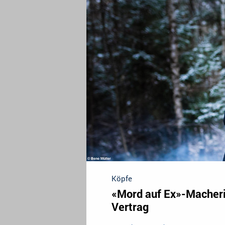
Köpfe
«Mord auf Ex»-Macheri
Vertrag