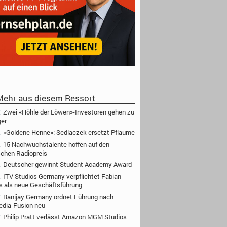
ehr aus diesem Ressort
Zwei «Höhle der Löwen»-Investoren gehen zu
ger
«Goldene Henne»: Sedlaczek ersetzt Pflaume
15 Nachwuchstalente hoffen auf den
chen Radiopreis
Deutscher gewinnt Student Academy Award
ITV Studios Germany verpflichtet Fabian
s als neue Geschäftsführung
Banijay Germany ordnet Führung nach
edia-Fusion neu
Philip Pratt verlässt Amazon MGM Studios