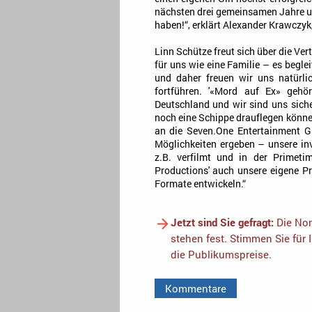
nächsten drei gemeinsamen Jahre und 
haben!“, erklärt Alexander Krawczyk
Linn Schütze freut sich über die Ve
für uns wie eine Familie – es begle
und daher freuen wir uns natürlic
fortführen. '«Mord auf Ex» gehör
Deutschland und wir sind uns sich
noch eine Schippe drauflegen könne
an die Seven.One Entertainment 
Möglichkeiten ergeben – unsere in
z.B. verfilmt und in der Primeti
Productions' auch unsere eigene Pr
Formate entwickeln.“
Jetzt sind Sie gefragt:
Die Nom
stehen fest. Stimmen Sie für 
die Publikumspreise.
Kommentare