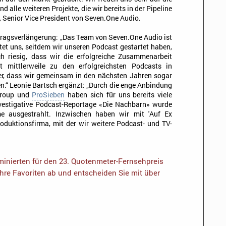
alle weiteren Projekte, die wir bereits in der Pipeline
, Senior Vice President von Seven.One Audio.
rtragsverlängerung: „Das Team von Seven.One Audio ist
itet uns, seitdem wir unseren Podcast gestartet haben,
h riesig, dass wir die erfolgreiche Zusammenarbeit
t mittlerweile zu den erfolgreichsten Podcasts in
er, dass wir gemeinsam in den nächsten Jahren sogar
n.“ Leonie Bartsch ergänzt: „Durch die enge Anbindung
Group und
ProSieben
haben sich für uns bereits viele
vestigative Podcast-Reportage «Die Nachbarn» wurde
me ausgestrahlt. Inzwischen haben wir mit 'Auf Ex
oduktionsfirma, mit der wir weitere Podcast- und TV-
inierten für den 23. Quotenmeter-Fernsehpreis
Ihre Favoriten ab und entscheiden Sie mit über