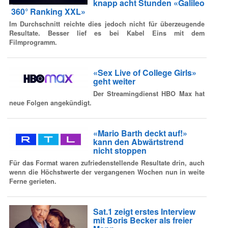
knapp acht Stunden «Galileo
360° Ranking XXL»
Im Durchschnitt reichte dies jedoch nicht für überzeugende
Resultate. Besser lief es bei Kabel Eins mit dem
Filmprogramm.
«Sex Live of College Girls»
geht weiter
Der Streamingdienst HBO Max hat
neue Folgen angekündigt.
«Mario Barth deckt auf!»
kann den Abwärtstrend
nicht stoppen
Für das Format waren zufriedenstellende Resultate drin, auch
wenn die Höchstwerte der vergangenen Wochen nun in weite
Ferne gerieten.
Sat.1 zeigt erstes Interview
mit Boris Becker als freier