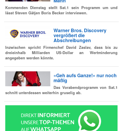
Mann
Kommenden Dienstag stellt Sat.1 sein Programm um und
lässt Steven Gätjen Boris Becker interviewen.
Warner Bros. Discovery
vergrößert die
Abschreibungen
Inzwischen spricht Firmenchef David Zaslav, dass bis zu
dreieinhalb Milliarden US-Dollar an Wertminderung
angegeben werden könnte.
«Geh aufs Ganze!» nur noch
mäßig
Das Vorabendprogramm von Sat.1
schnitt unterdessen weiterhin gruselig ab.