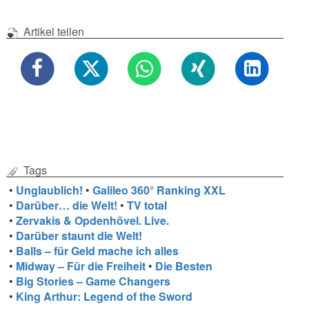
Artikel teilen
Tags
•
Unglaublich!
•
Galileo 360° Ranking XXL
•
Darüber… die Welt!
•
TV total
•
Zervakis & Opdenhövel. Live.
•
Darüber staunt die Welt!
•
Balls – für Geld mache ich alles
•
Midway – Für die Freiheit
•
Die Besten
•
Big Stories – Game Changers
•
King Arthur: Legend of the Sword