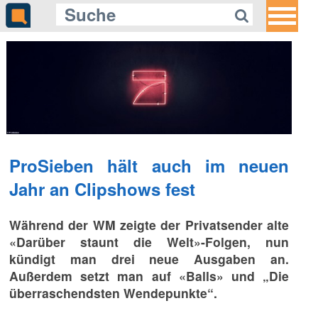
ProSieben hält auch im neuen
Jahr an Clipshows fest
Während der WM zeigte der Privatsender alte
«Darüber staunt die Welt»-Folgen, nun
kündigt man drei neue Ausgaben an.
Außerdem setzt man auf «Balls» und „Die
überraschendsten Wendepunkte“.