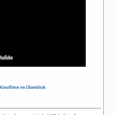
 Kinofilme im Überblick