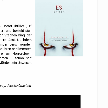
Horror-Thriller „IT“
ert und bezieht sich
on Stephen King, der
udern lässt. Nachdem
inder verschwunden
he ihren schlimmsten
 einem Horrorclown
mmen – schon seit
 Mörder sein Unwesen.
voy, Jessica Chastain