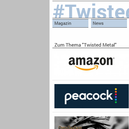
#Twiste
Magazin
News
Zum Thema "Twisted Metal"