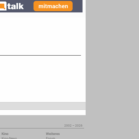
2002 – 2026
Kino
Weiteres
Kino-News
Forum