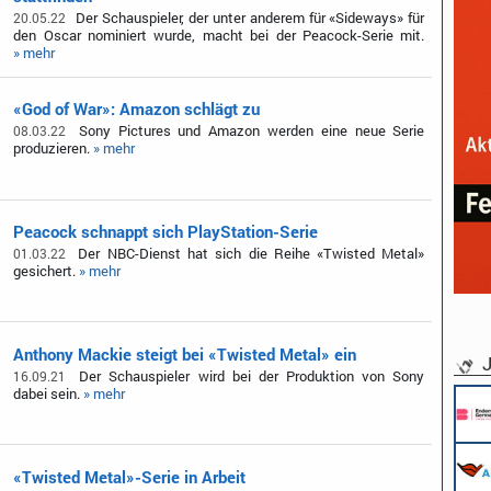
Der Schauspieler, der unter anderem für «Sideways» für
20.05.22
den Oscar nominiert wurde, macht bei der Peacock-Serie mit.
» mehr
«God of War»: Amazon schlägt zu
Sony Pictures und Amazon werden eine neue Serie
08.03.22
produzieren.
» mehr
Peacock schnappt sich PlayStation-Serie
Der NBC-Dienst hat sich die Reihe «Twisted Metal»
01.03.22
gesichert.
» mehr
Anthony Mackie steigt bei «Twisted Metal» ein
J
Der Schauspieler wird bei der Produktion von Sony
16.09.21
dabei sein.
» mehr
«Twisted Metal»-Serie in Arbeit