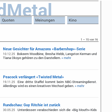
dMetal
Quoten
Meinungen
Kino
1 – 15 von 16
Neue Gesichter für Amazons «Barbershop»-Serie
Bokeem Woodbine, Bresha Webb, Langston Kerman und
10.12.25
Tiana Okoye gehören zu den Darstellern.
» mehr
Peacock verlängert «Twisted Metal»
Eine dritte Staffel kommt beim NBC-Streamingdienst.
19.11.25
Allerdings wird es einen kreativen Wechsel geben.
» mehr
Rundschau: Guy Ritchie ist zurück
Unterdessen verabschieden sich die «Big Mouth»-Kids
30.05.25