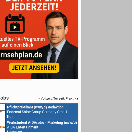
obs
» Vollzeit, Teilzeit, Praktika
Pflichtpraktikant (w/m/d) Redaktion
Endemol Shine Group Germany GmbH
Köln
Werkstudent AIDAradio - Marketing (m/w/d)
AIDA Entertainment
Hamburg