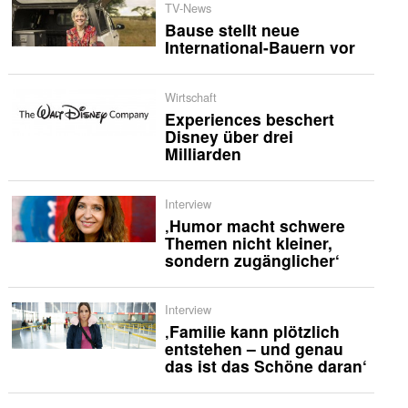
TV-News
Bause stellt neue
International-Bauern vor
Wirtschaft
Experiences beschert
Disney über drei
Milliarden
Interview
‚Humor macht schwere
Themen nicht kleiner,
sondern zugänglicher‘
Interview
‚Familie kann plötzlich
entstehen – und genau
das ist das Schöne daran‘