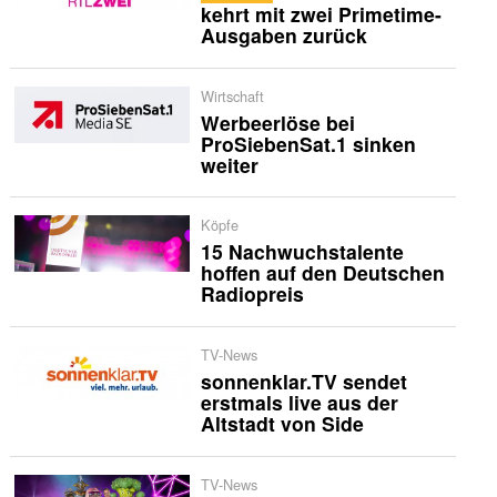
kehrt mit zwei Primetime-
Ausgaben zurück
Wirtschaft
Werbeerlöse bei
ProSiebenSat.1 sinken
weiter
Köpfe
15 Nachwuchstalente
hoffen auf den Deutschen
Radiopreis
TV-News
sonnenklar.TV sendet
erstmals live aus der
Altstadt von Side
TV-News