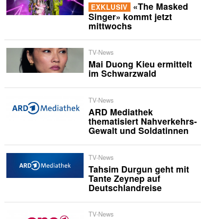
«The Masked
EXKLUSIV
Singer» kommt jetzt
mittwochs
TV-News
Mai Duong Kieu ermittelt
im Schwarzwald
TV-News
ARD Mediathek
thematisiert Nahverkehrs-
Gewalt und Soldatinnen
TV-News
Tahsim Durgun geht mit
Tante Zeynep auf
Deutschlandreise
TV-News