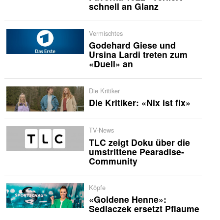
schnell an Glanz
Vermischtes
Godehard Giese und
Ursina Lardi treten zum
«Duell» an
Die Kritiker
Die Kritiker: «Nix ist fix»
TV-News
TLC zeigt Doku über die
umstrittene Pearadise-
Community
Köpfe
«Goldene Henne»:
Sedlaczek ersetzt Pflaume