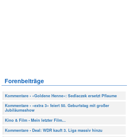
Forenbeiträge
Kommentare • «Goldene Henne»: Sedlaczek ersetzt Pflaume
Kommentare • «extra 3» feiert 50. Geburtstag mit großer
Jubiläumsshow
Kino & Film • Mein letzter Film...
Kommentare • Deal: WDR kauft 3. Liga massiv hinzu