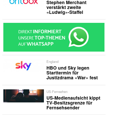
Stephen Merchant
verstärkt zweite
«Ludwig»-Staffel
England
HBO und Sky legen
Starttermin für
Justizdrama «War» fest
US-Fernsehen
US-Medienaufsicht kippt
TV-Besitzsgrenze für
Fernsehsender