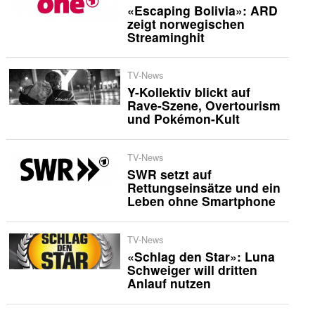
«Escaping Bolivia»: ARD
zeigt norwegischen
Streaminghit
TV-News
Y-Kollektiv blickt auf
Rave-Szene, Overtourism
und Pokémon-Kult
TV-News
SWR setzt auf
Rettungseinsätze und ein
Leben ohne Smartphone
TV-News
«Schlag den Star»: Luna
Schweiger will dritten
Anlauf nutzen