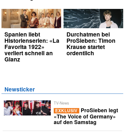
Spanien liebt
Durchatmen bei
Historienserien: «La
ProSieben: Timon
Favorita 1922»
Krause startet
verliert schnell an
ordentlich
Glanz
Newsticker
TV-News
ProSieben legt
EXKLUSIV
«The Voice of Germany»
auf den Samstag