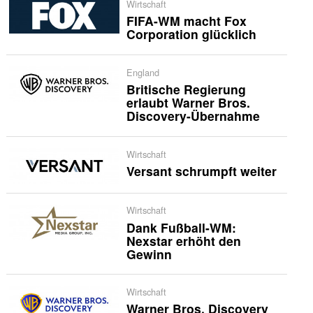
Wirtschaft
FIFA-WM macht Fox
Corporation glücklich
England
Britische Regierung
erlaubt Warner Bros.
Discovery-Übernahme
Wirtschaft
Versant schrumpft weiter
Wirtschaft
Dank Fußball-WM:
Nexstar erhöht den
Gewinn
Wirtschaft
Warner Bros. Discovery