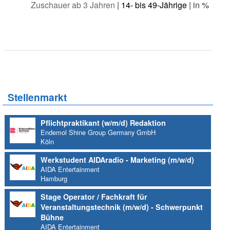
Zuschauer ab 3 Jahren
|
14- bis 49-Jährige
| in %
Stellenmarkt
Pflichtpraktikant (w/m/d) Redaktion
Endemol Shine Group Germany GmbH
Köln
Werkstudent AIDAradio - Marketing (m/w/d)
AIDA Entertainment
Hamburg
Stage Operator / Fachkraft für
Veranstaltungstechnik (m/w/d) - Schwerpunkt
Bühne
AIDA Entertainment