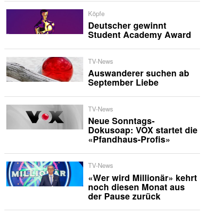
Köpfe
Deutscher gewinnt
Student Academy Award
TV-News
Auswanderer suchen ab
September Liebe
TV-News
Neue Sonntags-
Dokusoap: VOX startet die
«Pfandhaus-Profis»
TV-News
«Wer wird Millionär» kehrt
noch diesen Monat aus
der Pause zurück