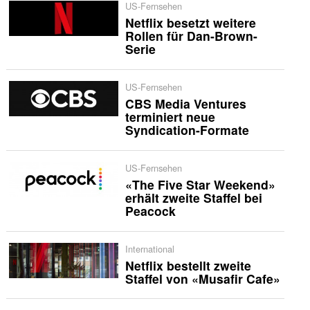
US-Fernsehen
Netflix besetzt weitere
Rollen für Dan-Brown-
Serie
US-Fernsehen
CBS Media Ventures
terminiert neue
Syndication-Formate
US-Fernsehen
«The Five Star Weekend»
erhält zweite Staffel bei
Peacock
International
Netflix bestellt zweite
Staffel von «Musafir Cafe»