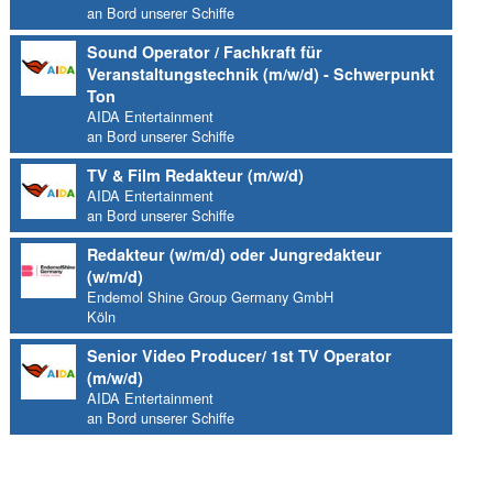
an Bord unserer Schiffe
Sound Operator / Fachkraft für
Veranstaltungstechnik (m/w/d) - Schwerpunkt
Ton
AIDA Entertainment
an Bord unserer Schiffe
TV & Film Redakteur (m/w/d)
AIDA Entertainment
an Bord unserer Schiffe
Redakteur (w/m/d) oder Jungredakteur
(w/m/d)
Endemol Shine Group Germany GmbH
Köln
Senior Video Producer/ 1st TV Operator
(m/w/d)
AIDA Entertainment
an Bord unserer Schiffe