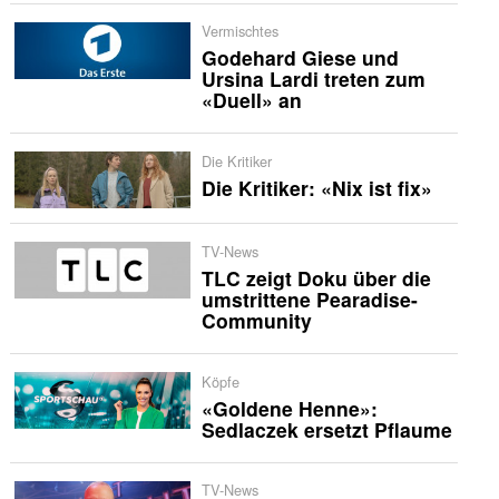
Vermischtes
Godehard Giese und
Ursina Lardi treten zum
«Duell» an
Die Kritiker
Die Kritiker: «Nix ist fix»
TV-News
TLC zeigt Doku über die
umstrittene Pearadise-
Community
Köpfe
«Goldene Henne»:
Sedlaczek ersetzt Pflaume
TV-News