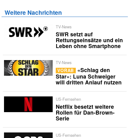
Weitere Nachrichten
TV-News
SWR setzt auf
Rettungseinsätze und ein
Leben ohne Smartphone
TV-News
«Schlag den
VORAB
Star»: Luna Schweiger
will dritten Anlauf nutzen
US-Fernsehen
Netflix besetzt weitere
Rollen für Dan-Brown-
Serie
US-Fernsehen