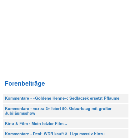
Forenbeiträge
Kommentare • «Goldene Henne»: Sedlaczek ersetzt Pflaume
Kommentare • «extra 3» feiert 50. Geburtstag mit großer
Jubiläumsshow
Kino & Film • Mein letzter Film...
Kommentare • Deal: WDR kauft 3. Liga massiv hinzu