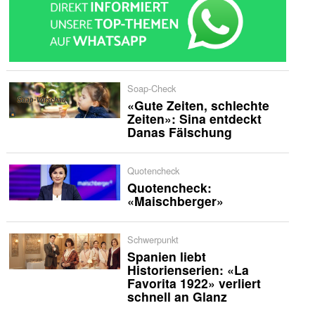
Soap-Check
«Gute Zeiten, schlechte
Zeiten»: Sina entdeckt
Danas Fälschung
Quotencheck
Quotencheck:
«Maischberger»
Schwerpunkt
Spanien liebt
Historienserien: «La
Favorita 1922» verliert
schnell an Glanz