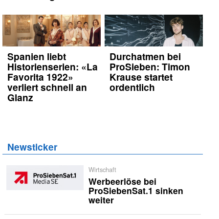
Spanien liebt
Durchatmen bei
Historienserien: «La
ProSieben: Timon
Favorita 1922»
Krause startet
verliert schnell an
ordentlich
Glanz
Newsticker
Wirtschaft
Werbeerlöse bei
ProSiebenSat.1 sinken
weiter