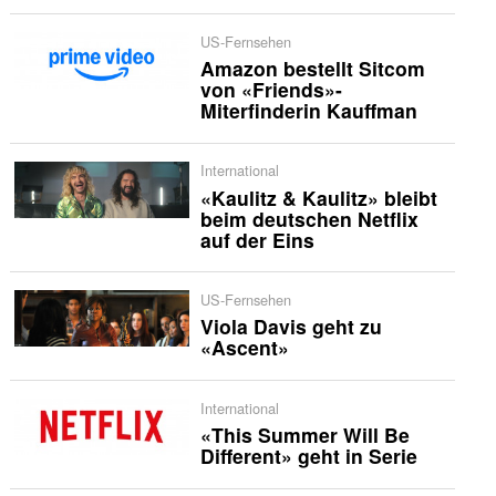
US-Fernsehen
Amazon bestellt Sitcom
von «Friends»-
Miterfinderin Kauffman
International
«Kaulitz & Kaulitz» bleibt
beim deutschen Netflix
auf der Eins
US-Fernsehen
Viola Davis geht zu
«Ascent»
International
«This Summer Will Be
Different» geht in Serie