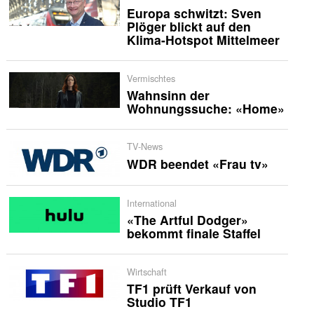
Europa schwitzt: Sven
Plöger blickt auf den
Klima-Hotspot Mittelmeer
Vermischtes
Wahnsinn der
Wohnungssuche: «Home»
TV-News
WDR beendet «Frau tv»
International
«The Artful Dodger»
bekommt finale Staffel
Wirtschaft
TF1 prüft Verkauf von
Studio TF1