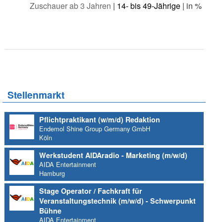
Zuschauer ab 3 Jahren
|
14- bis 49-Jährige
| in %
Stellenmarkt
Pflichtpraktikant (w/m/d) Redaktion
Endemol Shine Group Germany GmbH
Köln
Werkstudent AIDAradio - Marketing (m/w/d)
AIDA Entertainment
Hamburg
Stage Operator / Fachkraft für
Veranstaltungstechnik (m/w/d) - Schwerpunkt
Bühne
AIDA Entertainment