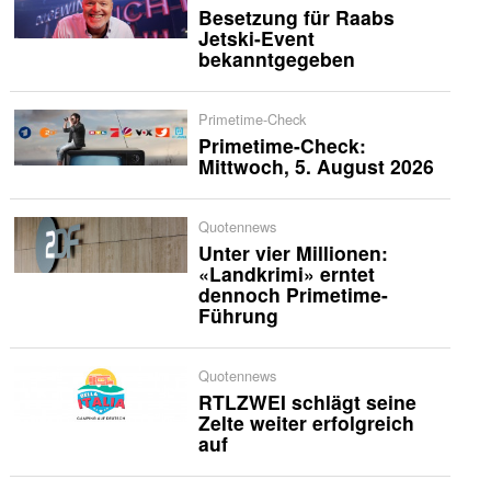
Besetzung für Raabs
Jetski-Event
bekanntgegeben
Primetime-Check
Primetime-Check:
Mittwoch, 5. August 2026
Quotennews
Unter vier Millionen:
«Landkrimi» erntet
dennoch Primetime-
Führung
Quotennews
RTLZWEI schlägt seine
Zelte weiter erfolgreich
auf