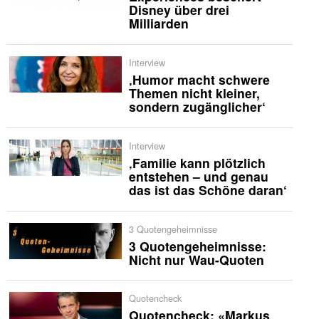
Disney über drei
Milliarden
Interview
‚Humor macht schwere
Themen nicht kleiner,
sondern zugänglicher‘
Interview
‚Familie kann plötzlich
entstehen – und genau
das ist das Schöne daran‘
3 Quotengeheimnisse
3 Quotengeheimnisse:
Nicht nur Wau-Quoten
Quotencheck
Quotencheck: «Markus