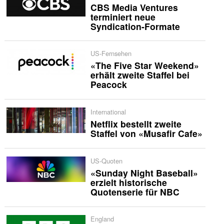
CBS Media Ventures
terminiert neue
Syndication-Formate
US-Fernsehen
«The Five Star Weekend»
erhält zweite Staffel bei
Peacock
International
Netflix bestellt zweite
Staffel von «Musafir Cafe»
US-Quoten
«Sunday Night Baseball»
erzielt historische
Quotenserie für NBC
England