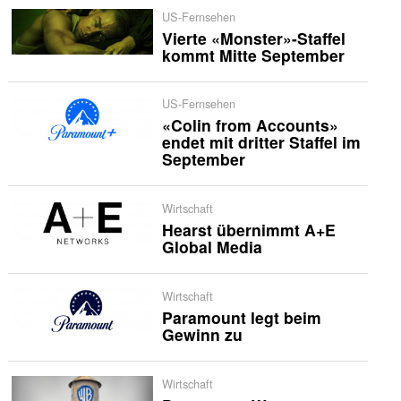
US-Fernsehen
Vierte «Monster»-Staffel
kommt Mitte September
US-Fernsehen
«Colin from Accounts»
endet mit dritter Staffel im
September
Wirtschaft
Hearst übernimmt A+E
Global Media
Wirtschaft
Paramount legt beim
Gewinn zu
Wirtschaft