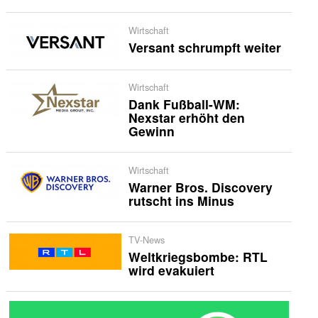
Wirtschaft
Versant schrumpft weiter
Wirtschaft
Dank Fußball-WM:
Nexstar erhöht den
Gewinn
Wirtschaft
Warner Bros. Discovery
rutscht ins Minus
TV-News
Weltkriegsbombe: RTL
wird evakuiert