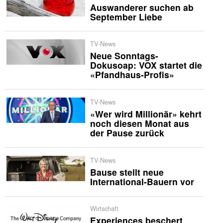
Auswanderer suchen ab
September Liebe
TV-News
Neue Sonntags-
Dokusoap: VOX startet die
«Pfandhaus-Profis»
TV-News
«Wer wird Millionär» kehrt
noch diesen Monat aus
der Pause zurück
TV-News
Bause stellt neue
International-Bauern vor
Wirtschaft
Experiences beschert