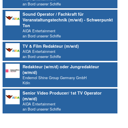
an Bord unserer Schiffe
Sound Operator / Fachkraft für
Veranstaltungstechnik (m/w/d) - Schwerpunkt
Ton
AIDA Entertainment
an Bord unserer Schiffe
TV & Film Redakteur (m/w/d)
AIDA Entertainment
an Bord unserer Schiffe
Redakteur (w/m/d) oder Jungredakteur
(w/m/d)
Endemol Shine Group Germany GmbH
Köln
Senior Video Producer/ 1st TV Operator
(m/w/d)
AIDA Entertainment
an Bord unserer Schiffe