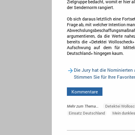
Zielgruppe bedacht, womit er hier al
der Sendernorm rangiert.
Ob sich daraus letztlich eine Forts
Frage ab, mit welcher Intention man
Abwechslungsbeschaffungsmaßna
argumentieren, da die Werte nahe
bereits die «Detektei Wolloscheck
Aufschwung auf dem für Mittelm
Deutschland» hingegen kaum.
Die Jury hat die Nominierten
Stimmen Sie für Ihre Favorit
Kommentare
Mehr zum Thema...
Detektei Wollos
Einsatz Deutschland
Mein dunkle