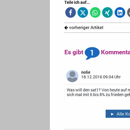
Teile ich auf...
vorheriger Artikel
1
Es gibt
Kommentar
nolie
18.12.2016 09:04 Uhr
Was will den sat1? Von heute auf 
sich mal mit 6 bis 8% zu frieden ge
►
Alle 