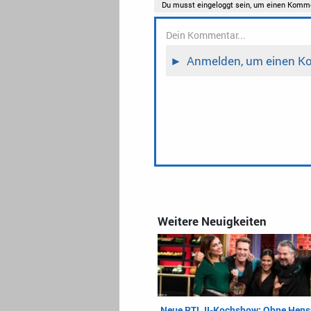
Weitere Neuigkeiten
Neue RTL II-Kochshow: Ohne Hens