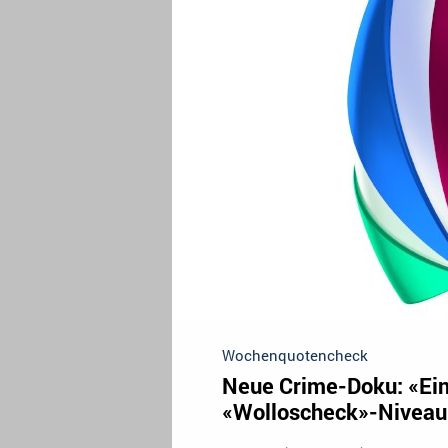
Wochenquotencheck
Neue Crime-Doku: «Ein
«Wolloscheck»-Niveau