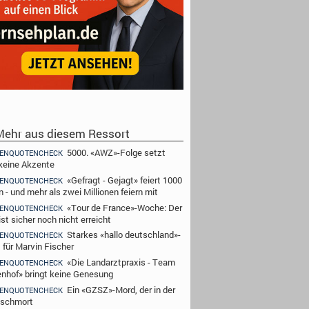
ehr aus diesem Ressort
5000. «AWZ»-Folge setzt
ENQUOTENCHECK
keine Akzente
«Gefragt - Gejagt» feiert 1000
ENQUOTENCHECK
 - und mehr als zwei Millionen feiern mit
«Tour de France»-Woche: Der
ENQUOTENCHECK
st sicher noch nicht erreicht
Starkes «hallo deutschland»-
ENQUOTENCHECK
 für Marvin Fischer
«Die Landarztpraxis - Team
ENQUOTENCHECK
nhof» bringt keine Genesung
Ein «GZSZ»-Mord, der in der
ENQUOTENCHECK
 schmort