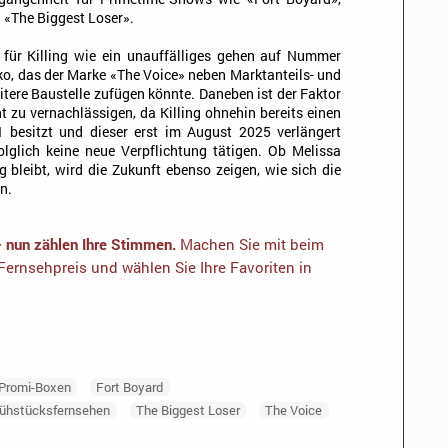
 «The Biggest Loser».
für Killing wie ein unauffälliges gehen auf Nummer
siko, das der Marke «The Voice» neben Marktanteils- und
tere Baustelle zufügen könnte. Daneben ist der Faktor
ht zu vernachlässigen, da Killing ohnehin bereits einen
1 besitzt und dieser erst im August 2025 verlängert
glich keine neue Verpflichtung tätigen. Ob Melissa
g bleibt, wird die Zukunft ebenso zeigen, wie sich die
en.
– nun zählen Ihre Stimmen.
Machen Sie mit beim
ernsehpreis und wählen Sie Ihre Favoriten in
 Promi-Boxen
Fort Boyard
rühstücksfernsehen
The Biggest Loser
The Voice