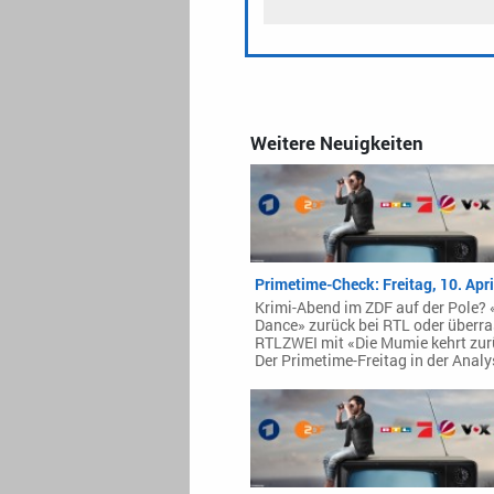
Weitere Neuigkeiten
Primetime-Check: Freitag, 10. Apr
Krimi-Abend im ZDF auf der Pole? «
Dance» zurück bei RTL oder überra
RTLZWEI mit «Die Mumie kehrt zur
Der Primetime-Freitag in der Analy