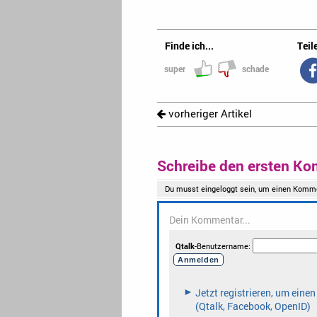
Finde ich...
Teile
super
schade
vorheriger Artikel
Schreibe den ersten Ko