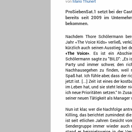
von
Mario Thunert
ProSiebenSat.1 setzt bei der Cas
bereits seit 2009 im Unternehm
bekommen.
Nachdem Thore Schölermann bere
Jahr «The Voice Kids» verließ, ver
kürzlich auch seinen Ausstieg bei 
«The Voice»
. Es ist ein Abschi
Schölermann sagte zu "BILD": „Es is
Party und immer schwer, den ri
Nachhausegehen zu finden, weil 
Spaß hat. Ich fühle aber, dass der 
jetzt ist. [...] Zeit ist eines der kos
im Leben hat, und sie steht leider 
ich neue Prioritäten setzen.“ In 
seiner neuen Tätigkeit als Manager 
Nun ist klar, wer die Nachfolge ant
Killing, das berichtet zumindest di
ist seit etlichen Jahren Gesicht v
Sendergruppe immer wieder auch 
stand er beispielsweise in der Ve