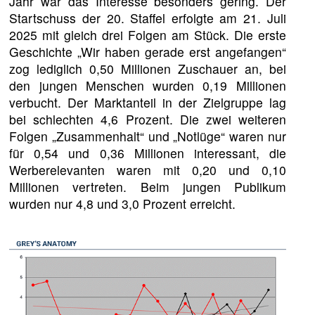
Jahr war das Interesse besonders gering. Der
Startschuss der 20. Staffel erfolgte am 21. Juli
2025 mit gleich drei Folgen am Stück. Die erste
Geschichte „Wir haben gerade erst angefangen“
zog lediglich 0,50 Millionen Zuschauer an, bei
den jungen Menschen wurden 0,19 Millionen
verbucht. Der Marktanteil in der Zielgruppe lag
bei schlechten 4,6 Prozent. Die zwei weiteren
Folgen „Zusammenhalt“ und „Notlüge“ waren nur
für 0,54 und 0,36 Millionen interessant, die
Werberelevanten waren mit 0,20 und 0,10
Millionen vertreten. Beim jungen Publikum
wurden nur 4,8 und 3,0 Prozent erreicht.