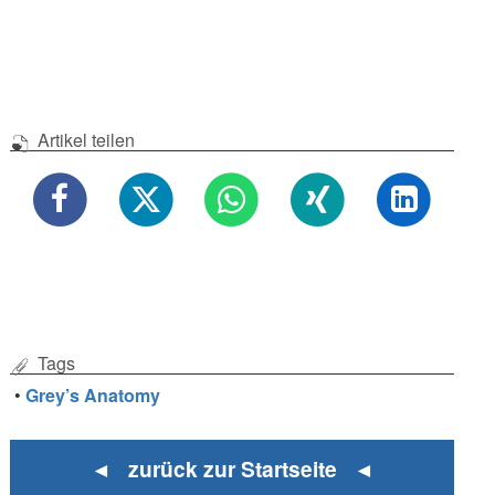
Artikel teilen
Tags
•
Grey’s Anatomy
◄ zurück zur Startseite ◄