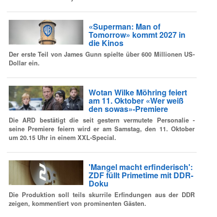
«Superman: Man of
Tomorrow» kommt 2027 in
die Kinos
Der erste Teil von James Gunn spielte über 600 Millionen US-
Dollar ein.
Wotan Wilke Möhring feiert
am 11. Oktober «Wer weiß
den sowas»-Premiere
Die ARD bestätigt die seit gestern vermutete Personalie -
seine Premiere feiern wird er am Samstag, den 11. Oktober
um 20.15 Uhr in einem XXL-Special.
'Mangel macht erfinderisch':
ZDF füllt Primetime mit DDR-
Doku
Die Produktion soll teils skurrile Erfindungen aus der DDR
zeigen, kommentiert von prominenten Gästen.