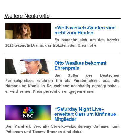
Weitere Neuigkeiten
«Wolfswinkel»-Quoten sind
nicht zum Heulen
Es handelte sich um das bereits
2023 gezeigte Drama, das trotzdem den Sieg holte.
Otto Waalkes bekommt
Ehrenpreis
Die Stifter des Deutschen
Fernsehpreises zeichnen ihn als Persönlichkeit aus, die
Humor und Komik in Deutschland nachhaltig geprägt habe -
er wird seinen Preis persönlich entgegennehmen.
«Saturday Night Live»
erweitert Cast um fünf neue
Mitglieder
Ben Marshall, Veronika Slowikowska, Jeremy Culhane, Kam
Patterson und Tommy Brennan sind dabei.