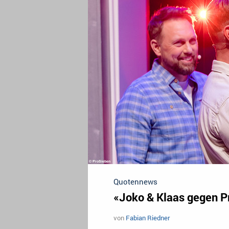
Quotennews
«Joko & Klaas gegen P
von
Fabian Riedner