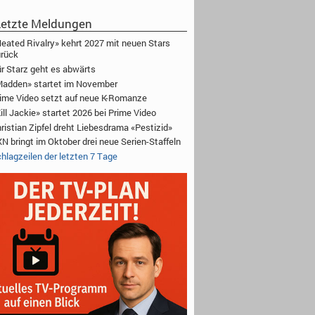
etzte Meldungen
eated Rivalry» kehrt 2027 mit neuen Stars
rück
r Starz geht es abwärts
adden» startet im November
ime Video setzt auf neue K-Romanze
ill Jackie» startet 2026 bei Prime Video
ristian Zipfel dreht Liebesdrama «Pestizid»
N bringt im Oktober drei neue Serien-Staffeln
hlagzeilen der letzten 7 Tage