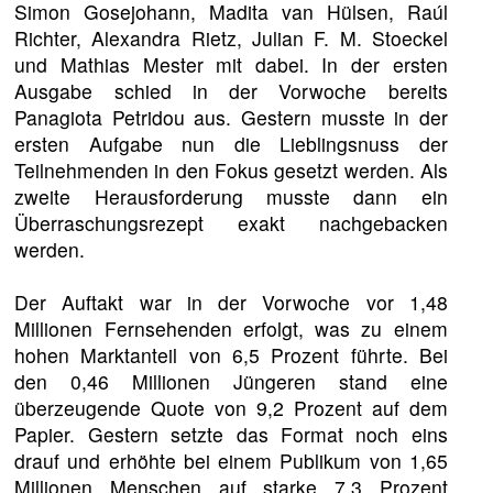
Simon Gosejohann, Madita van Hülsen, Raúl
Richter, Alexandra Rietz, Julian F. M. Stoeckel
und Mathias Mester mit dabei. In der ersten
Ausgabe schied in der Vorwoche bereits
Panagiota Petridou aus. Gestern musste in der
ersten Aufgabe nun die Lieblingsnuss der
Teilnehmenden in den Fokus gesetzt werden. Als
zweite Herausforderung musste dann ein
Überraschungsrezept exakt nachgebacken
werden.
Der Auftakt war in der Vorwoche vor 1,48
Millionen Fernsehenden erfolgt, was zu einem
hohen Marktanteil von 6,5 Prozent führte. Bei
den 0,46 Millionen Jüngeren stand eine
überzeugende Quote von 9,2 Prozent auf dem
Papier. Gestern setzte das Format noch eins
drauf und erhöhte bei einem Publikum von 1,65
Millionen Menschen auf starke 7,3 Prozent