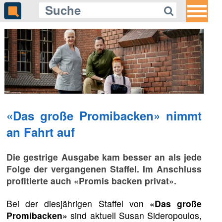
«Das große Promibacken» nimmt
an Fahrt auf
Die gestrige Ausgabe kam besser an als jede
Folge der vergangenen Staffel. Im Anschluss
profitierte auch «Promis backen privat».
Bei der diesjährigen Staffel von
«Das große
Promibacken»
sind aktuell Susan Sideropoulos,