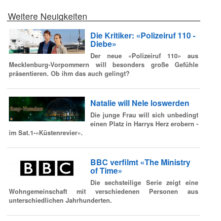
Weitere Neuigkeiten
Die Kritiker: «Polizeiruf 110 -
Diebe»
Der neue «Polizeiruf 110» aus
Mecklenburg-Vorpommern will besonders große Gefühle
präsentieren. Ob ihm das auch gelingt?
Natalie will Nele loswerden
Die junge Frau will sich unbedingt
einen Platz in Harrys Herz erobern -
im Sat.1-«Küstenrevier».
BBC verfilmt «The Ministry
of Time»
Die sechsteilige Serie zeigt eine
Wohngemeinschaft mit verschiedenen Personen aus
unterschiedlichen Jahrhunderten.