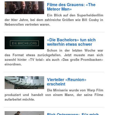
Filme des Grauens: «The
Meteor Man»
Ein Blick auf den Superheldenfilm
der 90er Jahre, bei dem zahlreiche Größen wie Bill Cosby in
Nebenrollen vertreten waren.
«Die Bachelors» tun sich
weiterhin etwas schwer
Schon in der letzten Woche war
das Format etwas zurückgefallen. Jetzt musste man sich
sowohl hinter «TV total» als auch «Das große Promibacken»
einordnen.
Vierteiler «Reunion»
erscheint
Die Miniserie wurde von Warp Film
produziert und handelt von einem Mann, der seine Filme
aufarbeitet möchte.
Rick Ostermann: ‚Für mich