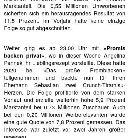
Marktanteil. Die 0,55 Millionen Umworbenen
sicherten sich ein herausragendes Resultat von
11,5 Prozent. Im Vorjahr hatte keine einzige
Folge so gut abgeschnitten.
Weiter ging es ab 23.00 Uhr mit
«Promis
backen privat»
, wo in dieser Woche Angelina
Pannek ihr Lieblingsrezept vorstellte. Diese hatte
2020 bei «Das große Prombiacken»
teilgenommen und backte nun für ihren
Ehemann Sebastian zwei Crunch-Tiramisu-
Herzen. Die Folge profitierte von dem starken
Vorlauf und erzielte weiterhin hohe 5,9 Prozent
Marktanteil bei 0,73 Millionen Zuschauer. Auch
bei den 0,20 Millionen Werberelevanten wurde
eine gute Quote von 7,8 Prozent gemessen. Das
Interesse war zuletzt vor zwei Jahren größer
gewesen.