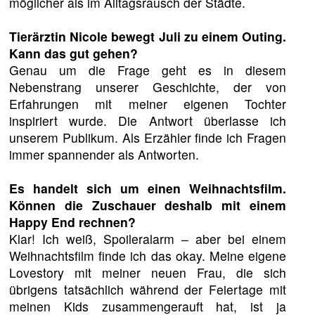
möglicher als im Alltagsrausch der Städte.
Tierärztin Nicole bewegt Juli zu einem Outing.
Kann das gut gehen?
Genau um die Frage geht es in diesem
Nebenstrang unserer Geschichte, der von
Erfahrungen mit meiner eigenen Tochter
inspiriert wurde. Die Antwort überlasse ich
unserem Publikum. Als Erzähler finde ich Fragen
immer spannender als Antworten.
Es handelt sich um einen Weihnachtsfilm.
Können die Zuschauer deshalb mit einem
Happy End rechnen?
Klar! Ich weiß, Spoileralarm – aber bei einem
Weihnachtsfilm finde ich das okay. Meine eigene
Lovestory mit meiner neuen Frau, die sich
übrigens tatsächlich während der Feiertage mit
meinen Kids zusammengerauft hat, ist ja