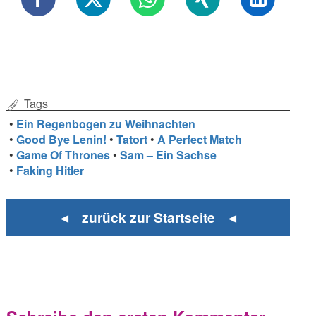
Tags
•
Ein Regenbogen zu Weihnachten
•
Good Bye Lenin!
•
Tatort
•
A Perfect Match
•
Game Of Thrones
•
Sam – Ein Sachse
•
Faking Hitler
◄ zurück zur Startseite ◄