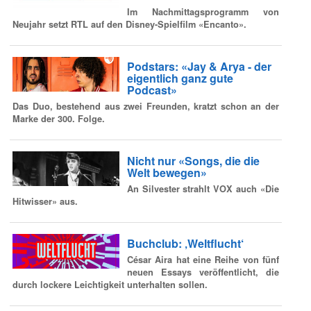
Im Nachmittagsprogramm von
Neujahr setzt RTL auf den Disney-Spielfilm «Encanto».
Podstars: «Jay & Arya - der
eigentlich ganz gute
Podcast»
Das Duo, bestehend aus zwei Freunden, kratzt schon an der
Marke der 300. Folge.
Nicht nur «Songs, die die
Welt bewegen»
An Silvester strahlt VOX auch «Die
Hitwisser» aus.
Buchclub: ‚Weltflucht‘
César Aira hat eine Reihe von fünf
neuen Essays veröffentlicht, die
durch lockere Leichtigkeit unterhalten sollen.