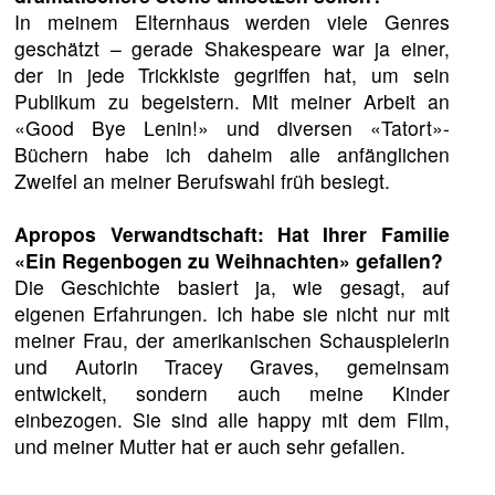
In meinem Elternhaus werden viele Genres
geschätzt – gerade Shakespeare war ja einer,
der in jede Trickkiste gegriffen hat, um sein
Publikum zu begeistern. Mit meiner Arbeit an
«Good Bye Lenin!» und diversen «Tatort»-
Büchern habe ich daheim alle anfänglichen
Zweifel an meiner Berufswahl früh besiegt.
Apropos Verwandtschaft: Hat Ihrer Familie
«Ein Regenbogen zu Weihnachten» gefallen?
Die Geschichte basiert ja, wie gesagt, auf
eigenen Erfahrungen. Ich habe sie nicht nur mit
meiner Frau, der amerikanischen Schauspielerin
und Autorin Tracey Graves, gemeinsam
entwickelt, sondern auch meine Kinder
einbezogen. Sie sind alle happy mit dem Film,
und meiner Mutter hat er auch sehr gefallen.