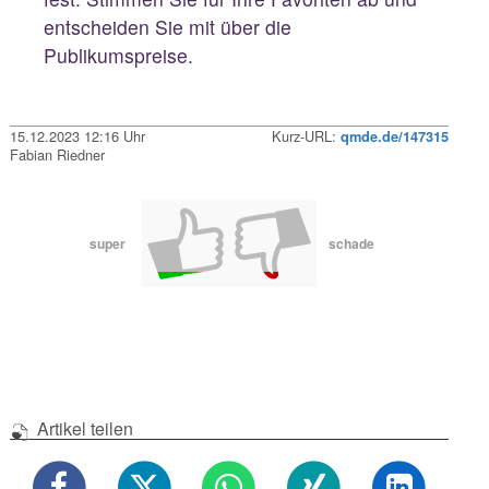
entscheiden Sie mit über die
Publikumspreise.
15.12.2023 12:16 Uhr
Kurz-URL:
qmde.de/147315
Fabian Riedner
super
schade
Artikel teilen