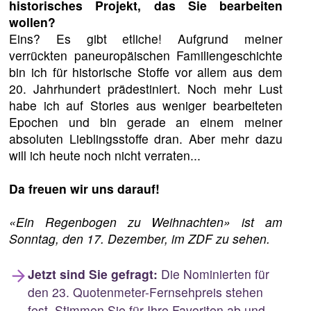
historisches Projekt, das Sie bearbeiten
wollen?
Eins? Es gibt etliche! Aufgrund meiner
verrückten paneuropäischen Familiengeschichte
bin ich für historische Stoffe vor allem aus dem
20. Jahrhundert prädestiniert. Noch mehr Lust
habe ich auf Stories aus weniger bearbeiteten
Epochen und bin gerade an einem meiner
absoluten Lieblingsstoffe dran. Aber mehr dazu
will ich heute noch nicht verraten...
Da freuen wir uns darauf!
«Ein Regenbogen zu Weihnachten» ist am
Sonntag, den 17. Dezember, im ZDF zu sehen.
Jetzt sind Sie gefragt:
Die Nominierten für
den 23. Quotenmeter-Fernsehpreis stehen
fest. Stimmen Sie für Ihre Favoriten ab und