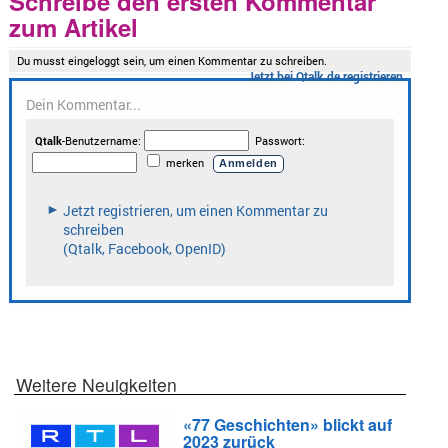
Schreibe den ersten Kommentar
zum Artikel
Weitere Neuigkeiten
«77 Geschichten» blickt auf
2023 zurück