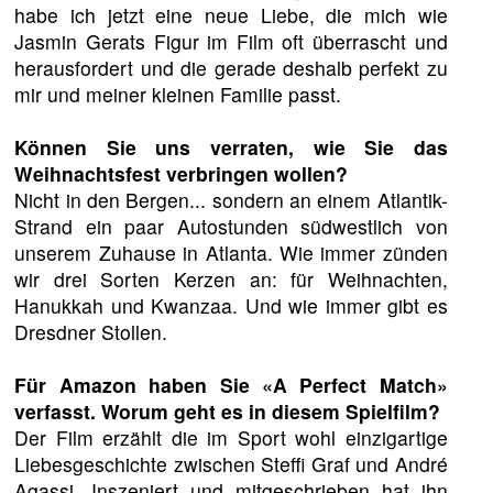
habe ich jetzt eine neue Liebe, die mich wie
Jasmin Gerats Figur im Film oft überrascht und
herausfordert und die gerade deshalb perfekt zu
mir und meiner kleinen Familie passt.
Können Sie uns verraten, wie Sie das
Weihnachtsfest verbringen wollen?
Nicht in den Bergen... sondern an einem Atlantik-
Strand ein paar Autostunden südwestlich von
unserem Zuhause in Atlanta. Wie immer zünden
wir drei Sorten Kerzen an: für Weihnachten,
Hanukkah und Kwanzaa. Und wie immer gibt es
Dresdner Stollen.
Für Amazon haben Sie «A Perfect Match»
verfasst. Worum geht es in diesem Spielfilm?
Der Film erzählt die im Sport wohl einzigartige
Liebesgeschichte zwischen Steffi Graf und André
Agassi. Inszeniert und mitgeschrieben hat ihn