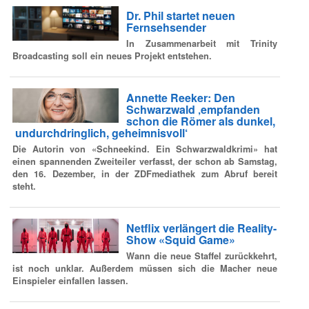
Dr. Phil startet neuen
Fernsehsender
In Zusammenarbeit mit Trinity
Broadcasting soll ein neues Projekt entstehen.
Annette Reeker: Den
Schwarzwald ‚empfanden
schon die Römer als dunkel,
undurchdringlich, geheimnisvoll‘
Die Autorin von «Schneekind. Ein Schwarzwaldkrimi» hat
einen spannenden Zweiteiler verfasst, der schon ab Samstag,
den 16. Dezember, in der ZDFmediathek zum Abruf bereit
steht.
Netflix verlängert die Reality-
Show «Squid Game»
Wann die neue Staffel zurückkehrt,
ist noch unklar. Außerdem müssen sich die Macher neue
Einspieler einfallen lassen.