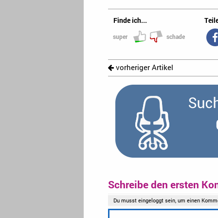
Finde ich...
Teile
super
schade
vorheriger Artikel
Schreibe den ersten Ko