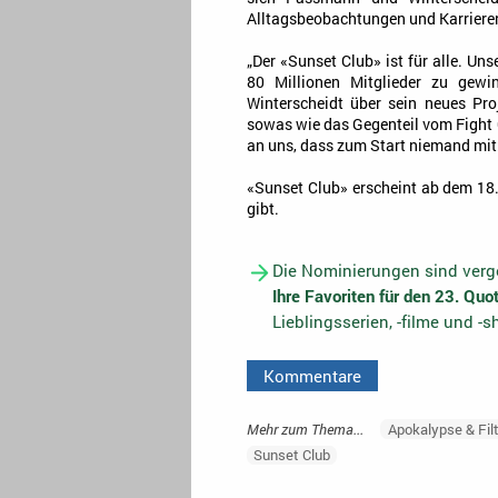
Alltagsbeobachtungen und Karriere
„Der «Sunset Club» ist für alle. Un
80 Millionen Mitglieder zu gew
Winterscheidt über sein neues Pro
sowas wie das Gegenteil vom Fight C
an uns, dass zum Start niemand mit
«Sunset Club» erscheint ab dem 18
gibt.
Die Nominierungen sind verge
Ihre Favoriten für den 23. Qu
Lieblingsserien, -filme und -
Kommentare
Mehr zum Thema...
Apokalypse & Fil
Sunset Club